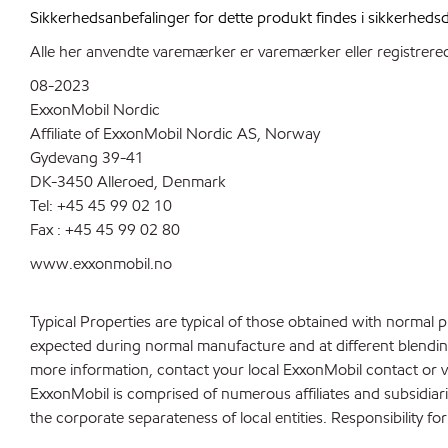
Sikkerhedsanbefalinger for dette produkt findes i sikkerhed
Alle her anvendte varemærker er varemærker eller registrered
08-2023
ExxonMobil Nordic
Affiliate of ExxonMobil Nordic AS, Norway
Gydevang 39-41
DK-3450 Alleroed, Denmark
Tel: +45 45 99 02 10
Fax : +45 45 99 02 80
www.exxonmobil.no
Typical Properties are typical of those obtained with normal 
expected during normal manufacture and at different blending 
more information, contact your local ExxonMobil contact or v
ExxonMobil is comprised of numerous affiliates and subsidiar
the corporate separateness of local entities. Responsibility for