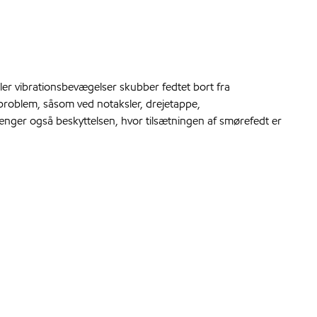
ler vibrationsbevægelser skubber fedtet bort fra
t problem, såsom ved notaksler, drejetappe,
nger også beskyttelsen, hvor tilsætningen af smørefedt er