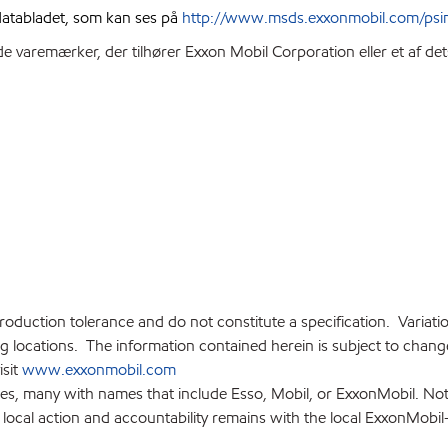
sdatabladet, som kan ses på
http://www.msds.exxonmobil.com/psi
e varemærker, der tilhører Exxon Mobil Corporation eller et af de
production tolerance and do not constitute a specification. Variat
locations. The information contained herein is subject to change 
isit
www.exxonmobil.com
ies, many with names that include Esso, Mobil, or ExxonMobil. Not
 local action and accountability remains with the local ExxonMobil-af