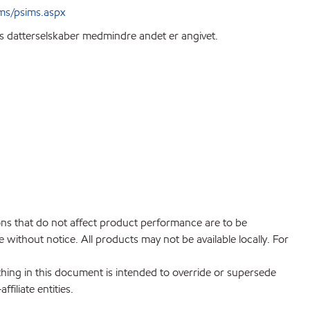
ms/psims.aspx
ts datterselskaber medmindre andet er angivet.
ions that do not affect product performance are to be
without notice. All products may not be available locally. For
hing in this document is intended to override or supersede
filiate entities.