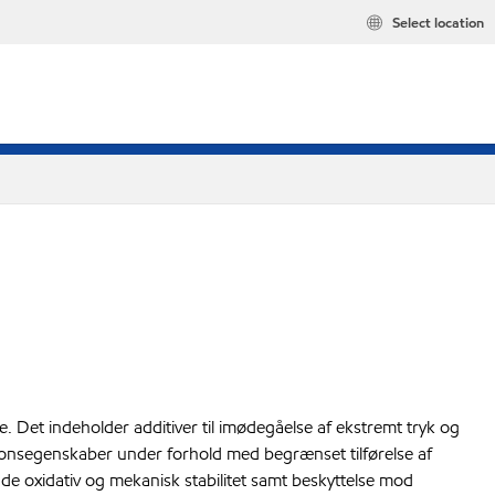
Select location
e. Det indeholder additiver til imødegåelse af ekstremt tryk og
ionsegenskaber under forhold med begrænset tilførelse af
de oxidativ og mekanisk stabilitet samt beskyttelse mod