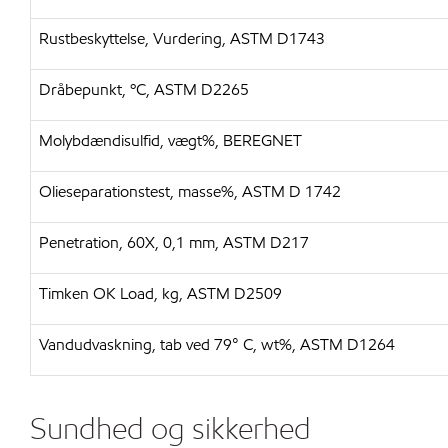
Rustbeskyttelse, Vurdering, ASTM D1743
Dråbepunkt, ºC, ASTM D2265
Molybdændisulfid, vægt%, BEREGNET
Olieseparationstest, masse%, ASTM D 1742
Penetration, 60X, 0,1 mm, ASTM D217
Timken OK Load, kg, ASTM D2509
Vandudvaskning, tab ved 79° C, wt%, ASTM D1264
Sundhed og sikkerhed