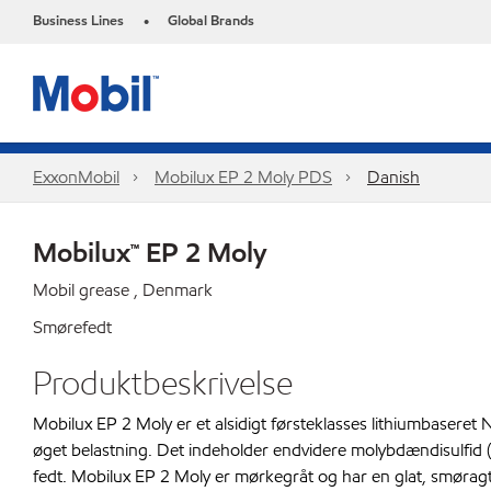
Business Lines
Global Brands
•
ExxonMobil
Mobilux EP 2 Moly PDS
Danish
Mobilux™ EP 2 Moly
Mobil grease , Denmark
Smørefedt
Produktbeskrivelse
Mobilux EP 2 Moly er et alsidigt førsteklasses lithiumbaseret 
øget belastning. Det indeholder endvidere molybdændisulfid 
fedt. Mobilux EP 2 Moly er mørkegråt og har en glat, smøragt