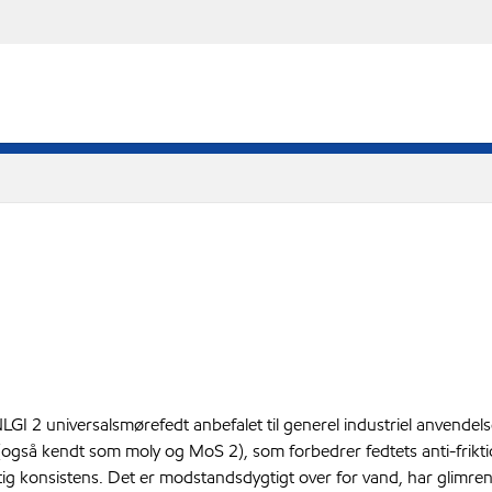
NLGI 2 universalsmørefedt anbefalet til generel industriel anvendels
(også kendt som moly og MoS 2), som forbedrer fedtets anti-frikt
ig konsistens. Det er modstandsdygtigt over for vand, har glimren