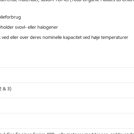
lieforbrug
lder svovl- eller halogener
ved eller over deres nominelle kapacitet ved høje temperaturer
2 & 3)