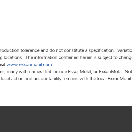
production tolerance and do not constitute a specification. Variat
locations. The information contained herein is subject to change 
isit
www.exxonmobil.com
ies, many with names that include Esso, Mobil, or ExxonMobil. Not
 local action and accountability remains with the local ExxonMobil-af