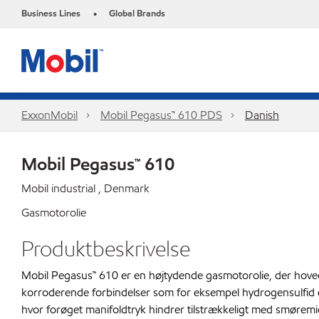
Business Lines
Global Brands
•
ExxonMobil
Mobil Pegasus™ 610 PDS
Danish
Mobil Pegasus™ 610
Mobil industrial , Denmark
Gasmotorolie
Produktbeskrivelse
Mobil Pegasus™ 610 er en højtydende gasmotorolie, der hoveds
korroderende forbindelser som for eksempel hydrogensulfid el
hvor forøget manifoldtryk hindrer tilstrækkeligt med smøremidde