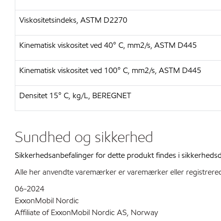
Viskositetsindeks, ASTM D2270
Kinematisk viskositet ved 40° C, mm2/s, ASTM D445
Kinematisk viskositet ved 100° C, mm2/s, ASTM D445
Densitet 15° C, kg/L, BEREGNET
Sundhed og sikkerhed
Sikkerhedsanbefalinger for dette produkt findes i sikkerhed
Alle her anvendte varemærker er varemærker eller registrered
06-2024
ExxonMobil Nordic
Affiliate of ExxonMobil Nordic AS, Norway