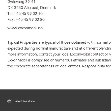
Gydevang 39-41
DK-3450 Alleroed, Denmark
Tel: +45 45 99 02 10
Fax : +45 45 99 02 80
www.exxonmobil.no
Typical Properties are typical of those obtained with normal 
expected during normal manufacture and at different blending 
more information, contact your local ExxonMobil contact or v
ExxonMobil is comprised of numerous affiliates and subsidiar
the corporate separateness of local entities. Responsibility for
Select location