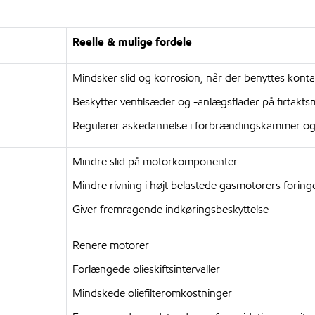
Reelle & mulige fordele
Mindsker slid og korrosion, når der benyttes kont
Beskytter ventilsæder og -anlægsflader på firtakt
Regulerer askedannelse i forbrændingskammer og
Mindre slid på motorkomponenter
Mindre rivning i højt belastede gasmotorers foring
Giver fremragende indkøringsbeskyttelse
Renere motorer
Forlængede olieskiftsintervaller
Mindskede oliefilteromkostninger