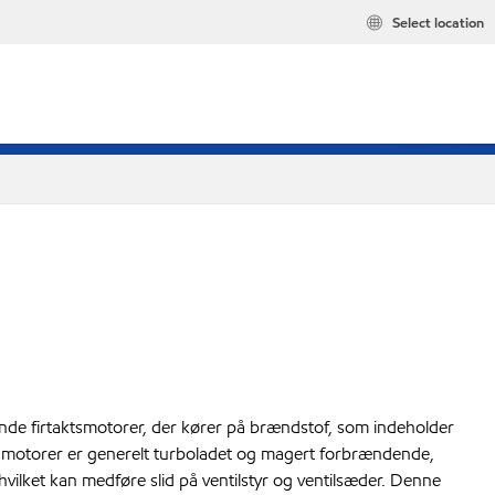
Select location
ende firtaktsmotorer, der kører på brændstof, som indeholder
sse motorer er generelt turboladet og magert forbrændende,
 hvilket kan medføre slid på ventilstyr og ventilsæder. Denne