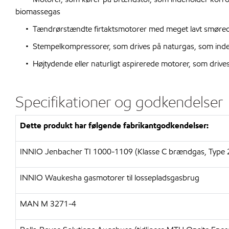
biomassegas
• Tændrørstændte firtaktsmotorer med meget lavt smøreo
• Stempelkompressorer, som drives på naturgas, som indeho
• Højtydende eller naturligt aspirerede motorer, som drives 
Specifikationer og godkendelser
Dette produkt har følgende fabrikantgodkendelser:
INNIO Jenbacher TI 1000-1109 (Klasse C brændgas, Type 
INNIO Waukesha gasmotorer til lossepladsgasbrug
MAN M 3271-4