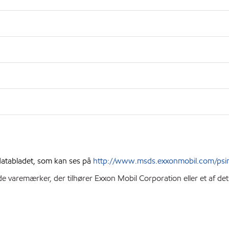
sdatabladet, som kan ses på
http://www.msds.exxonmobil.com/psi
e varemærker, der tilhører Exxon Mobil Corporation eller et af de