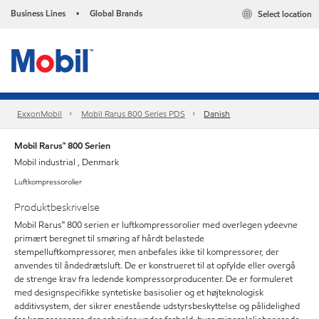
Business Lines
Global Brands
Select location
•
ExxonMobil
Mobil Rarus 800 Series PDS
Danish
Mobil Rarus™ 800 Serien
Mobil industrial , Denmark
Luftkompressorolier
Produktbeskrivelse
Mobil Rarus™ 800 serien er luftkompressorolier med overlegen ydeevne
primært beregnet til smøring af hårdt belastede
stempelluftkompressorer, men anbefales ikke til kompressorer, der
anvendes til åndedrætsluft. De er konstrueret til at opfylde eller overgå
de strenge krav fra ledende kompressorproducenter. De er formuleret
med designspecifikke syntetiske basisolier og et højteknologisk
additivsystem, der sikrer enestående udstyrsbeskyttelse og pålidelighed