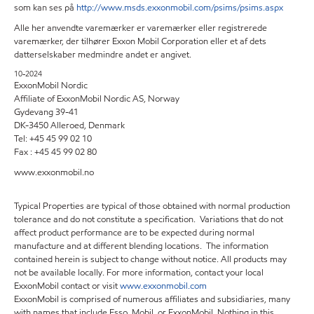
som kan ses på
http://www.msds.exxonmobil.com/psims/psims.aspx
Alle her anvendte varemærker er varemærker eller registrerede
varemærker, der tilhører Exxon Mobil Corporation eller et af dets
datterselskaber medmindre andet er angivet.
10-2024
ExxonMobil Nordic
Affiliate of ExxonMobil Nordic AS, Norway
Gydevang 39-41
DK-3450 Alleroed, Denmark
Tel: +45 45 99 02 10
Fax : +45 45 99 02 80
www.exxonmobil.no
Typical Properties are typical of those obtained with normal production
tolerance and do not constitute a specification. Variations that do not
affect product performance are to be expected during normal
manufacture and at different blending locations. The information
contained herein is subject to change without notice. All products may
not be available locally. For more information, contact your local
ExxonMobil contact or visit
www.exxonmobil.com
ExxonMobil is comprised of numerous affiliates and subsidiaries, many
with names that include Esso, Mobil, or ExxonMobil. Nothing in this