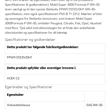
Specifikationer & godkendelser). Mobil Super 3000 Formula P 0W-30
lever særligt op til den nyeste Stellantis FPW9.55535/DH1 0W-30-
specifikation, men også specifikationen PSA B 71 2312. Mærker af biler
og varevogne fra Stellantis-koncernen, som kræver Mobil Super
3000Formula P 0W-30, omfatter Peugeot, Citroën, Fiat, Opel, Vauxhall
med flere. Tjek altid instruktionsbogen for at finde den anbefalede
olieviskositet og specifikationer for dit køretøj.
Specifikationer og godkendelser
Dette produkt har følgende fabrikantgodkendelser:
FPW9.55535/DH1
Dette produkt opfylder eller overstiger kravene i:
ACEA C2
Egenskaber og Specifikationer
Egenskaber
Viskositetsklasse
SAE 0W-30