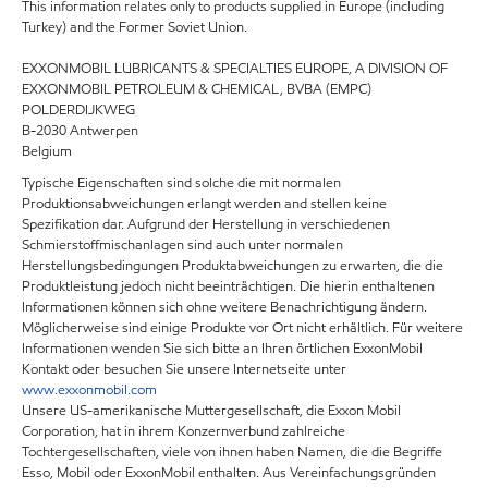
This information relates only to products supplied in Europe (including
Turkey) and the Former Soviet Union.
EXXONMOBIL LUBRICANTS & SPECIALTIES EUROPE, A DIVISION OF
EXXONMOBIL PETROLEUM & CHEMICAL, BVBA (EMPC)
POLDERDIJKWEG
B-2030 Antwerpen
Belgium
Typische Eigenschaften sind solche die mit normalen
Produktionsabweichungen erlangt werden and stellen keine
Spezifikation dar. Aufgrund der Herstellung in verschiedenen
Schmierstoffmischanlagen sind auch unter normalen
Herstellungsbedingungen Produktabweichungen zu erwarten, die die
Produktleistung jedoch nicht beeinträchtigen. Die hierin enthaltenen
Informationen können sich ohne weitere Benachrichtigung ändern.
Möglicherweise sind einige Produkte vor Ort nicht erhältlich. Für weitere
Informationen wenden Sie sich bitte an Ihren örtlichen ExxonMobil
Kontakt oder besuchen Sie unsere Internetseite unter
www.exxonmobil.com
Unsere US-amerikanische Muttergesellschaft, die Exxon Mobil
Corporation, hat in ihrem Konzernverbund zahlreiche
Tochtergesellschaften, viele von ihnen haben Namen, die die Begriffe
Esso, Mobil oder ExxonMobil enthalten. Aus Vereinfachungsgründen