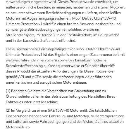
Anwendungen eingesetzt wird. Dieses Produkt wurde entwickelt, um
außergewöhnliche Leistung in neuesten, modernen und älteren Motoren,
selbst unter schwersten Betriebsbedingungen zu liefern, einschließlich
Motoren mit Abgasreinigungssystemen. Mobil Delvac Ultra™ 5W-40
Ultimate Protection v1 wird für einen breiten Anwendungsbereich und
schwierigste Betriebsbedingungen empfohlen, wie sie im
Straßentransport, im Bergbau, in der Forstwirtschaft, im Baugewerbe
und in der Landwirtschaft anzutreffen sind.
Die ausgezeichnete Leistungsfähigkeit von Mobil Delvac Ultra™ 5W-40
Ultimate Protection v1 ist das Ergebnis einer engen Zusammenarbeit mit
weltweit führenden Herstellern sowie des Einsatzes moderner
Schmierstofftechnologie. Konsequenterweise erfüllt oder übertrifft
dieses Produkt die aktuellen Anforderungen für Dieselmotorenöle
gemäß API und ACEA sowie die Anforderungen vieler führenden
amerikanischen und europäischen Motorenbauer.
(1) Beachten Sie bitte die Vorschriften zur Anwendung und zu
Ölwechselintervallen in der Betriebsanleitung des Herstellers Ihres
Fahrzeugs oder Ihrer Maschine.
(2) Im Vergleich zu einem SAE 15W-40 Motorenöl. Die tatsächlichen
Einsparungen hängen von Fahrzeug- und Motortyp, Außentemperaturen
und Luftdruck sowie Fahrbedingungen und der Viskosität Ihres aktuellen
Motorenöls ab.