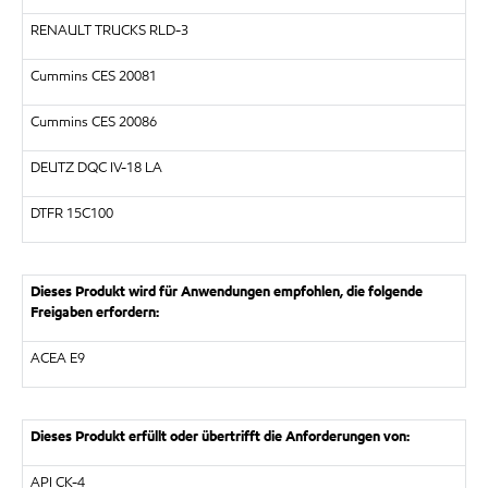
RENAULT TRUCKS RLD-3
Cummins CES 20081
Cummins CES 20086
DEUTZ DQC IV-18 LA
DTFR 15C100
Dieses Produkt wird für Anwendungen empfohlen, die folgende
Freigaben erfordern:
ACEA E9
Dieses Produkt erfüllt oder übertrifft die Anforderungen von:
API CK-4