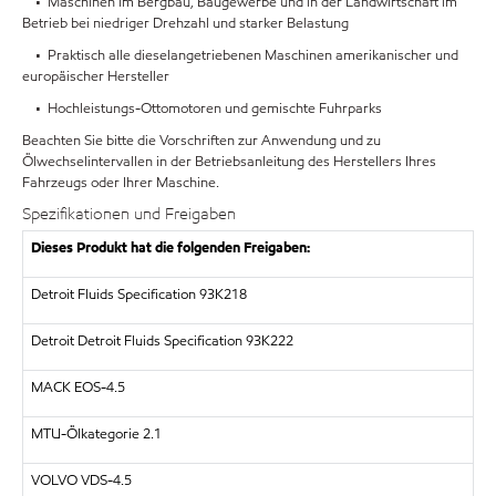
• Maschinen im Bergbau, Baugewerbe und in der Landwirtschaft im
Betrieb bei niedriger Drehzahl und starker Belastung
• Praktisch alle dieselangetriebenen Maschinen amerikanischer und
europäischer Hersteller
• Hochleistungs-Ottomotoren und gemischte Fuhrparks
Beachten Sie bitte die Vorschriften zur Anwendung und zu
Ölwechselintervallen in der Betriebsanleitung des Herstellers Ihres
Fahrzeugs oder Ihrer Maschine.
Spezifikationen und Freigaben
Dieses Produkt hat die folgenden Freigaben:
Detroit Fluids Specification 93K218
Detroit Detroit Fluids Specification 93K222
MACK EOS-4.5
MTU-Ölkategorie 2.1
VOLVO VDS-4.5