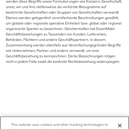
werden diese Begriffe sowie Formulierungen wie Konzern, Gesellschaft,
unser, wir und ihre stellenweise als verkürzte Bezugnahme auf
bestimmte Gesellschaften oder Gruppen von Gesellschaften verwandt.
Ebenso werden gelegentlich vereinfachende Beschreibungen gewählt,
um globale oder regionale operative Einheiten bzw. global oder regional
organisierte Sparten zu bezeichnen. Gleichermaßen hat ExxonMobil
Geschäftsbeziehungen zu Tausenden von Kunden, Lieferanten,
Behörden, Pächtern und andere Geschäftspartnern. In diesem
Zusammenhang werden ebenfalls aus Vereinfachungsgründen Begriffe
wie Unternehmen, Partner und andere verwandt, um eine
Geschäftsbeziehung zu kennzeichnen. Derlei Bezeichnungen mögen
nicht in jedem Falle exakt die konkrete Rechtsbeziehung widerspiegeln.
This website uses cookies and other tracking technologies to