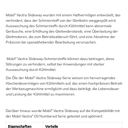
Mobil™ Vactra Slideway wurden mit einem Haftvermögen entwickelt, das
verhindert, dass der Schmierstoff von der Gleitbahn weggespült wird.
Auswaschung des Schmierstoffs durch Kühlmittel kann abnormale
Geräusche, eine Erhöhung des Gleitwiderstands, eine Überlastung der
Gleitmotoren, die zum Betriebsabbruch führt, und eine Abnahme der
Präzision bei spanabhebender Bearbeitung verursachen.
Mobil™ Vactra Slideway-Schmierstoffe können dazu beitragen, diese
Störungen zu verhindern, selbst bei Anwendungen mit starker
Auswaschung durch Kühlmittel.
Die Öle der Mobil™ Vactra Slideway-Serie weisen ein hervorragendes
Abscheidevermögen von Kühlmitteln auf, das einen hochpräzisen Betrieb
der Werkzeugmaschine ermöglicht und dazu beiträgt, die Lebensdauer
und Leistung der Kühlmittel zu maximieren.
Darüber hinaus wurde Mobil™ Vactra Slideway auf die Kompatibilität mit
der Mobil Vactra™ Oil Numbered Serie getestet und optimiert.
Eigenschaften
Vorteile