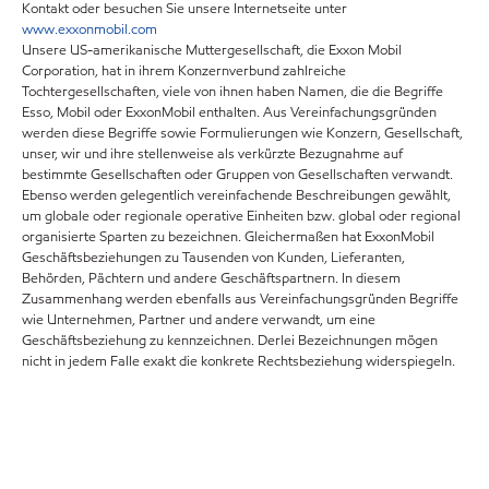
Kontakt oder besuchen Sie unsere Internetseite unter
www.exxonmobil.com
Unsere US-amerikanische Muttergesellschaft, die Exxon Mobil
Corporation, hat in ihrem Konzernverbund zahlreiche
Tochtergesellschaften, viele von ihnen haben Namen, die die Begriffe
Esso, Mobil oder ExxonMobil enthalten. Aus Vereinfachungsgründen
werden diese Begriffe sowie Formulierungen wie Konzern, Gesellschaft,
unser, wir und ihre stellenweise als verkürzte Bezugnahme auf
bestimmte Gesellschaften oder Gruppen von Gesellschaften verwandt.
Ebenso werden gelegentlich vereinfachende Beschreibungen gewählt,
um globale oder regionale operative Einheiten bzw. global oder regional
organisierte Sparten zu bezeichnen. Gleichermaßen hat ExxonMobil
Geschäftsbeziehungen zu Tausenden von Kunden, Lieferanten,
Behörden, Pächtern und andere Geschäftspartnern. In diesem
Zusammenhang werden ebenfalls aus Vereinfachungsgründen Begriffe
wie Unternehmen, Partner und andere verwandt, um eine
Geschäftsbeziehung zu kennzeichnen. Derlei Bezeichnungen mögen
nicht in jedem Falle exakt die konkrete Rechtsbeziehung widerspiegeln.