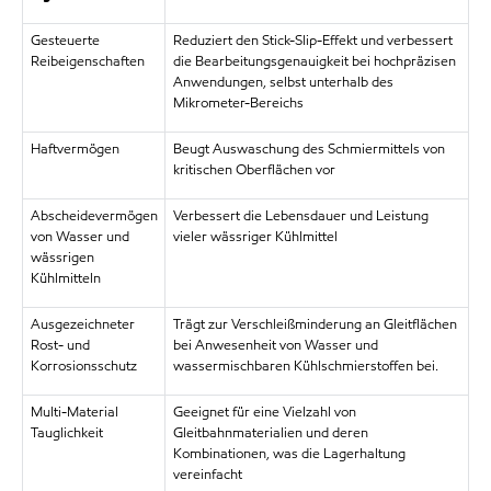
Gesteuerte
Reduziert den Stick-Slip-Effekt und verbessert
Reibeigenschaften
die Bearbeitungsgenauigkeit bei hochpräzisen
Anwendungen, selbst unterhalb des
Mikrometer-Bereichs
Haftvermögen
Beugt Auswaschung des Schmiermittels von
kritischen Oberflächen vor
Abscheidevermögen
Verbessert die Lebensdauer und Leistung
von Wasser und
vieler wässriger Kühlmittel
wässrigen
Kühlmitteln
Ausgezeichneter
Trägt zur Verschleißminderung an Gleitflächen
Rost- und
bei Anwesenheit von Wasser und
Korrosionsschutz
wassermischbaren Kühlschmierstoffen bei.
Multi-Material
Geeignet für eine Vielzahl von
Tauglichkeit
Gleitbahnmaterialien und deren
Kombinationen, was die Lagerhaltung
vereinfacht