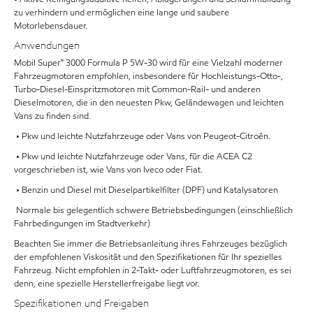
zu verhindern und ermöglichen eine lange und saubere
Motorlebensdauer.
Anwendungen
Mobil Super™ 3000 Formula P 5W-30 wird für eine Vielzahl moderner
Fahrzeugmotoren empfohlen, insbesondere für Hochleistungs-Otto-,
Turbo-Diesel-Einspritzmotoren mit Common-Rail- und anderen
Dieselmotoren, die in den neuesten Pkw, Geländewagen und leichten
Vans zu finden sind.
• Pkw und leichte Nutzfahrzeuge oder Vans von Peugeot-Citroën.
• Pkw und leichte Nutzfahrzeuge oder Vans, für die ACEA C2
vorgeschrieben ist, wie Vans von Iveco oder Fiat.
• Benzin und Diesel mit Dieselpartikelfilter (DPF) und Katalysatoren
Normale bis gelegentlich schwere Betriebsbedingungen (einschließlich
Fahrbedingungen im Stadtverkehr)
Beachten Sie immer die Betriebsanleitung ihres Fahrzeuges bezüglich
der empfohlenen Viskosität und den Spezifikationen für Ihr spezielles
Fahrzeug. Nicht empfohlen in 2-Takt- oder Luftfahrzeugmotoren, es sei
denn, eine spezielle Herstellerfreigabe liegt vor.
Spezifikationen und Freigaben