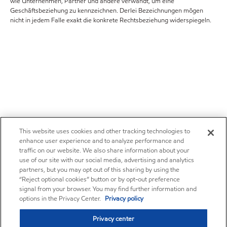
wie Unternehmen, Partner und andere verwandt, um eine
Geschäftsbeziehung zu kennzeichnen. Derlei Bezeichnungen mögen
nicht in jedem Falle exakt die konkrete Rechtsbeziehung widerspiegeln.
This website uses cookies and other tracking technologies to
enhance user experience and to analyze performance and
traffic on our website. We also share information about your
use of our site with our social media, advertising and analytics
partners, but you may opt out of this sharing by using the
“Reject optional cookies” button or by opt-out preference
signal from your browser. You may find further information and
options in the Privacy Center.
Privacy policy
Privacy center