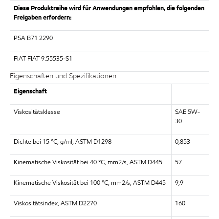
Diese Produktreihe wird für Anwendungen empfohlen, die folgenden
Freigaben erfordern:
PSA B71 2290
FIAT FIAT 9.55535-S1
Eigenschaften und Spezifikationen
Eigenschaft
Viskositätsklasse
SAE 5W-
30
Dichte bei 15 °C, g/ml, ASTM D1298
0,853
Kinematische Viskosität bei 40 °C, mm2/s, ASTM D445
57
Kinematische Viskosität bei 100 °C, mm2/s, ASTM D445
9,9
Viskositätsindex, ASTM D2270
160