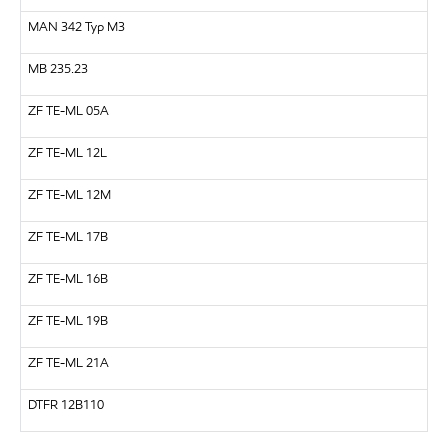
MAN 342 Typ M3
MB 235.23
ZF TE-ML 05A
ZF TE-ML 12L
ZF TE-ML 12M
ZF TE-ML 17B
ZF TE-ML 16B
ZF TE-ML 19B
ZF TE-ML 21A
DTFR 12B110