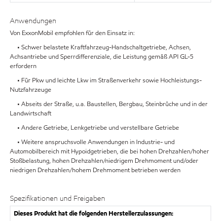
Anwendungen
Von ExxonMobil empfohlen für den Einsatz in:
• Schwer belastete Kraftfahrzeug-Handschaltgetriebe, Achsen,
Achsantriebe und Sperrdifferenziale, die Leistung gemäß API GL-5
erfordern
• Für Pkw und leichte Lkw im Straßenverkehr sowie Hochleistungs-
Nutzfahrzeuge
• Abseits der Straße, u.a. Baustellen, Bergbau, Steinbrüche und in der
Landwirtschaft
• Andere Getriebe, Lenkgetriebe und verstellbare Getriebe
• Weitere anspruchsvolle Anwendungen in Industrie- und
Automobilbereich mit Hypoidgetrieben, die bei hohen Drehzahlen/hoher
Stoßbelastung, hohen Drehzahlen/niedrigem Drehmoment und/oder
niedrigen Drehzahlen/hohem Drehmoment betrieben werden
Spezifikationen und Freigaben
Dieses Produkt hat die folgenden Herstellerzulassungen: