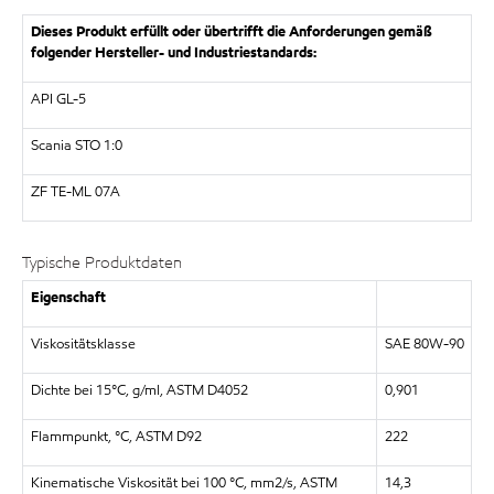
Dieses Produkt erfüllt oder übertrifft die Anforderungen gemäß
folgender Hersteller- und Industriestandards:
API GL-5
Scania STO 1:0
ZF TE-ML 07A
Typische Produktdaten
Eigenschaft
Viskositätsklasse
SAE 80W-90
Dichte bei 15°C, g/ml, ASTM D4052
0,901
Flammpunkt, °C, ASTM D92
222
Kinematische Viskosität bei 100 °C, mm2/s, ASTM
14,3