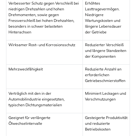
Verbesserter Schutz gegen Verschleiß bei
Erhöhtes
niedrigen Drehzahlen und hohen
Lasttragevermögen.
Drehmomenten, sowie gegen
Niedrigere
Fressverschleiß bei hohen Drehzahlen,
Wartungskosten und
besonders in schwer belasteten
längere Lebensdauer
Hinterachsen
der Getriebe
Wirksamer Rost- und Korrosionsschutz
Reduzierter Verschleiß
und längere Standzeiten
der Komponenten
Mehrzweckfähigkeit
Reduzierte Anzahl an
erforderlichen
Getriebeschmierstoffen
Verträglich mit den in der
Minimiert Leckagen und
Automobilindustrie eingesetzten,
Verschmutzungen
typischen Dichtungsmaterialien
Geeignet für verlängerte
Gesteigerte Produktivität
Ölwechselintervalle
und reduzierte
Betriebskosten