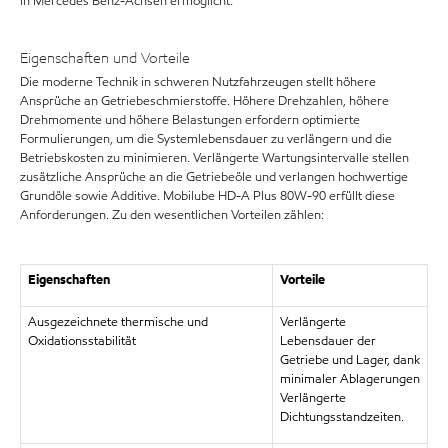
in Mercedes Benz-Achsen ermöglicht.
Eigenschaften und Vorteile
Die moderne Technik in schweren Nutzfahrzeugen stellt höhere
Ansprüche an Getriebeschmierstoffe. Höhere Drehzahlen, höhere
Drehmomente und höhere Belastungen erfordern optimierte
Formulierungen, um die Systemlebensdauer zu verlängern und die
Betriebskosten zu minimieren. Verlängerte Wartungsintervalle stellen
zusätzliche Ansprüche an die Getriebeöle und verlangen hochwertige
Grundöle sowie Additive. Mobilube HD-A Plus 80W-90 erfüllt diese
Anforderungen. Zu den wesentlichen Vorteilen zählen:
Eigenschaften
Vorteile
Ausgezeichnete thermische und
Verlängerte
Oxidationsstabilität
Lebensdauer der
Getriebe und Lager, dank
minimaler Ablagerungen
Verlängerte
Dichtungsstandzeiten.