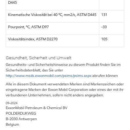
D445
Kinematische Viskosität bei 40 °C, mm2/s, ASTM D445
131
Pourpoint, °C, ASTM D97
-33
Viskositätsindex, ASTM D2270
105
Gesundheit, Sicherheit und Umwelt
Gesundheits- und Sicherheitshinweise zu diesem Produkt finden Sie im
Sicherheitsdatenblatt, das Sie unter
http://www.msds.exxonmobil.com/psims/psims.aspx
abrufen können
Alle in diesem Dokument verwendeten Marken sind Markenzeichen oder
eingetragene Marken der Exxon Mobil Corporation oder eines der mit ihr
verbundenen Unternehmen, sofern nicht anders angegeben.
09-2024
ExxonMobil Petroleum & Chemical BV
POLDERDIJKWEG
B-2030 Antwerpen
Belgium