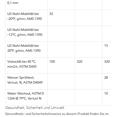
0,1 mm
US Stahl-Mobilität bei
32
-20°F, g/min, AMS 1390
US Stahl-Mobilität bei
-12°C, g/min, AMS 1390
US Stahl-Mobilität bei
15
20°F, g/min, AMS 1390
Viskosität bei 40 °C,
100
320
320
mm2/s, ASTM D445
Wasser Sprühtest,
28
Verlust, %, ASTM D4049
Water Washout, ASTM D
10
1264 @ 79°C, Verlust %
Gesundheit, Sicherheit und Umwelt
Gesundheits- und Sicherheitshinweise zu diesem Produkt finden Sie im