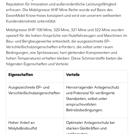
Reputation für Innovation und außerordentliche Leistungsfähigkeit
erfreuen. Die Mobilgrease XHP Mine Reihe wurde auf Basis des
ExxonMobil Know-hows konzipiert und wird von unserem weltweiten
Kundendienstnetz unterstützt.
Mobilgrease XHP 100 Mine, 320 Mine, 321 Mine und 322 Mine wurden
speziell für die hohen Ansprüche von Nutzfahrzeugen und Maschinen im
Bau- und Bergbaugewerbe entwickelt, die ausgezeichnete EP-
Verschleißschutzeigenschaften erfordern, die selbst unter rauen
Bedingungen, wie Spritzwasser, hart gleitenden Komponenten und
hohen Temperaturen erhalten bleiben. Diese Schmierstoffe bieten die
folgenden Eigenschaften und Vorteile:
Eigenschaften
Vorteile
Ausgezeichnete EP- und
Hervorragender Anlagenschutz
Verschleißschutzeigenschaften
und Potenzial für verlängerte
Standzeiten, selbst unter
anspruchsvollsten
Betriebsbedingungen.
Hoher Anteil an
Optimaler Anlagenschutz bei
Molybdändisulfid
starken Gleitkräften und