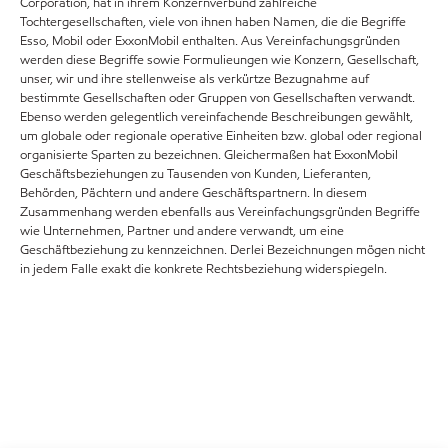
Corporation, hat in ihrem Konzernverbund zahlreiche
Tochtergesellschaften, viele von ihnen haben Namen, die die Begriffe
Esso, Mobil oder ExxonMobil enthalten. Aus Vereinfachungsgründen
werden diese Begriffe sowie Formulieungen wie Konzern, Gesellschaft,
unser, wir und ihre stellenweise als verkürtze Bezugnahme auf
bestimmte Gesellschaften oder Gruppen von Gesellschaften verwandt.
Ebenso werden gelegentlich vereinfachende Beschreibungen gewählt,
um globale oder regionale operative Einheiten bzw. global oder regional
organisierte Sparten zu bezeichnen. Gleichermaßen hat ExxonMobil
Geschäftsbeziehungen zu Tausenden von Kunden, Lieferanten,
Behörden, Pächtern und andere Geschäftspartnern. In diesem
Zusammenhang werden ebenfalls aus Vereinfachungsgründen Begriffe
wie Unternehmen, Partner und andere verwandt, um eine
Geschäftbeziehung zu kennzeichnen. Derlei Bezeichnungen mögen nicht
in jedem Falle exakt die konkrete Rechtsbeziehung widerspiegeln.