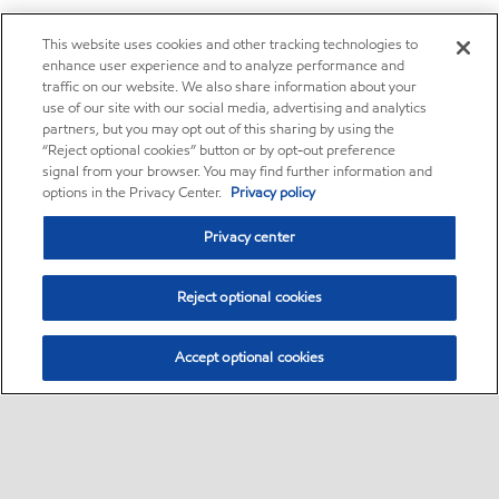
This website uses cookies and other tracking technologies to
enhance user experience and to analyze performance and
traffic on our website. We also share information about your
use of our site with our social media, advertising and analytics
partners, but you may opt out of this sharing by using the
“Reject optional cookies” button or by opt-out preference
signal from your browser. You may find further information and
options in the Privacy Center.
Privacy policy
Privacy center
Reject optional cookies
Accept optional cookies