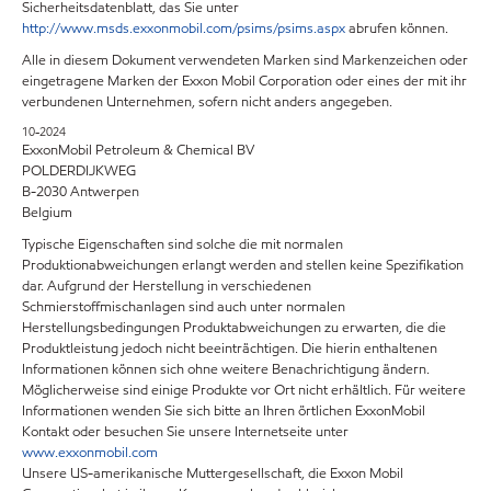
Sicherheitsdatenblatt, das Sie unter
http://www.msds.exxonmobil.com/psims/psims.aspx
abrufen können.
Alle in diesem Dokument verwendeten Marken sind Markenzeichen oder
eingetragene Marken der Exxon Mobil Corporation oder eines der mit ihr
verbundenen Unternehmen, sofern nicht anders angegeben.
10-2024
ExxonMobil Petroleum & Chemical BV
POLDERDIJKWEG
B-2030 Antwerpen
Belgium
Typische Eigenschaften sind solche die mit normalen
Produktionabweichungen erlangt werden and stellen keine Spezifikation
dar. Aufgrund der Herstellung in verschiedenen
Schmierstoffmischanlagen sind auch unter normalen
Herstellungsbedingungen Produktabweichungen zu erwarten, die die
Produktleistung jedoch nicht beeinträchtigen. Die hierin enthaltenen
Informationen können sich ohne weitere Benachrichtigung ändern.
Möglicherweise sind einige Produkte vor Ort nicht erhältlich. Für weitere
Informationen wenden Sie sich bitte an Ihren örtlichen ExxonMobil
Kontakt oder besuchen Sie unsere Internetseite unter
www.exxonmobil.com
Unsere US-amerikanische Muttergesellschaft, die Exxon Mobil