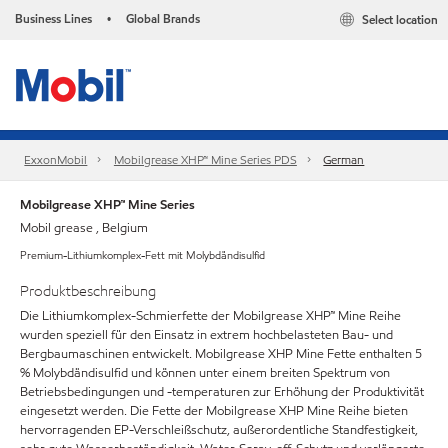
Business Lines
Global Brands
Select location
•
ExxonMobil
Mobilgrease XHP™ Mine Series PDS
German
Mobilgrease XHP™ Mine Series
Mobil grease , Belgium
Premium-Lithiumkomplex-Fett mit Molybdändisulfid
Produktbeschreibung
Die Lithiumkomplex-Schmierfette der Mobilgrease XHP™ Mine Reihe
wurden speziell für den Einsatz in extrem hochbelasteten Bau- und
Bergbaumaschinen entwickelt. Mobilgrease XHP Mine Fette enthalten 5
% Molybdändisulfid und können unter einem breiten Spektrum von
Betriebsbedingungen und -temperaturen zur Erhöhung der Produktivität
eingesetzt werden. Die Fette der Mobilgrease XHP Mine Reihe bieten
hervorragenden EP-Verschleißschutz, außerordentliche Standfestigkeit,