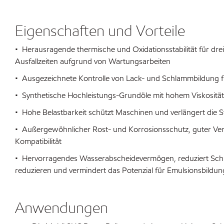
Eigenschaften und Vorteile
• Herausragende thermische und Oxidationsstabilität für dre
Ausfallzeiten aufgrund von Wartungsarbeiten
• Ausgezeichnete Kontrolle von Lack- und Schlammbildung fü
• Synthetische Hochleistungs-Grundöle mit hohem Viskosit
• Hohe Belastbarkeit schützt Maschinen und verlängert die St
• Außergewöhnlicher Rost- und Korrosionsschutz, guter Ver
Kompatibilität
• Hervorragendes Wasserabscheidevermögen, reduziert Schla
reduzieren und vermindert das Potenzial für Emulsionsbildun
Anwendungen