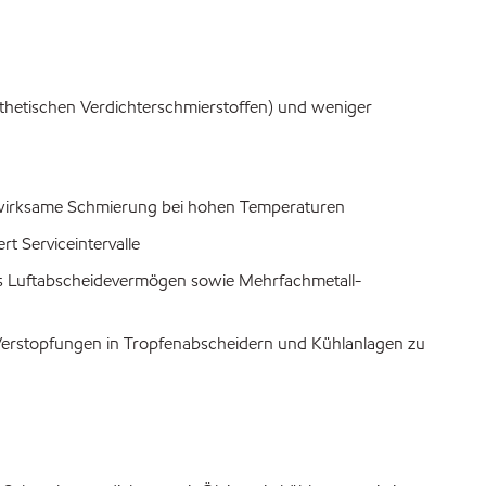
ynthetischen Verdichterschmierstoffen) und weniger
d wirksame Schmierung bei hohen Temperaturen
t Serviceintervalle
es Luftabscheidevermögen sowie Mehrfachmetall-
Verstopfungen in Tropfenabscheidern und Kühlanlagen zu