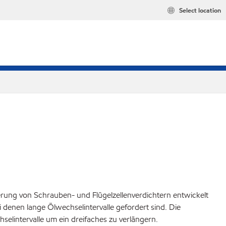
Select location
ierung von Schrauben- und Flügelzellenverdichtern entwickelt
enen lange Ölwechselintervalle gefordert sind. Die
elintervalle um ein dreifaches zu verlängern.