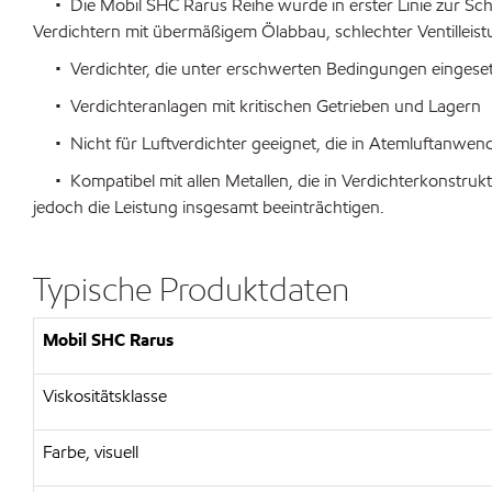
• Die Mobil SHC Rarus Reihe wurde in erster Linie zur Schmie
Verdichtern mit übermäßigem Ölabbau, schlechter Ventilleis
• Verdichter, die unter erschwerten Bedingungen eingesetzt
• Verdichteranlagen mit kritischen Getrieben und Lagern
• Nicht für Luftverdichter geeignet, die in Atemluftanwe
• Kompatibel mit allen Metallen, die in Verdichterkonstruk
jedoch die Leistung insgesamt beeinträchtigen.
Typische Produktdaten
Mobil SHC Rarus
Viskositätsklasse
Farbe, visuell