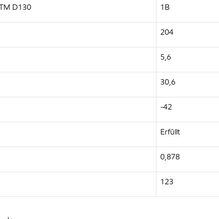
ASTM D130
1B
204
5,6
30,6
-42
Erfüllt
0,878
123