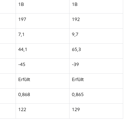
1B
1B
197
192
7,1
9,7
44,1
65,3
-45
-39
Erfüllt
Erfüllt
0,868
0,865
122
129