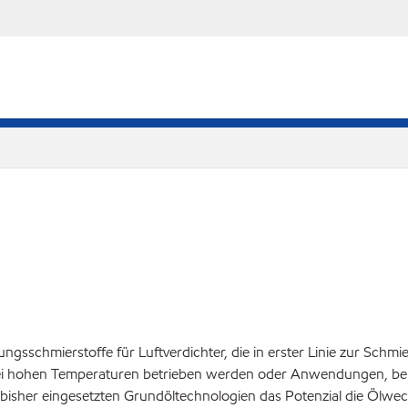
ngsschmierstoffe für Luftverdichter, die in erster Linie zur Schm
i hohen Temperaturen betrieben werden oder Anwendungen, bei d
bisher eingesetzten Grundöltechnologien das Potenzial die Ölwechs