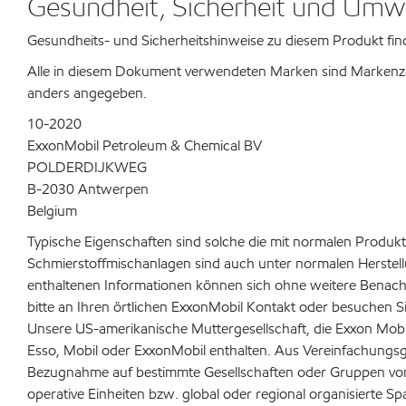
Gesundheit, Sicherheit und Umw
Gesundheits- und Sicherheitshinweise zu diesem Produkt fin
Alle in diesem Dokument verwendeten Marken sind Markenzei
anders angegeben.
10-2020
ExxonMobil Petroleum & Chemical BV
POLDERDIJKWEG
B-2030 Antwerpen
Belgium
Typische Eigenschaften sind solche die mit normalen Produkt
Schmierstoffmischanlagen sind auch unter normalen Herstell
enthaltenen Informationen können sich ohne weitere Benachri
bitte an Ihren örtlichen ExxonMobil Kontakt oder besuchen Si
Unsere US-amerikanische Muttergesellschaft, die Exxon Mobil
Esso, Mobil oder ExxonMobil enthalten. Aus Vereinfachungsgr
Bezugnahme auf bestimmte Gesellschaften oder Gruppen von 
operative Einheiten bzw. global oder regional organisierte