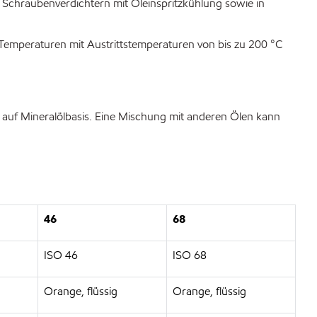
n Schraubenverdichtern mit Öleinspritzkühlung sowie in
Temperaturen mit Austrittstemperaturen von bis zu 200 °C
 auf Mineralölbasis. Eine Mischung mit anderen Ölen kann
46
68
ISO 46
ISO 68
Orange, flüssig
Orange, flüssig