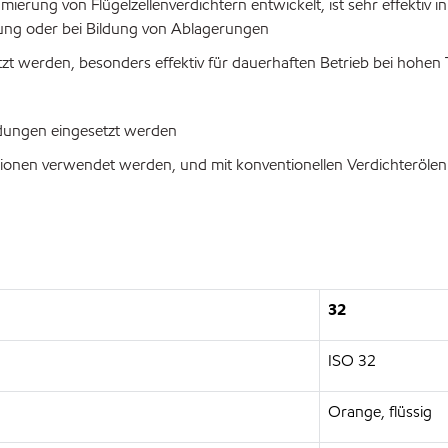
rung von Flügelzellenverdichtern entwickelt, ist sehr effektiv i
tung oder bei Bildung von Ablagerungen
 werden, besonders effektiv für dauerhaften Betrieb bei hohen 
ndungen eingesetzt werden
tionen verwendet werden, und mit konventionellen Verdichterölen
32
ISO 32
Orange, flüssig