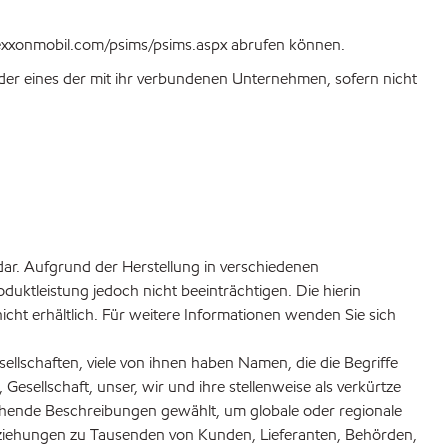
s.exxonmobil.com/psims/psims.aspx abrufen können.
r eines der mit ihr verbundenen Unternehmen, sofern nicht
dar. Aufgrund der Herstellung in verschiedenen
ktleistung jedoch nicht beeinträchtigen. Die hierin
cht erhältlich. Für weitere Informationen wenden Sie sich
llschaften, viele von ihnen haben Namen, die die Begriffe
ellschaft, unser, wir und ihre stellenweise als verkürtze
hende Beschreibungen gewählt, um globale oder regionale
beziehungen zu Tausenden von Kunden, Lieferanten, Behörden,