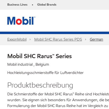
Business Lines
Global Brands
•
ExxonMobil
Mobil SHC Rarus Series PDS
German
Mobil SHC Rarus™ Series
Mobil industrial , Belgium
Hochleistungsschmierstoffe für Luftverdichter
Produktbeschreibung
Die Schmierstoffe der Mobil SHC Rarus™ Reihe sind Hochleistu
wurden. Sie eignen sich besonders für Anwendungen, die be
Formulierung der Mobil SHC Rarus Reihe hat im Vergleich zu 