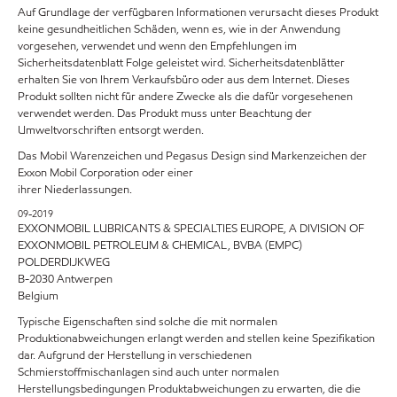
Auf Grundlage der verfügbaren Informationen verursacht dieses Produkt
keine gesundheitlichen Schäden, wenn es, wie in der Anwendung
vorgesehen, verwendet und wenn den Empfehlungen im
Sicherheitsdatenblatt Folge geleistet wird. Sicherheitsdatenblätter
erhalten Sie von Ihrem Verkaufsbüro oder aus dem Internet. Dieses
Produkt sollten nicht für andere Zwecke als die dafür vorgesehenen
verwendet werden. Das Produkt muss unter Beachtung der
Umweltvorschriften entsorgt werden.
Das Mobil Warenzeichen und Pegasus Design sind Markenzeichen der
Exxon Mobil Corporation oder einer
ihrer Niederlassungen.
09-2019
EXXONMOBIL LUBRICANTS & SPECIALTIES EUROPE, A DIVISION OF
EXXONMOBIL PETROLEUM & CHEMICAL, BVBA (EMPC)
POLDERDIJKWEG
B-2030 Antwerpen
Belgium
Typische Eigenschaften sind solche die mit normalen
Produktionabweichungen erlangt werden and stellen keine Spezifikation
dar. Aufgrund der Herstellung in verschiedenen
Schmierstoffmischanlagen sind auch unter normalen
Herstellungsbedingungen Produktabweichungen zu erwarten, die die