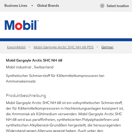
Business Lines
Global Brands
Select location
•
ExxonMobil
Mobil Gargoyle Arctic SHC NH 68 PDS
German
Mobil Gargoyle Arctic SHC NH 68
Mobil industrial , Switzerland
Synthetischer Schmierstoff für Kältemittelkompressoren bei
Ammoniakeinsatz
Produktbeschreibung
Mobil Gargoyle Arctic SHC NH 68 ist ein vollsynthetischer Schmierstoff,
der für Kältemittelkompressoren in Hochleistungsanlagen konzipiert ist,
die Ammoniak als Kühlmedium verwenden. Mobil Gargoyle Arctic SHC
NH 68 wird aus paraffinfreien, synthetisierten Polyalphaolefinen und
synthetischen Alkylbenzol-Grundölen hergestellt, die herausragenden
Widerstand gegen Alterung gezeigt haben. Auch unter den