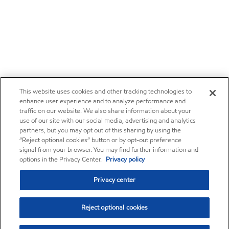
This website uses cookies and other tracking technologies to
enhance user experience and to analyze performance and
traffic on our website. We also share information about your
use of our site with our social media, advertising and analytics
partners, but you may opt out of this sharing by using the
“Reject optional cookies” button or by opt-out preference
signal from your browser. You may find further information and
options in the Privacy Center.
Privacy policy
Privacy center
Reject optional cookies