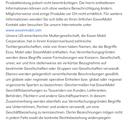
Produktleistung jedoch nicht beeinträchtigen. Die hierin enthaltenen
Informationen können sich ohne weitere Benachrichtigung ändern.
Möglicherweise sind einige Produkte vor Ort nicht erhältlich. Für weitere
Informationen wenden Sie sich bitte an Ihren örtlichen ExxonMobil
Kontakt oder besuchen Sie unsere Internetseite unter
www.exxonmobil.com
Unsere US-amerikanische Muttergesellschaft, die Exxon Mobil
Corporation, hat in ihrem Konzernverbund zahlreiche
Tochtergesellschaften, viele von ihnen haben Namen, die die Begriffe
Esso, Mobil oder ExxonMobil enthalten. Aus Vereinfachungsgründen
werden diese Begriffe sowie Formulieungen wie Konzern, Gesellschaft,
unser, wir und ihre stellenweise als verkürtze Bezugnahme auf
bestimmte Gesellschaften oder Gruppen von Gesellschaften verwandt.
Ebenso werden gelegentlich vereinfachende Beschreibungen gewählt,
um globale oder regionale operative Einheiten bzw. global oder regional
organisierte Sparten zu bezeichnen. Gleichermaßen hat ExxonMobil
Geschäftsbeziehungen zu Tausenden von Kunden, Lieferanten,
Behörden, Pächtern und andere Geschäftspartnern. In diesem
Zusammenhang werden ebenfalls aus Vereinfachungsgründen Begriffe
wie Unternehmen, Partner und andere verwandt, um eine
Geschäftbeziehung zu kennzeichnen. Derlei Bezeichnungen mögen nicht
in jedem Falle exakt die konkrete Rechtsbeziehung widerspiegeln.