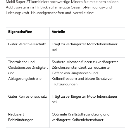
Mobil Super 2T kombiniert hochwertige Mineralöle mit einem soliden
Additivsystem im Hinblick auf eine gute Gesamt-Reinigungs- und
Leistungskraft. Haupteigenschaften und -vorteile sind:
Eigenschaften
Vorteile
Guter Verschleißschutz
Trägt zu verlängerter Motorlebensdauer
bei
Thermische und
Saubere Motoren führen zu verlängerter
Oxidationsbeständigkeit
Zündkerzenstandzeit, zu reduzierter
und
Gefahr von Ringstecken und
Ablagerungskotrolle
Kolbenfressern und bieten Schutz vor
Frühzündungen
Guter Korrosionsschutz
Trägt zu verlängerter Motorlebensdauer
bei
Reduziert
Optimale Kraftstoffausnutzung und
Fehlzündungen
verlängerte Kolbenlebensdauer