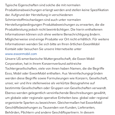
Typische Eigenschaften sind solche die mit normalen
Produktionabweichungen erlangt werden and stellen keine Spezifikation
dar. Aufgrund der Herstellung in verschiedenen
Schmierstoffmischanlagen sind auch unter normalen
Herstellungsbedingungen Produktabweichungen zu erwarten, die die
Produktleistung jedoch nicht beeinträchtigen. Die hierin enthaltenen
Informationen können sich ohne weitere Benachrichtigung ändern.
Möglicherweise sind einige Produkte vor Ort nicht erhältlich. Für weitere
Informationen wenden Sie sich bitte an Ihren örtlichen ExxonMobil
Kontakt oder besuchen Sie unsere Internetseite unter
www.exxonmobil.com
Unsere US-amerikanische Muttergesellschaft, die Exxon Mobil
Corporation, hat in ihrem Konzernverbund zahlreiche
Tochtergesellschaften, viele von ihnen haben Namen, die die Begriffe
Esso, Mobil oder ExxonMobil enthalten. Aus Vereinfachungsgründen
werden diese Begriffe sowie Formulieungen wie Konzern, Gesellschaft,
unser, wir und ihre stellenweise als verkürtze Bezugnahme auf
bestimmte Gesellschaften oder Gruppen von Gesellschaften verwandt.
Ebenso werden gelegentlich vereinfachende Beschreibungen gewählt,
um globale oder regionale operative Einheiten bzw. global oder regional
organisierte Sparten zu bezeichnen. Gleichermaßen hat ExxonMobil
Geschäftsbeziehungen zu Tausenden von Kunden, Lieferanten,
Behörden, Pächtern und andere Geschäftspartnern. In diesem