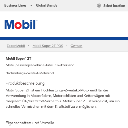
Business Lines
Global Brands
Select location
•
ExxonMobil
Mobil Super 2T PDS
German
Mobil Super™ 2T
Mobil passenger-vehicle-lube , Switzerland
Hochleistungs-Zweitakt-Motorenöl
Produktbeschreibung
Mobil Super 2T ist ein Hochleistungs-Zweitakt-Motorenöl für die
Verwendung in Motorrädern, Motorschlitten und Kettensägen mit
magerem Öl-/Kraftstoff-Verhältnis. Mobil Super 2T ist vorgelöst, um ein
schnelles Vermischen mit dem Kraftstoff zu ermöglichen.
Eigenschaften und Vorteile