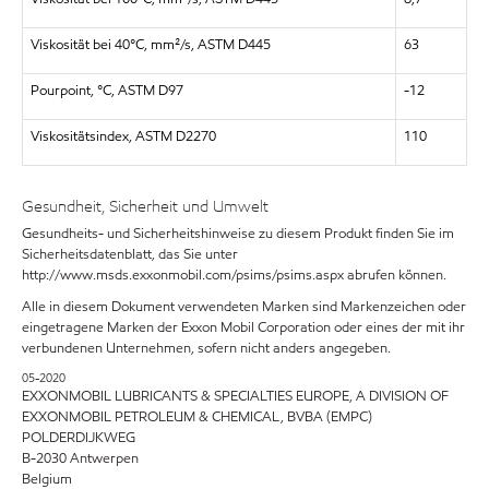
Viskosität bei 40°C, mm²/s, ASTM D445
63
Pourpoint, °C, ASTM D97
-12
Viskositätsindex, ASTM D2270
110
Gesundheit, Sicherheit und Umwelt
Gesundheits- und Sicherheitshinweise zu diesem Produkt finden Sie im
Sicherheitsdatenblatt, das Sie unter
http://www.msds.exxonmobil.com/psims/psims.aspx abrufen können.
Alle in diesem Dokument verwendeten Marken sind Markenzeichen oder
eingetragene Marken der Exxon Mobil Corporation oder eines der mit ihr
verbundenen Unternehmen, sofern nicht anders angegeben.
05-2020
EXXONMOBIL LUBRICANTS & SPECIALTIES EUROPE, A DIVISION OF
EXXONMOBIL PETROLEUM & CHEMICAL, BVBA (EMPC)
POLDERDIJKWEG
B-2030 Antwerpen
Belgium