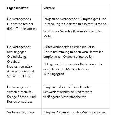
Eigenschaften
Vorteile
Hervorragendes
Trägt zu hervorragender Pumpfähigkeit und
Fließverhalten bei
Durchölung in Gebieten mit kaltem Klima bei.
tiefen Temperaturen
Schützt vor Verschleiß beim Kaltstart des
Motors.
Hervorragender
Bietet verlängerte Öllebensdauer in
Schutz gegen
Übereinstimmung mit den vom Hersteller
Öleindickung,
empfohlenen Ölwechselintervallen
Ölabbau,
Hilft gegen Klemmen der Kolbenringe für
Hochtemperatur-
einen besseren Motorschutz und
Ablagerungen und
Wirkungsgrad
Schlammbildung
Hervorragender
Trägt zum Verschleißschutz unter
Verschleißschutz,
Schwerlastbetrieb bei und fördert
Spiegelflächen- und
verlängerte Motorstandzeiten
Korrosionsschutz
Verbesserte „Low-
Trägt zur Optimierung des Wirkungsgrades