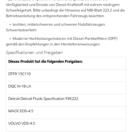
Verfügbarkeit und Einsatz von Diesel-Kraftstoff mit extrem niedrigem
Schwefelgehalt. Bitte unbedingt die Hinweise auf MB-Blatt 223.2 und die
Betriebsanleitung des entsprechenden Fahrzeugs beachten
• leichten, mittelschweren und schweren Nutzfahrzeugen
Schwerlastverkehr
• Moderne Hochleistungsmotoren mit Diesel-Partikelfiltern (DPF)
gemäß den Empfehlungen in den Herstelleranweisungen.
Spezifikationen und Freigaben
Dieses Produkt hat die folgenden Freigaben:
DTFR 15C110
DQC IV-18 LA
Detroit Detroit Fluids Specification 93K222
MACK EOS-4.5
VOLVO VDS-4.5