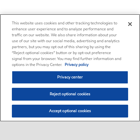
This website uses cookies and other tracking technologies to
enhance user experience and to analyze performance and
traffic on our website. We also share information about your
use of our site with our social media, advertising and analytics
partners, but you may opt out of this sharing by using the
“Reject optional cookies” button or by opt-out preference
signal from your browser. You may find further information and
options in the Privacy Center.
Privacy policy
Privacy center
Reject optional cookies
Accept optional cookies