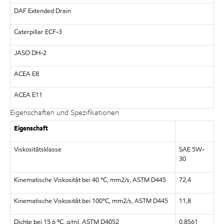
DAF Extended Drain
Caterpillar ECF-3
JASO DH-2
ACEA E8
ACEA E11
Eigenschaften und Spezifikationen
Eigenschaft
Viskositätsklasse
SAE 5W-
30
Kinematische Viskosität bei 40 °C, mm2/s, ASTM D445
72,4
Kinematische Viskosität bei 100°C, mm2/s, ASTM D445
11,8
Dichte bei 15,6 ºC, g/ml, ASTM D4052
0,8561