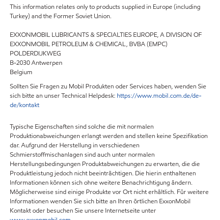
This information relates only to products supplied in Europe (including
Turkey) and the Former Soviet Union.
EXXONMOBIL LUBRICANTS & SPECIALTIES EUROPE, A DIVISION OF
EXXONMOBIL PETROLEUM & CHEMICAL, BVBA (EMPC)
POLDERDIJKWEG
B-2030 Antwerpen
Belgium
Sollten Sie Fragen zu Mobil Produkten oder Services haben, wenden Sie
sich bitte an unser Technical Helpdesk:
https://www.mobil.com.de/de-
de/kontakt
Typische Eigenschaften sind solche die mit normalen
Produktionabweichungen erlangt werden and stellen keine Spezifikation
dar. Aufgrund der Herstellung in verschiedenen
Schmierstoffmischanlagen sind auch unter normalen
Herstellungsbedingungen Produktabweichungen zu erwarten, die die
Produktleistung jedoch nicht beeinträchtigen. Die hierin enthaltenen
Informationen können sich ohne weitere Benachrichtigung ändern.
Möglicherweise sind einige Produkte vor Ort nicht erhältlich. Für weitere
Informationen wenden Sie sich bitte an Ihren örtlichen ExxonMobil
Kontakt oder besuchen Sie unsere Internetseite unter
www.exxonmobil.com