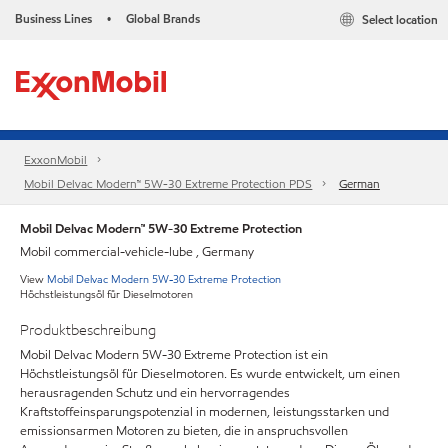
Business Lines
Global Brands
Select location
•
ExxonMobil
Mobil Delvac Modern™ 5W-30 Extreme Protection PDS
German
Mobil Delvac Modern™ 5W-30 Extreme Protection
Mobil commercial-vehicle-lube , Germany
View
Mobil Delvac Modern 5W-30 Extreme Protection
Höchstleistungsöl für Dieselmotoren
Produktbeschreibung
Mobil Delvac Modern 5W-30 Extreme Protection ist ein
Höchstleistungsöl für Dieselmotoren. Es wurde entwickelt, um einen
herausragenden Schutz und ein hervorragendes
Kraftstoffeinsparungspotenzial in modernen, leistungsstarken und
emissionsarmen Motoren zu bieten, die in anspruchsvollen