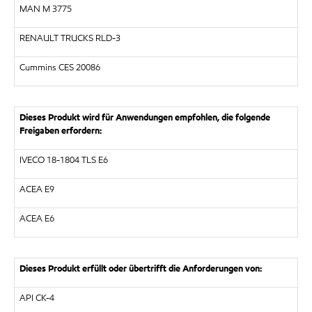
MAN M 3775
RENAULT TRUCKS RLD-3
Cummins CES 20086
Dieses Produkt wird für Anwendungen empfohlen, die folgende
Freigaben erfordern:
IVECO 18-1804 TLS E6
ACEA E9
ACEA E6
Dieses Produkt erfüllt oder übertrifft die Anforderungen von:
API CK-4