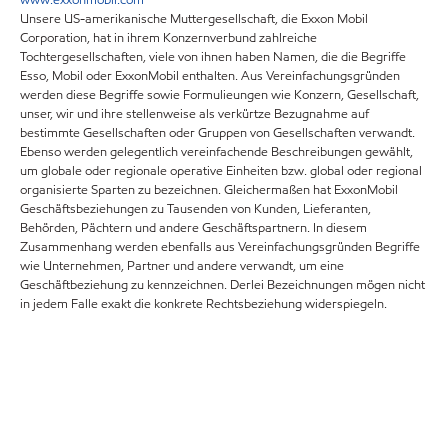
Unsere US-amerikanische Muttergesellschaft, die Exxon Mobil
Corporation, hat in ihrem Konzernverbund zahlreiche
Tochtergesellschaften, viele von ihnen haben Namen, die die Begriffe
Esso, Mobil oder ExxonMobil enthalten. Aus Vereinfachungsgründen
werden diese Begriffe sowie Formulieungen wie Konzern, Gesellschaft,
unser, wir und ihre stellenweise als verkürtze Bezugnahme auf
bestimmte Gesellschaften oder Gruppen von Gesellschaften verwandt.
Ebenso werden gelegentlich vereinfachende Beschreibungen gewählt,
um globale oder regionale operative Einheiten bzw. global oder regional
organisierte Sparten zu bezeichnen. Gleichermaßen hat ExxonMobil
Geschäftsbeziehungen zu Tausenden von Kunden, Lieferanten,
Behörden, Pächtern und andere Geschäftspartnern. In diesem
Zusammenhang werden ebenfalls aus Vereinfachungsgründen Begriffe
wie Unternehmen, Partner und andere verwandt, um eine
Geschäftbeziehung zu kennzeichnen. Derlei Bezeichnungen mögen nicht
in jedem Falle exakt die konkrete Rechtsbeziehung widerspiegeln.