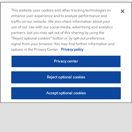
This website uses cookies and other tracking technologies to
enhance user experience and to analyze performance and
traffic on our website. We also share information about your
use of our site with our social media, advertising and analytics
partners, but you may opt out of this sharing by using the
“Reject optional cookies” button or by opt-out preference
signal from your browser. You may find further information and
options in the Privacy Center.
Privacy policy
Privacy center
Reject optional cookies
Accept optional cookies