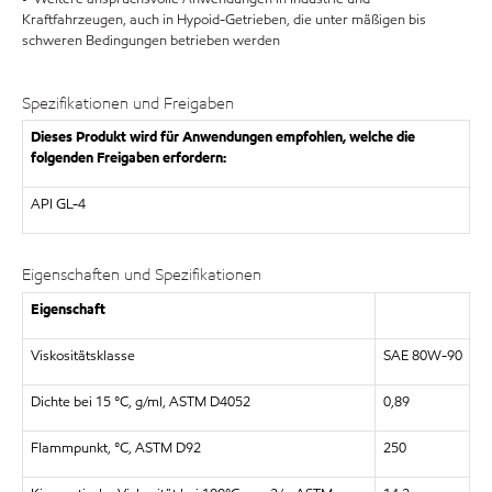
Kraftfahrzeugen, auch in Hypoid-Getrieben, die unter mäßigen bis
schweren Bedingungen betrieben werden
Spezifikationen und Freigaben
Dieses Produkt wird für Anwendungen empfohlen, welche die
folgenden Freigaben erfordern:
API GL-4
Eigenschaften und Spezifikationen
Eigenschaft
Viskositätsklasse
SAE 80W-90
Dichte bei 15 °C, g/ml, ASTM D4052
0,89
Flammpunkt, °C, ASTM D92
250