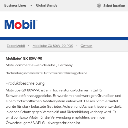
Business Lines
Global Brands
Select location
•
ExxonMobil
Mobilube GX 80W-90 PDS
German
Mobilube™ GX 80W-90
Mobil commercial-vehicle-lube , Germany
Hochleistungsschmiermittel für Schwerlastfahrzeuggetriebe
Produktbeschreibung
Mobilube GX 80W-90 ist ein Hochleistungs-Schmiermittel für
Schwerlastfahrzeuggetriebe. Es wurde mit hochwertigen Grundölen und
einem fortschrittlichen Additivsystem entwickelt. Dieses Schmiermittel
wurde für stark belastete Getriebe, Achsen und Achsantriebe entwickelt,
in denen Schutz gegen Verschleiß und Riefenbildung verlangt wird. Es
wird von ExxonMobil für die Verwendung empfohlen, wenn der
Ölwechsel gemäß API GL-4 vorgeschrieben ist.