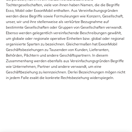
Tochtergesellschaften, viele von ihnen haben Namen, die die Begriffe
Esso, Mobil oder ExxonMobil enthalten. Aus Vereinfachungsgründen
werden diese Begriffe sowie Formulieungen wie Konzern, Gesellschaft,
unser, wir und ihre stellenweise als verkürtze Bezugnahme auf
bestimmte Gesellschaften oder Gruppen von Gesellschaften verwandt.
Ebenso werden gelegentlich vereinfachende Beschreibungen gewählt,
um globale oder regionale operative Einheiten bzw. global oder regional
organisierte Sparten zu bezeichnen. Gleichermaßen hat ExxonMobil
Geschäftsbeziehungen zu Tausenden von Kunden, Lieferanten,
Behörden, Pächtern und andere Geschäftspartnern. In diesem
Zusammenhang werden ebenfalls aus Vereinfachungsgründen Begriffe
wie Unternehmen, Partner und andere verwandt, um eine
Geschäftbeziehung zu kennzeichnen. Derlei Bezeichnungen mögen nicht
in jedem Falle exakt die konkrete Rechtsbeziehung widerspiegeln.