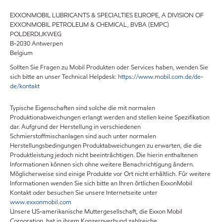
EXXONMOBIL LUBRICANTS & SPECIALTIES EUROPE, A DIVISION OF
EXXONMOBIL PETROLEUM & CHEMICAL, BVBA (EMPC)
POLDERDIJKWEG
B-2030 Antwerpen
Belgium
Sollten Sie Fragen zu Mobil Produkten oder Services haben, wenden Sie
sich bitte an unser Technical Helpdesk:
https://www.mobil.com.de/de-
de/kontakt
Typische Eigenschaften sind solche die mit normalen
Produktionabweichungen erlangt werden and stellen keine Spezifikation
dar. Aufgrund der Herstellung in verschiedenen
Schmierstoffmischanlagen sind auch unter normalen
Herstellungsbedingungen Produktabweichungen zu erwarten, die die
Produktleistung jedoch nicht beeinträchtigen. Die hierin enthaltenen
Informationen können sich ohne weitere Benachrichtigung ändern.
Möglicherweise sind einige Produkte vor Ort nicht erhältlich. Für weitere
Informationen wenden Sie sich bitte an Ihren örtlichen ExxonMobil
Kontakt oder besuchen Sie unsere Internetseite unter
www.exxonmobil.com
Unsere US-amerikanische Muttergesellschaft, die Exxon Mobil
Corporation, hat in ihrem Konzernverbund zahlreiche