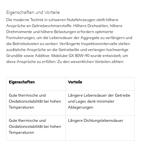
Eigenschaften und Vorteile
Die moderne Technik in schweren Nutzfahrzeugen stellt höhere
Ansprüche an Getriebeschmierstoffe. Höhere Drehzahlen, höhere
Drehmomente und höhere Belastungen erfordern optimierte
Formulierungen, um die Lebensdauer der Aggregate zu verlängern und
die Betriebskosten zu senken. Verlängerte Inspektionsintervalle stellen
zusätzliche Ansprüche an die Getriebeöle und verlangen hochwertige
Grundöle sowie Additive. Mobilube GX 80W-90 wurde entwickelt, um
diese Ansprüche zu erfüllen. Zu den wesentlichen Vorteilen zählen:
Eigenschaften
Vorteile
Gute thermische und
Längere Lebensdauer der Getriebe
Oxidationsstabilität bei hohen
und Lager, dank minimaler
Temperaturen
Ablagerungen
Gute thermische und
Längere Dichtungslebensdauer
Oxidationsstabilität bei hohen
Temperaturen