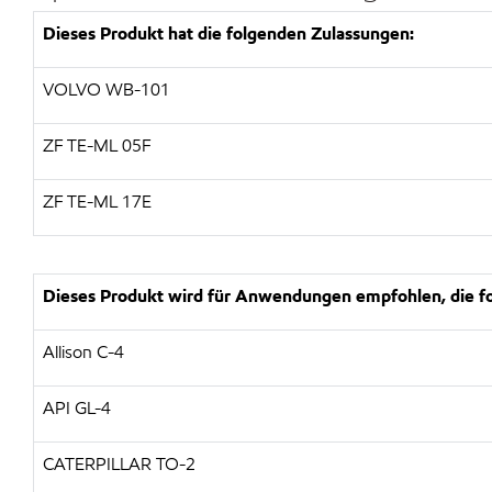
Dieses Produkt hat die folgenden Zulassungen:
VOLVO WB-101
ZF TE-ML 05F
ZF TE-ML 17E
Dieses Produkt wird für Anwendungen empfohlen, die fo
Allison C-4
API GL-4
CATERPILLAR TO-2