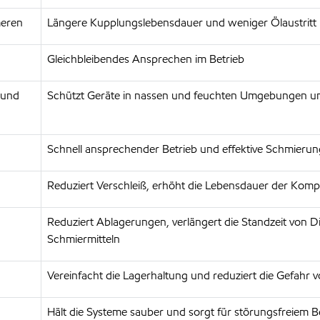
meren
Längere Kupplungslebensdauer und weniger Ölaustritt
Gleichbleibendes Ansprechen im Betrieb
 und
Schützt Geräte in nassen und feuchten Umgebungen und
Schnell ansprechender Betrieb und effektive Schmierung
Reduziert Verschleiß, erhöht die Lebensdauer der Kom
Reduziert Ablagerungen, verlängert die Standzeit von 
Schmiermitteln
Vereinfacht die Lagerhaltung und reduziert die Gefahr
Hält die Systeme sauber und sorgt für störungsfreiem B