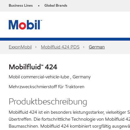
Business Lines
Global Brands
•
ExxonMobil
Mobilfluid 424 PDS
German
Mobilfluid™ 424
Mobil commercial-vehicle-lube , Germany
Mehrzweckschmierstoff für Traktoren
Produktbeschreibung
Mobilfluid 424 ist ein besonders leistungsstarker, vielseitig
übertreffen. Die fortschrittliche Technologie von Mobilfluid
Baumaschinen. Mobilfluid 424 kombiniert sorgfältig ausgewäh