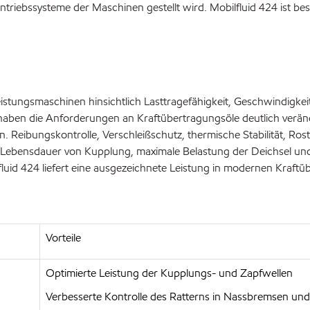
riebssysteme der Maschinen gestellt wird. Mobilfluid 424 ist be
tungsmaschinen hinsichtlich Lasttragefähigkeit, Geschwindigkeit
 haben die Anforderungen an Kraftübertragungsöle deutlich veränd
en. Reibungskontrolle, Verschleißschutz, thermische Stabilität, R
 Lebensdauer von Kupplung, maximale Belastung der Deichsel un
uid 424 liefert eine ausgezeichnete Leistung in modernen Kraft
Vorteile
Optimierte Leistung der Kupplungs- und Zapfwellen
Verbesserte Kontrolle des Ratterns in Nassbremsen un