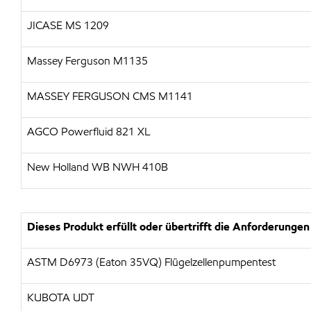
JICASE MS 1209
Massey Ferguson M1135
MASSEY FERGUSON CMS M1141
AGCO Powerfluid 821 XL
New Holland WB NWH 410B
Dieses Produkt erfüllt oder übertrifft die Anforderungen
ASTM D6973 (Eaton 35VQ) Flügelzellenpumpentest
KUBOTA UDT