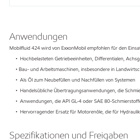
Anwendungen
Mobilfluid 424 wird von ExxonMobil empfohlen für den Einsat
• Hochbelasteten Getriebeeinheiten, Differentialen, Achsg
• Bau- und Arbeitsmaschinen, insbesondere in Landwirtsch
• Als Öl zum Neubefüllen und Nachfüllen von Systemen
• Handelsübliche Übertragungsanwendungen, die Schmierst
• Anwendungen, die API GL-4 oder SAE 80-Schmierstoffe 
• Hervorragender Ersatz für Motorenöle, die für Hydrauli
Spezifikationen und Freigaben