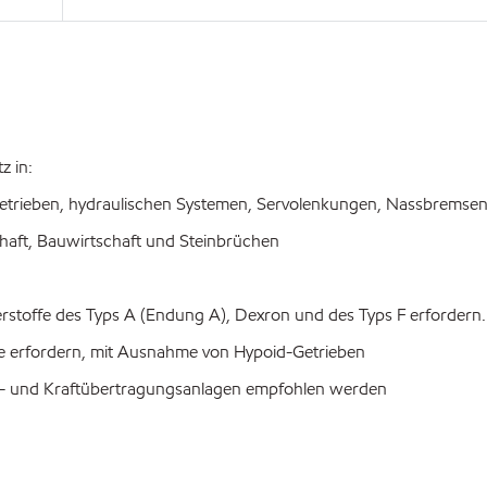
z in:
etrieben, hydraulischen Systemen, Servolenkungen, Nassbremsen
aft, Bauwirtschaft und Steinbrüchen
offe des Typs A (Endung A), Dexron und des Typs F erfordern.
erfordern, mit Ausnahme von Hypoid-Getrieben
k- und Kraftübertragungsanlagen empfohlen werden