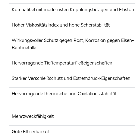
Kompatibel mit modernsten Kupplungsbelägen und Elasto
Hoher Viskositätsindex und hohe Scherstabilität
Wirkungsvoller Schutz gegen Rost, Korrosion gegen Eisen-
Buntmetalle
Hervorragende Tieftemperaturfließeigenschaften
Starker Verschleißschutz und Extremdruck-Eigenschaften
Hervorragende thermische und Oxidationsstabilität
Mehrzweckfähigkeit
Gute Filtrierbarkeit