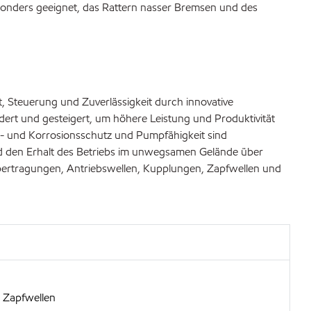
sonders geeignet, das Rattern nasser Bremsen und des
, Steuerung und Zuverlässigkeit durch innovative
ert und gesteigert, um höhere Leistung und Produktivität
ost- und Korrosionsschutz und Pumpfähigkeit sind
d den Erhalt des Betriebs im unwegsamen Gelände über
übertragungen, Antriebswellen, Kupplungen, Zapfwellen und
d Zapfwellen