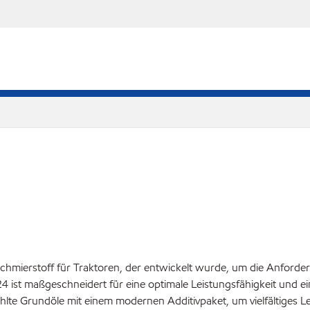
er Schmierstoff für Traktoren, der entwickelt wurde, um die Anford
 424 ist maßgeschneidert für eine optimale Leistungsfähigkeit un
lte Grundöle mit einem modernen Additivpaket, um vielfältiges L