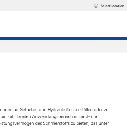
Select location
erungen an Getriebe- und Hydrauliköle zu erfüllen oder zu
d einen sehr breiten Anwendungsbereich in Land- und
eistungsvermögen des Schmierstoffs zu bieten, das unter