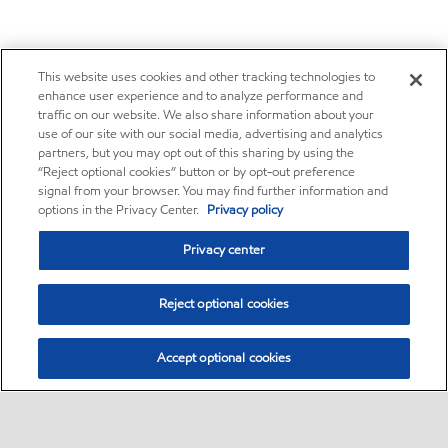
This website uses cookies and other tracking technologies to
enhance user experience and to analyze performance and
traffic on our website. We also share information about your
use of our site with our social media, advertising and analytics
partners, but you may opt out of this sharing by using the
“Reject optional cookies” button or by opt-out preference
signal from your browser. You may find further information and
options in the Privacy Center.
Privacy policy
Privacy center
Reject optional cookies
Accept optional cookies