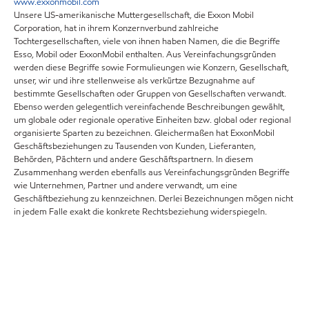
www.exxonmobil.com
Unsere US-amerikanische Muttergesellschaft, die Exxon Mobil
Corporation, hat in ihrem Konzernverbund zahlreiche
Tochtergesellschaften, viele von ihnen haben Namen, die die Begriffe
Esso, Mobil oder ExxonMobil enthalten. Aus Vereinfachungsgründen
werden diese Begriffe sowie Formulieungen wie Konzern, Gesellschaft,
unser, wir und ihre stellenweise als verkürtze Bezugnahme auf
bestimmte Gesellschaften oder Gruppen von Gesellschaften verwandt.
Ebenso werden gelegentlich vereinfachende Beschreibungen gewählt,
um globale oder regionale operative Einheiten bzw. global oder regional
organisierte Sparten zu bezeichnen. Gleichermaßen hat ExxonMobil
Geschäftsbeziehungen zu Tausenden von Kunden, Lieferanten,
Behörden, Pächtern und andere Geschäftspartnern. In diesem
Zusammenhang werden ebenfalls aus Vereinfachungsgründen Begriffe
wie Unternehmen, Partner und andere verwandt, um eine
Geschäftbeziehung zu kennzeichnen. Derlei Bezeichnungen mögen nicht
in jedem Falle exakt die konkrete Rechtsbeziehung widerspiegeln.