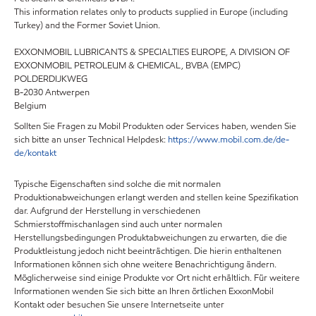
This information relates only to products supplied in Europe (including
Turkey) and the Former Soviet Union.
EXXONMOBIL LUBRICANTS & SPECIALTIES EUROPE, A DIVISION OF
EXXONMOBIL PETROLEUM & CHEMICAL, BVBA (EMPC)
POLDERDIJKWEG
B-2030 Antwerpen
Belgium
Sollten Sie Fragen zu Mobil Produkten oder Services haben, wenden Sie
sich bitte an unser Technical Helpdesk:
https://www.mobil.com.de/de-
de/kontakt
Typische Eigenschaften sind solche die mit normalen
Produktionabweichungen erlangt werden and stellen keine Spezifikation
dar. Aufgrund der Herstellung in verschiedenen
Schmierstoffmischanlagen sind auch unter normalen
Herstellungsbedingungen Produktabweichungen zu erwarten, die die
Produktleistung jedoch nicht beeinträchtigen. Die hierin enthaltenen
Informationen können sich ohne weitere Benachrichtigung ändern.
Möglicherweise sind einige Produkte vor Ort nicht erhältlich. Für weitere
Informationen wenden Sie sich bitte an Ihren örtlichen ExxonMobil
Kontakt oder besuchen Sie unsere Internetseite unter