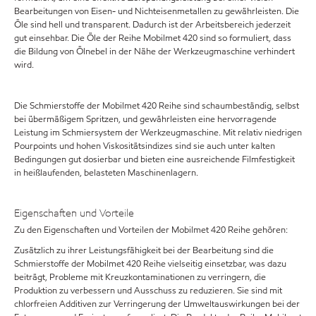
Bearbeitungen von Eisen- und Nichteisenmetallen zu gewährleisten. Die
Öle sind hell und transparent. Dadurch ist der Arbeitsbereich jederzeit
gut einsehbar. Die Öle der Reihe Mobilmet 420 sind so formuliert, dass
die Bildung von Ölnebel in der Nähe der Werkzeugmaschine verhindert
wird.
Die Schmierstoffe der Mobilmet 420 Reihe sind schaumbeständig, selbst
bei übermäßigem Spritzen, und gewährleisten eine hervorragende
Leistung im Schmiersystem der Werkzeugmaschine. Mit relativ niedrigen
Pourpoints und hohen Viskositätsindizes sind sie auch unter kalten
Bedingungen gut dosierbar und bieten eine ausreichende Filmfestigkeit
in heißlaufenden, belasteten Maschinenlagern.
Eigenschaften und Vorteile
Zu den Eigenschaften und Vorteilen der Mobilmet 420 Reihe gehören:
Zusätzlich zu ihrer Leistungsfähigkeit bei der Bearbeitung sind die
Schmierstoffe der Mobilmet 420 Reihe vielseitig einsetzbar, was dazu
beiträgt, Probleme mit Kreuzkontaminationen zu verringern, die
Produktion zu verbessern und Ausschuss zu reduzieren. Sie sind mit
chlorfreien Additiven zur Verringerung der Umweltauswirkungen bei der