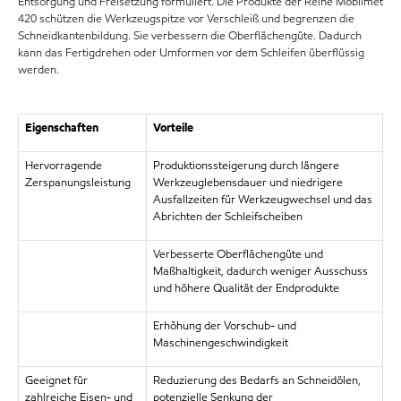
Entsorgung und Freisetzung formuliert. Die Produkte der Reihe Mobilmet
420 schützen die Werkzeugspitze vor Verschleiß und begrenzen die
Schneidkantenbildung. Sie verbessern die Oberflächengüte. Dadurch
kann das Fertigdrehen oder Umformen vor dem Schleifen überflüssig
werden.
Eigenschaften
Vorteile
Hervorragende
Produktionssteigerung durch längere
Zerspanungsleistung
Werkzeuglebensdauer und niedrigere
Ausfallzeiten für Werkzeugwechsel und das
Abrichten der Schleifscheiben
Verbesserte Oberflächengüte und
Maßhaltigkeit, dadurch weniger Ausschuss
und höhere Qualität der Endprodukte
Erhöhung der Vorschub- und
Maschinengeschwindigkeit
Geeignet für
Reduzierung des Bedarfs an Schneidölen,
zahlreiche Eisen- und
potenzielle Senkung der