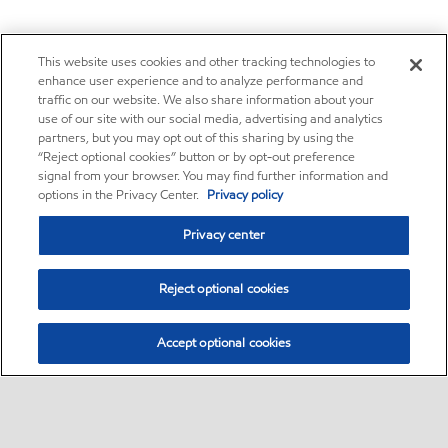
This website uses cookies and other tracking technologies to
enhance user experience and to analyze performance and
traffic on our website. We also share information about your
use of our site with our social media, advertising and analytics
partners, but you may opt out of this sharing by using the
“Reject optional cookies” button or by opt-out preference
signal from your browser. You may find further information and
options in the Privacy Center.
Privacy policy
Privacy center
Reject optional cookies
Accept optional cookies