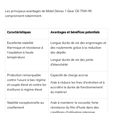
Les principaux avantages de Mobil Delvac 1 Gear Oil 75W-90
comprennent notamment :
Caractéristiques
Avantages et bénéfices potentiels
Excellente stabilité
Longue durée de vie des engrenages et
thermique et résistance à
des roulements grâce à la réduction
l'oxydation à haute
des dépôts
température
Longue durée de vie des joints
d'étanchéité
Protection remarquable
Capacité de charge accrue
contre l'usure à bas régime
Aide à réduire les frais d'entretien et à
et couple élevé et contre les
accroître la durée de fonctionnement
éraillures à régime élevé
du matériel
Stabilité exceptionnelle au
Aide à maintenir la viscosité; forte
cisaillement
résistance du film d'huile dans des
conditions d'utilisation intensive,