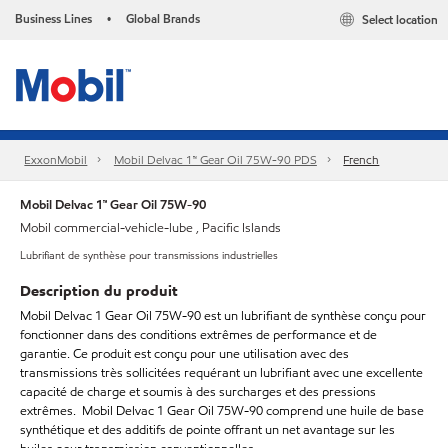
Business Lines
Global Brands
Select location
•
ExxonMobil
Mobil Delvac 1™ Gear Oil 75W-90 PDS
French
Mobil Delvac 1™ Gear Oil 75W-90
Mobil commercial-vehicle-lube , Pacific Islands
Lubrifiant de synthèse pour transmissions industrielles
Description du produit
Mobil Delvac 1 Gear Oil 75W-90 est un lubrifiant de synthèse conçu pour
fonctionner dans des conditions extrêmes de performance et de
garantie. Ce produit est conçu pour une utilisation avec des
transmissions très sollicitées requérant un lubrifiant avec une excellente
capacité de charge et soumis à des surcharges et des pressions
extrêmes. Mobil Delvac 1 Gear Oil 75W-90 comprend une huile de base
synthétique et des additifs de pointe offrant un net avantage sur les