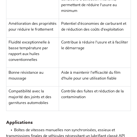
permettant de réduire l'usure au
minimum
Amélioration des propriétés
Potentiel d'économies de carburant et
pour réduire le frottement
de réduction des coûts d'exploitation
Fluidité exceptionnelle à
Contribue à réduire l'usure et à faciliter
basse température par
le démarrage
rapport aux huiles
conventionnelles
Bonne résistance au
Aide à maintenir l'efficacité du film
moussage
d'huile pour une utilisation fiable
Compatibilité avec la
Contrôle des fuites et réduction de la
majorité des joints et des
contamination
garnitures automobiles
Applications
• Boîtes de vitesses manuelles non synchronisées, essieux et
transmissions finales de véhicules nécessitant un lubrifiant classé API