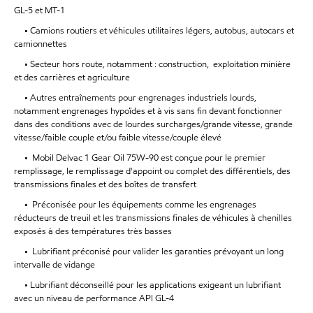
GL-5 et MT-1
• Camions routiers et véhicules utilitaires légers, autobus, autocars et
camionnettes
• Secteur hors route, notamment : construction, exploitation minière
et des carrières et agriculture
• Autres entraînements pour engrenages industriels lourds,
notamment engrenages hypoïdes et à vis sans fin devant fonctionner
dans des conditions avec de lourdes surcharges/grande vitesse, grande
vitesse/faible couple et/ou faible vitesse/couple élevé
• Mobil Delvac 1 Gear Oil 75W-90 est conçue pour le premier
remplissage, le remplissage d'appoint ou complet des différentiels, des
transmissions finales et des boîtes de transfert
• Préconisée pour les équipements comme les engrenages
réducteurs de treuil et les transmissions finales de véhicules à chenilles
exposés à des températures très basses
• Lubrifiant préconisé pour valider les garanties prévoyant un long
intervalle de vidange
• Lubrifiant déconseillé pour les applications exigeant un lubrifiant
avec un niveau de performance API GL-4