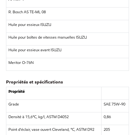
R. Bosch AS TE-ML 08
Huile pour essieux ISUZU
Huile pour boîtes de vitesses manuelles ISUZU
Huile pour essieux avant ISUZU
Meritor O-76N
Propriétés et spécifications
Propriété
Grade
SAE 75W-90
Densité à 15,6°C, kg/l, ASTM D4052
0,86
Point d'éclair, vase ouvert Cleveland, °C, ASTM D92
205