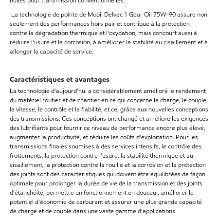
huiles pour transmission conventionnelles.
La technologie de pointe de Mobil Delvac 1 Gear Oil 75W-90 assure non
seulement des performances hors pair et contribue à la protection
contre la dégradation thermique et l'oxydation, mais concourt aussi à
réduire l'usure et la corrosion, à améliorer la stabilité au cisaillement et à
allonger la capacité de service.
Caractéristiques et avantages
La technologie d'aujourd'hui a considérablement amélioré le rendement
du matériel routier et de chantier en ce qui concerne la charge, le couple,
la vitesse, le contrôle et la fiabilité, et ce, grâce aux nouvelles conceptions
des transmissions. Ces conceptions ont changé et amélioré les exigences
des lubrifiants pour fournir ce niveau de performance encore plus élevé,
augmenter la productivité, et réduire les coûts d'exploitation. Pour les
transmissions finales soumises à des services intensifs, le contrôle des
frottements, la protection contre l'usure, la stabilité thermique et au
cisaillement, la protection contre la rouille et la corrosion et la protection
des joints sont des caractéristiques qui doivent être équilibrées de façon
optimale pour prolonger la durée de vie de la transmission et des joints
d'étanchéité, permettre un fonctionnement en douceur, améliorer le
potentiel d'économie de carburant et assurer une plus grande capacité
de charge et de couple dans une vaste gamme d'applications.