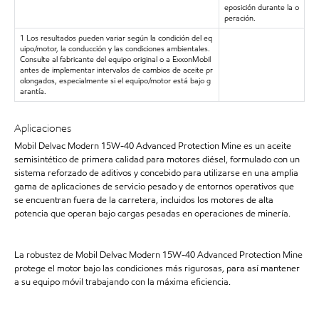
eposición durante la o
peración.
1 Los resultados pueden variar según la condición del eq
uipo/motor, la conducción y las condiciones ambientales.
Consulte al fabricante del equipo original o a ExxonMobil
antes de implementar intervalos de cambios de aceite pr
olongados, especialmente si el equipo/motor está bajo g
arantía.
Aplicaciones
Mobil Delvac Modern 15W-40 Advanced Protection Mine es un aceite
semisintético de primera calidad para motores diésel, formulado con un
sistema reforzado de aditivos y concebido para utilizarse en una amplia
gama de aplicaciones de servicio pesado y de entornos operativos que
se encuentran fuera de la carretera, incluidos los motores de alta
potencia que operan bajo cargas pesadas en operaciones de minería.
La robustez de Mobil Delvac Modern 15W-40 Advanced Protection Mine
protege el motor bajo las condiciones más rigurosas, para así mantener
a su equipo móvil trabajando con la máxima eficiencia.