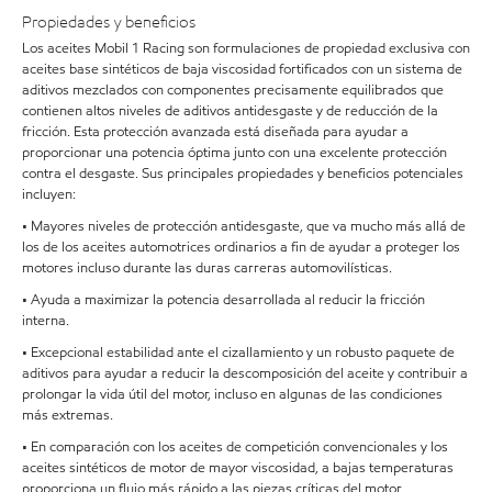
Propiedades y beneficios
Los aceites Mobil 1 Racing son formulaciones de propiedad exclusiva con
aceites base sintéticos de baja viscosidad fortificados con un sistema de
aditivos mezclados con componentes precisamente equilibrados que
contienen altos niveles de aditivos antidesgaste y de reducción de la
fricción. Esta protección avanzada está diseñada para ayudar a
proporcionar una potencia óptima junto con una excelente protección
contra el desgaste. Sus principales propiedades y beneficios potenciales
incluyen:
• Mayores niveles de protección antidesgaste, que va mucho más allá de
los de los aceites automotrices ordinarios a fin de ayudar a proteger los
motores incluso durante las duras carreras automovilísticas.
• Ayuda a maximizar la potencia desarrollada al reducir la fricción
interna.
• Excepcional estabilidad ante el cizallamiento y un robusto paquete de
aditivos para ayudar a reducir la descomposición del aceite y contribuir a
prolongar la vida útil del motor, incluso en algunas de las condiciones
más extremas.
• En comparación con los aceites de competición convencionales y los
aceites sintéticos de motor de mayor viscosidad, a bajas temperaturas
proporciona un flujo más rápido a las piezas críticas del motor.