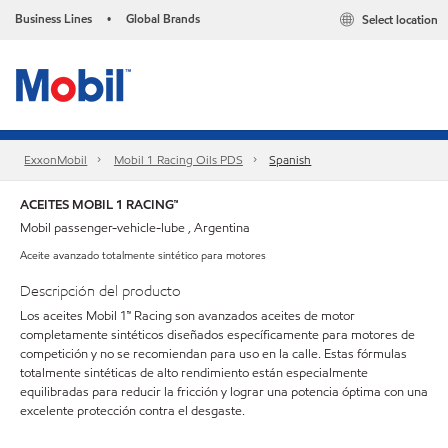
Business Lines
Global Brands
Select location
•
ExxonMobil
Mobil 1 Racing Oils PDS
Spanish
ACEITES MOBIL 1 RACING™
Mobil passenger-vehicle-lube , Argentina
Aceite avanzado totalmente sintético para motores
Descripción del producto
Los aceites Mobil 1™ Racing son avanzados aceites de motor
completamente sintéticos diseñados específicamente para motores de
competición y no se recomiendan para uso en la calle. Estas fórmulas
totalmente sintéticas de alto rendimiento están especialmente
equilibradas para reducir la fricción y lograr una potencia óptima con una
excelente protección contra el desgaste.