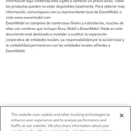
información aquí contenida está sujeta a cambios sin previo aviso. Todos
los productos pueden no estar disponibles localmente. Para obtener más
información, comuníquese con su representante local de ExxonMobil, o
viste www.exxonmobil.com
ExxonMobil se compone de numerosas filiales y subsidiarias, muchas de
ellas con nombres que incluyen Esso, Mobil o ExxonMobil. Nada en este
documento está destinado a invalidar o sustituir la separación
corporativa de entidades locales. La responsabilidad por la acción local y
la contabilidad permanecen con las entidades locales afiliadas a
ExxonMobil.
This website uses cookies and other tracking technologies to
enhance user experience and to analyze performance and
traffic on our website. We also share information about your