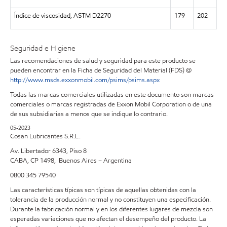
Índice de viscosidad, ASTM D2270
179
202
Seguridad e Higiene
Las recomendaciones de salud y seguridad para este producto se
pueden encontrar en la Ficha de Seguridad del Material (FDS) @
http://www.msds.exxonmobil.com/psims/psims.aspx
Todas las marcas comerciales utilizadas en este documento son marcas
comerciales o marcas registradas de Exxon Mobil Corporation o de una
de sus subsidiarias a menos que se indique lo contrario.
05-2023
Cosan Lubricantes S.R.L.
Av. Libertador 6343, Piso 8
CABA, CP 1498, Buenos Aires – Argentina
0800 345 79540
Las características típicas son típicas de aquellas obtenidas con la
tolerancia de la producción normal y no constituyen una especificación.
Durante la fabricación normal y en los diferentes lugares de mezcla son
esperadas variaciones que no afectan el desempeño del producto. La