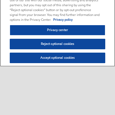
use of our site with our social media, advertising and analytics
partners, but you may opt out of this sharing by using the
“Reject optional cookies” button or by opt-out preference
signal from your browser. You may find further information and
options in the Privacy Center.
Privacy policy
Privacy center
Reject optional cookies
Accept optional cookies