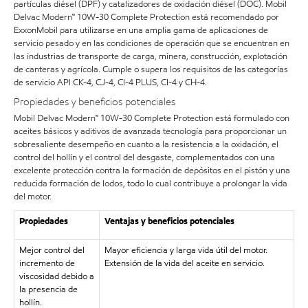
partículas diésel (DPF) y catalizadores de oxidación diésel (DOC). Mobil
Delvac Modern™ 10W-30 Complete Protection está recomendado por
ExxonMobil para utilizarse en una amplia gama de aplicaciones de
servicio pesado y en las condiciones de operación que se encuentran en
las industrias de transporte de carga, minera, construcción, explotación
de canteras y agrícola. Cumple o supera los requisitos de las categorías
de servicio API CK-4, CJ-4, CI-4 PLUS, CI-4 y CH-4.
Propiedades y beneficios potenciales
Mobil Delvac Modern™ 10W-30 Complete Protection está formulado con
aceites básicos y aditivos de avanzada tecnología para proporcionar un
sobresaliente desempeño en cuanto a la resistencia a la oxidación, el
control del hollín y el control del desgaste, complementados con una
excelente protección contra la formación de depósitos en el pistón y una
reducida formación de lodos, todo lo cual contribuye a prolongar la vida
del motor.
Propiedades
Ventajas y beneficios potenciales
Mejor control del
Mayor eficiencia y larga vida útil del motor.
incremento de
Extensión de la vida del aceite en servicio.
viscosidad debido a
la presencia de
hollín.