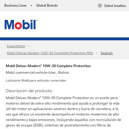
Business Lines
Global Brands
Select location
•
ExxonMobil
Mobil Delvac Modern 10W-30 Complete Protection PDS
Spanish
Mobil Delvac Modern™ 10W-30 Complete Protection
Mobil commercial-vehicle-lube , Bolivia
Lubricante Mobil para vehículos comerciales
Descripción del producto
Mobil Delvac Modern™ 10W-30 Complete Protection es un aceite para
motores diésel de extra alto rendimiento que ayuda a prolongar la vida
útil del motor en aplicaciones severas dentro y fuera de carretera, a la
vez que ofrece un excelente desempeño en motores modernos de alto
rendimiento y bajas emisiones, incluyendo aquellos con recirculación de
gases de escape (EGR), sistemas de postratamiento con filtros de