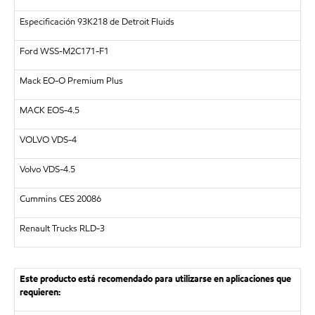
Especificación 93K218 de Detroit Fluids
Ford WSS-M2C171-F1
Mack EO-O Premium Plus
MACK EOS-4.5
VOLVO VDS-4
Volvo VDS-4.5
Cummins CES 20086
Renault Trucks RLD-3
Este producto está recomendado para utilizarse en aplicaciones que
requieren: