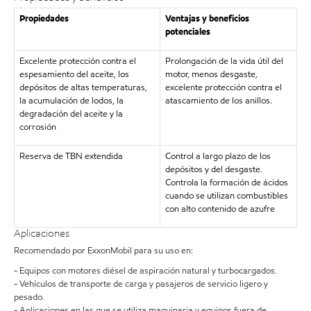
Propiedades
Ventajas y beneficios
potenciales
Excelente protección contra el
Prolongación de la vida útil del
espesamiento del aceite, los
motor, menos desgaste,
depósitos de altas temperaturas,
excelente protección contra el
la acumulación de lodos, la
atascamiento de los anillos.
degradación del aceite y la
corrosión
Reserva de TBN extendida
Control a largo plazo de los
depósitos y del desgaste.
Controla la formación de ácidos
cuando se utilizan combustibles
con alto contenido de azufre
Aplicaciones
Recomendado por ExxonMobil para su uso en:
- Equipos con motores diésel de aspiración natural y turbocargados.
- Vehículos de transporte de carga y pasajeros de servicio ligero y
pesado.
- Aplicaciones en las que se utiliza maquinaria y equipos fuera de