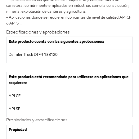
carretera, comúnmente empleados en industrias como la construcción,
minería, explotación de canteras y agricultura.
- Aplicaciones donde se requieren lubricantes de nivel de calidad API CF
o API SF.
Especificaciones y aprobaciones
Este producto cuenta con las siguientes aprobaciones:
Daimler Truck DTFR 13B120
Este producto está recomendado para utilizarse en aplicaciones que
requieren:
API CF
API SF
Propiedades y especificaciones
Propiedad