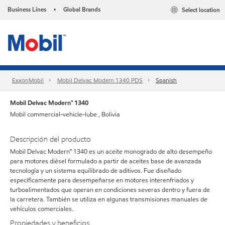
Business Lines
Global Brands
Select location
•
ExxonMobil
Mobil Delvac Modern 1340 PDS
Spanish
Mobil Delvac Modern™ 1340
Mobil commercial-vehicle-lube , Bolivia
Descripción del producto
Mobil Delvac Modern™ 1340 es un aceite monogrado de alto desempeño
para motores diésel formulado a partir de aceites base de avanzada
tecnología y un sistema equilibrado de aditivos. Fue diseñado
específicamente para desempeñarse en motores interenfriados y
turboalimentados que operan en condiciones severas dentro y fuera de
la carretera. También se utiliza en algunas transmisiones manuales de
vehículos comerciales.
Propiedades y beneficios