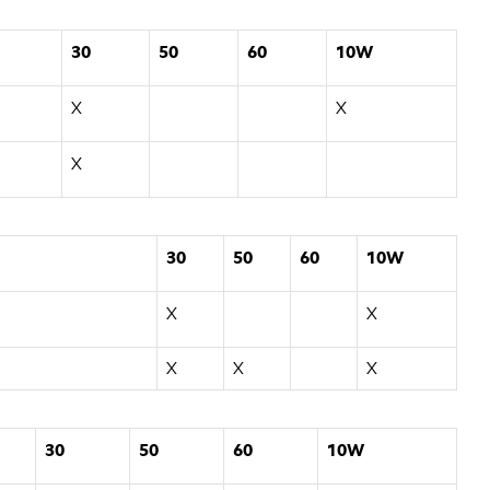
30
50
60
10W
X
X
X
30
50
60
10W
X
X
X
X
X
30
50
60
10W