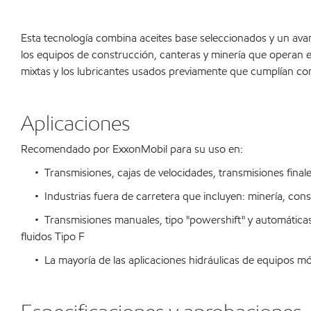
Esta tecnología combina aceites base seleccionados y un ava
los equipos de construcción, canteras y minería que operan 
mixtas y los lubricantes usados previamente que cumplían con
Aplicaciones
Recomendado por ExxonMobil para su uso en:
• Transmisiones, cajas de velocidades, transmisiones finales 
• Industrias fuera de carretera que incluyen: minería, const
• Transmisiones manuales, tipo "powershift" y automáticas en
fluidos Tipo F
• La mayoría de las aplicaciones hidráulicas de equipos mó