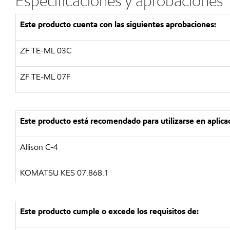
Especificaciones y aprobaciones
Este producto cuenta con las siguientes aprobaciones:
ZF TE-ML 03C
ZF TE-ML 07F
Este producto está recomendado para utilizarse en aplica
Allison C-4
KOMATSU KES 07.868.1
Este producto cumple o excede los requisitos de: