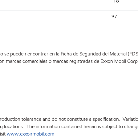
-18
97
o se pueden encontrar en la Ficha de Seguridad del Material (FD
on marcas comerciales o marcas registradas de Exxon Mobil Corpo
production tolerance and do not constitute a specification. Variat
locations. The information contained herein is subject to change 
isit
www.exxonmobil.com