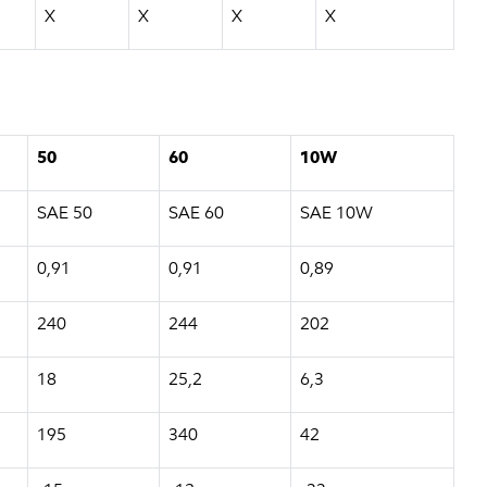
X
X
X
X
50
60
10W
SAE 50
SAE 60
SAE 10W
0,91
0,91
0,89
240
244
202
18
25,2
6,3
195
340
42