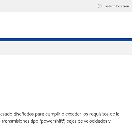
Select location
esado diseñados para cumplir o exceder los requisitos de la
transmisiones tipo "powershift", cajas de velocidades y