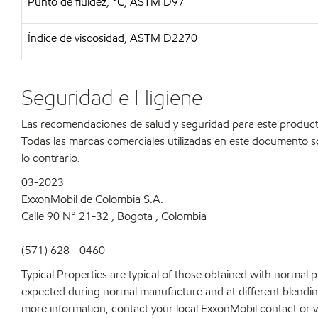
Punto de fluidez, °C, ASTM D97
Índice de viscosidad, ASTM D2270
Seguridad e Higiene
Las recomendaciones de salud y seguridad para este product
Todas las marcas comerciales utilizadas en este documento s
lo contrario.
03-2023
ExxonMobil de Colombia S.A.
Calle 90 N° 21-32 , Bogota , Colombia
(571) 628 - 0460
Typical Properties are typical of those obtained with normal 
expected during normal manufacture and at different blending 
more information, contact your local ExxonMobil contact or v