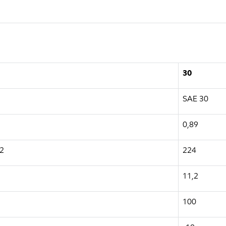
30
SAE 30
0,89
92
224
11,2
100