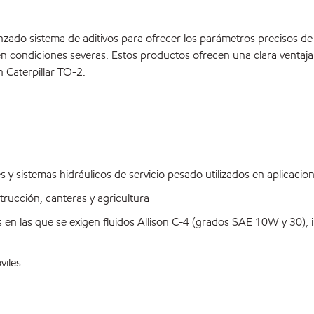
nzado sistema de aditivos para ofrecer los parámetros precisos d
en condiciones severas. Estos productos ofrecen una clara ventaj
 Caterpillar TO-2.
y sistemas hidráulicos de servicio pesado utilizados en aplicacio
rucción, canteras y agricultura
 las que se exigen fluidos Allison C-4 (grados SAE 10W y 30), in
viles