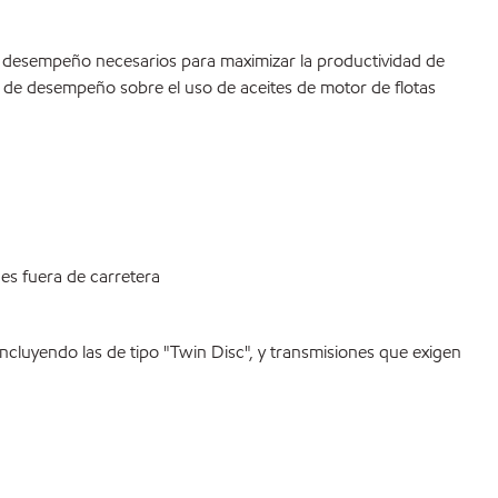
e desempeño necesarios para maximizar la productividad de
a de desempeño sobre el uso de aceites de motor de flotas
nes fuera de carretera
cluyendo las de tipo "Twin Disc", y transmisiones que exigen