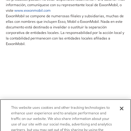
información, comuníquese con su representante local de ExxonMobil, o
viste
www.exxonmobil.com
ExxonMobil se compone de numerosas filiales y subsidiarias, muchas de
ellas con nombres que incluyen Esso, Mobil o ExxonMobil. Nada en este
documento está destinado a invalidar o sustituir la separación
corporativa de entidades locales. La responsabilidad por la acción local y
la contabilidad permanecen con las entidades locales afiliadas a
ExxonMobil.
This website uses cookies and other tracking technologies to
enhance user experience and to analyze performance and
traffic on our website. We also share information about your
use of our site with our social media, advertising and analytics
partners, but you may opt out of this sharing by using the