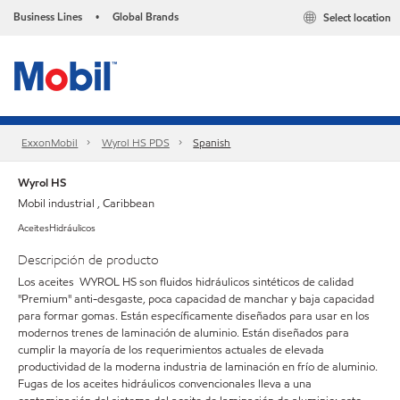
Business Lines
Global Brands
Select location
•
ExxonMobil
Wyrol HS PDS
Spanish
Wyrol HS
Mobil industrial , Caribbean
AceitesHidráulicos
Descripción de producto
Los aceites WYROL HS son fluidos hidráulicos sintéticos de calidad
"Premium" anti-desgaste, poca capacidad de manchar y baja capacidad
para formar gomas. Están específicamente diseñados para usar en los
modernos trenes de laminación de aluminio. Están diseñados para
cumplir la mayoría de los requerimientos actuales de elevada
productividad de la moderna industria de laminación en frío de aluminio.
Fugas de los aceites hidráulicos convencionales lleva a una