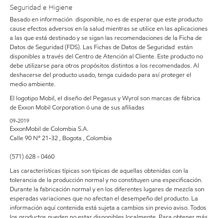
Seguridad e Higiene
Basado en información disponible, no es de esperar que este producto
cause efectos adversos en la salud mientras se utilice en las aplicaciones
a las que está destinado y se sigan las recomendaciones de la Ficha de
Datos de Seguridad (FDS). Las Fichas de Datos de Seguridad están
disponibles a través del Centro de Atención al Cliente. Este producto no
debe utilizarse para otros propósitos distintos a los recomendados. Al
deshacerse del producto usado, tenga cuidado para así proteger el
medio ambiente.
El logotipo Mobil, el diseño del Pegasus y Wyrol son marcas de fábrica
de Exxon Mobil Corporation ó una de sus afiliadas
09-2019
ExxonMobil de Colombia S.A.
Calle 90 N° 21-32 , Bogota , Colombia
(571) 628 - 0460
Las características típicas son típicas de aquellas obtenidas con la
tolerancia de la producción normal y no constituyen una especificación.
Durante la fabricación normal y en los diferentes lugares de mezcla son
esperadas variaciones que no afectan el desempeño del producto. La
información aquí contenida está sujeta a cambios sin previo aviso. Todos
los productos pueden no estar disponibles localmente. Para obtener más