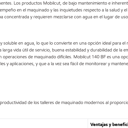
nentes. Los productos Mobilcut, de bajo mantenimiento e inherente
desempeño en el maquinado y las inquietudes respecto a la salud y 
a concentrada y requieren mezclarse con agua en el lugar de uso.
y soluble en agua, lo que lo convierte en una opción ideal para el 
a vida útil de servicio, buena estabilidad y durabilidad de la emul
 en operaciones de maquinado difíciles. Mobilcut 140 BF es una opc
y aplicaciones, y que a la vez sea fácil de monitorear y mantene
a productividad de los talleres de maquinado modernos al propor
Ventajas y benefic