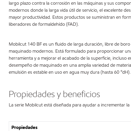
largo plazo contra la corrosión en las máquinas y sus compo
modernos donde la larga vida útil de servicio, el excelente 
mayor productividad. Estos productos se suministran en form
liberadores de formaldehído (FAD).
Mobilcut 140 BF es un fluido de larga duración, libre de boro 
maquinado modernos. Está formulado para proporcionar una larg
herramienta y a mejorar el acabado de la superficie, incluso
desempeño de maquinado en una amplia variedad de materiales 
emulsión es estable en uso en agua muy dura (hasta 60 °dH).
Propiedades y beneficios
La serie Mobilcut está diseñada para ayudar a incrementar l
Propiedades