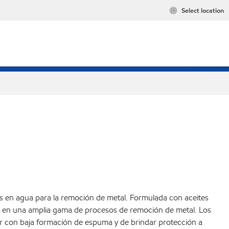
Select location
les en agua para la remoción de metal. Formulada con aceites
le en una amplia gama de procesos de remoción de metal. Los
jar con baja formación de espuma y de brindar protección a