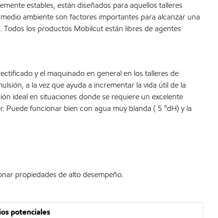
mente estables, están diseñados para aquellos talleres
el medio ambiente son factores importantes para alcanzar una
 Todos los productos Mobilcut están libres de agentes
rectificado y el maquinado en general en los talleres de
sión, a la vez que ayuda a incrementar la vida útil de la
ión ideal en situaciones donde se requiere un excelente
r. Puede funcionar bien con agua muy blanda ( 5 °dH) y la
cionar propiedades de alto desempeño.
ios potenciales