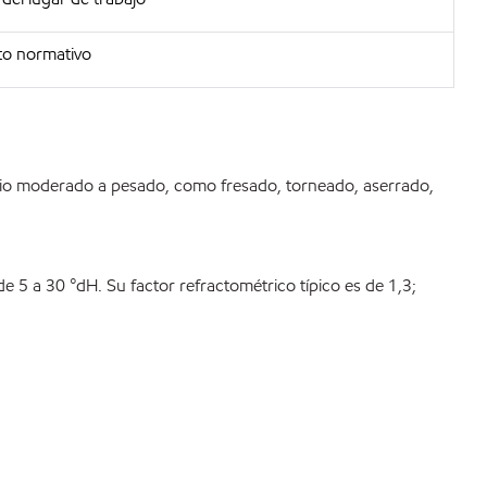
to normativo
icio moderado a pesado, como fresado, torneado, aserrado,
de 5 a 30 °dH. Su factor refractométrico típico es de 1,3;