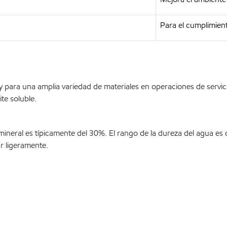
Para el cumplimien
y para una amplia variedad de materiales en operaciones de serv
te soluble.
 mineral es típicamente del 30%. El rango de la dureza del agua es 
ar ligeramente.