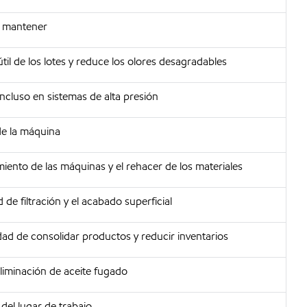
de mantener
útil de los lotes y reduce los olores desagradables
cluso en sistemas de alta presión
de la máquina
ento de las máquinas y el rehacer de los materiales
 de filtración y el acabado superficial
idad de consolidar productos y reducir inventarios
eliminación de aceite fugado
del lugar de trabajo