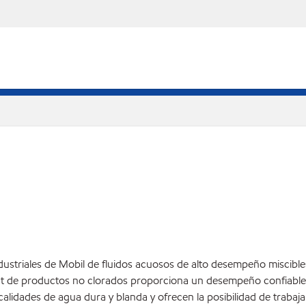
industriales de Mobil de fluidos acuosos de alto desempeño miscib
ilcut de productos no clorados proporciona un desempeño confiab
alidades de agua dura y blanda y ofrecen la posibilidad de traba