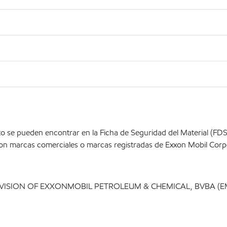
o se pueden encontrar en la Ficha de Seguridad del Material (FD
on marcas comerciales o marcas registradas de Exxon Mobil Corpo
IVISION OF EXXONMOBIL PETROLEUM & CHEMICAL, BVBA (E