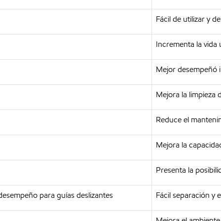
Fácil de utilizar y 
Incrementa la vida 
Mejor desempeñó in
Mejora la limpieza 
Reduce el mantenimi
Mejora la capacidad
Presenta la posibil
o desempeño para guías deslizantes
Fácil separación y 
Mejora el ambiente 