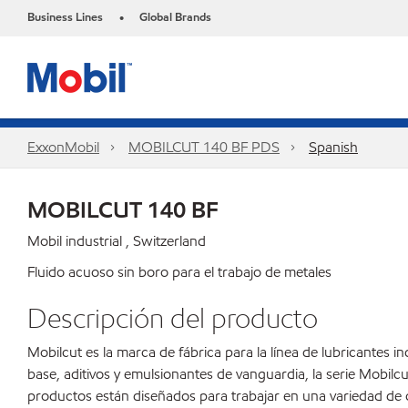
Business Lines
Global Brands
•
ExxonMobil
MOBILCUT 140 BF PDS
Spanish
MOBILCUT 140 BF
Mobil industrial , Switzerland
Fluido acuoso sin boro para el trabajo de metales
Descripción del producto
Mobilcut es la marca de fábrica para la línea de lubricantes 
base, aditivos y emulsionantes de vanguardia, la serie Mob
productos están diseñados para trabajar en una variedad de c