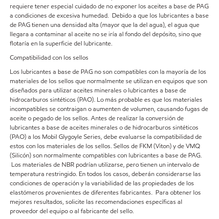
requiere tener especial cuidado de no exponer los aceites a base de PAG
a condiciones de excesiva humedad. Debido a que los lubricantes a base
de PAG tienen una densidad alta (mayor que la del agua), el agua que
llegara a contaminar al aceite no se iría al fondo del depósito, sino que
flotaría en la superficie del lubricante.
Compatibilidad con los sellos
Los lubricantes a base de PAG no son compatibles con la mayoría de los
materiales de los sellos que normalmente se utilizan en equipos que son
diseñados para utilizar aceites minerales o lubricantes a base de
hidrocarburos sintéticos (PAO). Lo más probable es que los materiales
incompatibles se contraigan o aumenten de volumen, causando fugas de
aceite o pegado de los sellos. Antes de realizar la conversión de
lubricantes a base de aceites minerales o de hidrocarburos sintéticos
(PAO) a los Mobil Glygoyle Series, debe evaluarse la compatibilidad de
estos con los materiales de los sellos. Sellos de FKM (Viton) y de VMQ
(Silicón) son normalmente compatibles con lubricantes a base de PAG.
Los materiales de NBR podrían utilizarse, pero tienen un intervalo de
temperatura restringido. En todos los casos, deberán considerarse las
condiciones de operación y la variabilidad de las propiedades de los
elastómeros provenientes de diferentes fabricantes. Para obtener los
mejores resultados, solicite las recomendaciones específicas al
proveedor del equipo o al fabricante del sello.