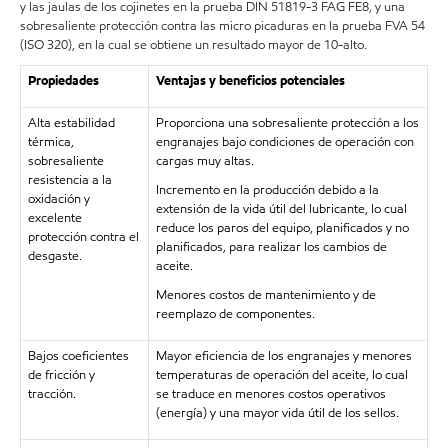
y las jaulas de los cojinetes en la prueba DIN 51819-3 FAG FE8, y una
sobresaliente protección contra las micro picaduras en la prueba FVA 54
(ISO 320), en la cual se obtiene un resultado mayor de 10-alto.
Propiedades
Ventajas y beneficios potenciales
Alta estabilidad
Proporciona una sobresaliente protección a los
térmica,
engranajes bajo condiciones de operación con
sobresaliente
cargas muy altas.
resistencia a la
Incremento en la producción debido a la
oxidación y
extensión de la vida útil del lubricante, lo cual
excelente
reduce los paros del equipo, planificados y no
protección contra el
planificados, para realizar los cambios de
desgaste.
aceite.
Menores costos de mantenimiento y de
reemplazo de componentes.
Bajos coeficientes
Mayor eficiencia de los engranajes y menores
de fricción y
temperaturas de operación del aceite, lo cual
tracción.
se traduce en menores costos operativos
(energía) y una mayor vida útil de los sellos.