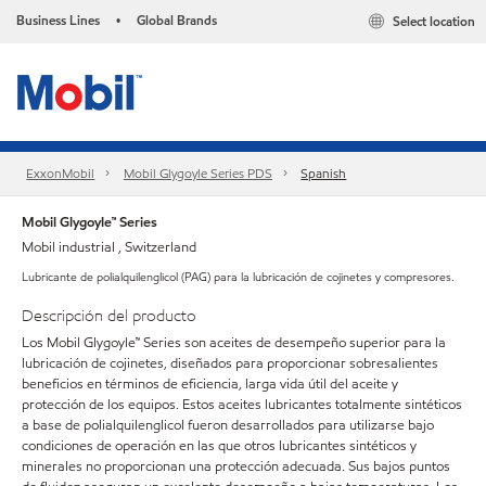
Business Lines
Global Brands
Select location
•
ExxonMobil
Mobil Glygoyle Series PDS
Spanish
Mobil Glygoyle™ Series
Mobil industrial , Switzerland
Lubricante de polialquilenglicol (PAG) para la lubricación de cojinetes y compresores.
Descripción del producto
Los Mobil Glygoyle™ Series son aceites de desempeño superior para la
lubricación de cojinetes, diseñados para proporcionar sobresalientes
beneficios en términos de eficiencia, larga vida útil del aceite y
protección de los equipos. Estos aceites lubricantes totalmente sintéticos
a base de polialquilenglicol fueron desarrollados para utilizarse bajo
condiciones de operación en las que otros lubricantes sintéticos y
minerales no proporcionan una protección adecuada. Sus bajos puntos