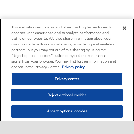
This website uses cookies and other tracking technologies to
enhance user experience and to analyze performance and
traffic on our website. We also share information about your
use of our site with our social media, advertising and analytics
partners, but you may opt out of this sharing by using the
“Reject optional cookies” button or by opt-out preference
signal from your browser. You may find further information and
options in the Privacy Center.
Privacy policy
Privacy center
Reject optional cookies
Accept optional cookies