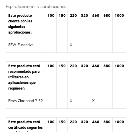
Especificaciones y aprobaciones
Este producto
100
150
220
320
460
680
1000
cuenta con las
siguientes
aprobaciones:
SEW-Eurodrive
X
Este producto está
100
150
220
320
460
680
1000
recomendado para
utilizarse en
aplicaciones que
requieren:
Fives Cincinnati P-39
X
X
Este producto está
100
150
220
320
460
680
1000
certificado según los