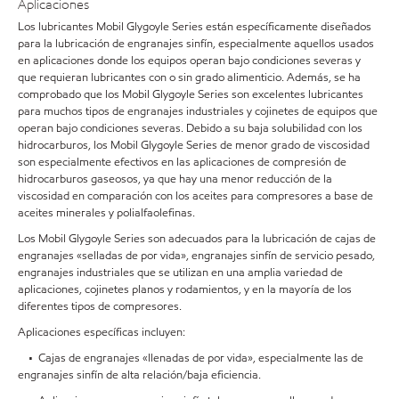
Aplicaciones
Los lubricantes Mobil Glygoyle Series están específicamente diseñados
para la lubricación de engranajes sinfín, especialmente aquellos usados
en aplicaciones donde los equipos operan bajo condiciones severas y
que requieran lubricantes con o sin grado alimenticio. Además, se ha
comprobado que los Mobil Glygoyle Series son excelentes lubricantes
para muchos tipos de engranajes industriales y cojinetes de equipos que
operan bajo condiciones severas. Debido a su baja solubilidad con los
hidrocarburos, los Mobil Glygoyle Series de menor grado de viscosidad
son especialmente efectivos en las aplicaciones de compresión de
hidrocarburos gaseosos, ya que hay una menor reducción de la
viscosidad en comparación con los aceites para compresores a base de
aceites minerales y polialfaolefinas.
Los Mobil Glygoyle Series son adecuados para la lubricación de cajas de
engranajes «selladas de por vida», engranajes sinfín de servicio pesado,
engranajes industriales que se utilizan en una amplia variedad de
aplicaciones, cojinetes planos y rodamientos, y en la mayoría de los
diferentes tipos de compresores.
Aplicaciones específicas incluyen:
• Cajas de engranajes «llenadas de por vida», especialmente las de
engranajes sinfín de alta relación/baja eficiencia.