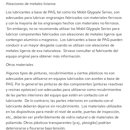
Aleaciones de metales livianos
Los lubricantes a base de PAG, tal como los Mobil Glygoyle Series, son
adecuados para lubricar engranajes fabricados con materiales ferrosos
y con la mayoría de los engranajes hechos con materiales no ferrosos.
Sin embargo, no se recomienda utilizar los Mobil Glygoyle Series para
lubricar componentes fabricados con aleaciones de metales ligeros que
contengan aluminio o magnesio. Los lubricantes a base de PAG pueden
conducir a un mayor desgaste cuando se utilizan con aleaciones de
metales ligeros de esa naturaleza. Sírvase consultar al fabricante del
equipo original para obtener más información.
Otros materiales
Algunos tipos de pinturas, recubrimientos y ciertos plásticos no son
adecuados para utilizarse en equipos lubricados con aceites a base de
PAG. Por lo general las pinturas de dos componentes (pinturas reactivas
y resinas epóxicas) son adecuadas para utilizarse como recubrimientos
de las partes interiores del equipo que estén en contacto con el
lubricante. De lo contrario, las partes interiores en contacto con el
lubricante deberán dejarse sin recubrimiento. Los materiales utilizados
en los dispositivos para medir el nivel de aceite, puertas de inspección,
etc., deberán ser preferiblemente de vidrio natural o de materiales de
poliamida. Otros plásticos transparentes (p.ej., plexiglás) podrían
deteriorarse y fisurarse bajo tensión.