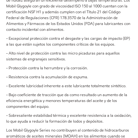
de fluidez aseguran un excelente desempeño a bajas temperaturas. Los
Mobil Glygoyle con grado de viscosidad ISO 150 al 1000 cuentan con la
certificación NSF H1 y además cumplen con el Título 21 del Código
Federal de Regulaciones (CFR) 178.3570 de la Administración de
Alimentos y Fármacos de los Estados Unidos (FDA) para lubricantes con
contacto incidental con alimentos.
- Excepcional protección contra el desgaste y las cargas de impacto (EP)
a las que están sujetos los componentes críticos de los equipos.
- Alto nivel de protección contra las micro picaduras para aquellos
sistemas de engranajes sensitivos.
- Protección contra la herrumbre y la corrosión.
- Resistencia contra la acumulación de espuma.
- Excelente lubricidad inherente a este lubricante totalmente sintético.
- Bajo coeficiente de tracción que da como resultado un aumento de la
eficiencia energética y menores temperaturas del aceite y de los
componentes del equipo.
- Sobresaliente estabilidad térmica y excelente resistencia a la oxidación,
lo que ayuda a reducir la formación de lodos y depósitos.
Los Mobil Glygoyle Series no contribuyen al contenido de hidrocarburos
aromáticos de aceites minerales (MOAH) en los alimentos cuando se