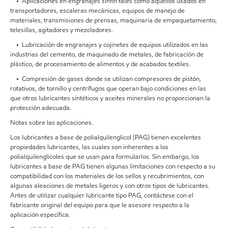
• Aplicaciones en engranajes sinfín tales como aquellos usados en
transportadores, escaleras mecánicas, equipos de manejo de
materiales, transmisiones de prensas, maquinaria de empaquetamiento,
telesillas, agitadores y mezcladores.
• Lubricación de engranajes y cojinetes de equipos utilizados en las
industrias del cemento, de maquinado de metales, de fabricación de
plástico, de procesamiento de alimentos y de acabados textiles.
• Compresión de gases donde se utilizan compresores de pistón,
rotativos, de tornillo y centrífugos que operan bajo condiciones en las
que otros lubricantes sintéticos y aceites minerales no proporcionan la
protección adecuada.
Notas sobre las aplicaciones.
Los lubricantes a base de polialquilenglicol (PAG) tienen excelentes
propiedades lubricantes, las cuales son inherentes a los
polialquilenglicoles que se usan para formularlos. Sin embargo, los
lubricantes a base de PAG tienen algunas limitaciones con respecto a su
compatibilidad con los materiales de los sellos y recubrimientos, con
algunas aleaciones de metales ligeros y con otros tipos de lubricantes.
Antes de utilizar cualquier lubricante tipo PAG, contáctese con el
fabricante original del equipo para que le asesore respecto a la
aplicación específica.