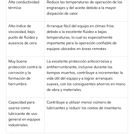
Alta conductividad
Reduce las temperaturas de operación de los
térmica
engranajes y del aceite debido a la mayor
disipación de calor.
Alto índice de
Arranque fácil del equipo en climas fríos
viscosidad, bajo
debido a la excelente fluidez a bajas
punto de fluidez y
temperaturas, lo cual es especialmente
ausencia de cera.
importante para la operación confiable de
equipos ubicados en áreas remotas.
Muy buena
La excelente protección anticorrosiva y
protección contra la
antiherrumbrante, inclusive durante los
corrosión y la
tiempos muertos, contribuye a incrementar la
formación de
vida útil del equipo y a lograr arranques
herrumbre.
suaves, con los consiguientes ahorros en mano
de obra y materiales.
Capacidad para
Contribuye a utilizar menor número de
usarse como
lubricantes y reducir los costos de inventario.
lubricante de uso
general en equipos
industriales.