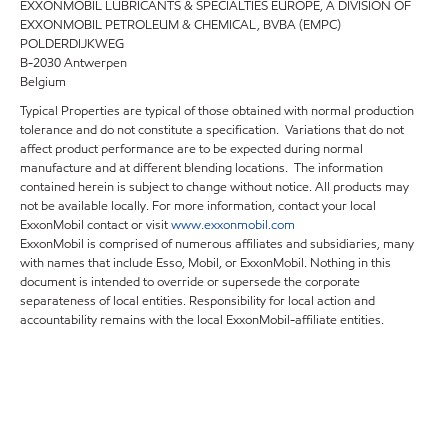
EXXONMOBIL LUBRICANTS & SPECIALTIES EUROPE, A DIVISION OF
EXXONMOBIL PETROLEUM & CHEMICAL, BVBA (EMPC)
POLDERDIJKWEG
B-2030 Antwerpen
Belgium
Typical Properties are typical of those obtained with normal production
tolerance and do not constitute a specification. Variations that do not
affect product performance are to be expected during normal
manufacture and at different blending locations. The information
contained herein is subject to change without notice. All products may
not be available locally. For more information, contact your local
ExxonMobil contact or visit
www.exxonmobil.com
ExxonMobil is comprised of numerous affiliates and subsidiaries, many
with names that include Esso, Mobil, or ExxonMobil. Nothing in this
document is intended to override or supersede the corporate
separateness of local entities. Responsibility for local action and
accountability remains with the local ExxonMobil-affiliate entities.