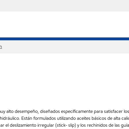
h
muy alto desempeño, diseñados específicamente para satisfacer los
hidráulico. Están formulados utilizando aceites básicos de alta ca
el deslizamiento irregular (stick- slip) y los rechinidos de las guí