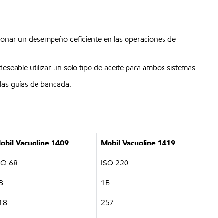
ionar un desempeño deficiente en las operaciones de
eable utilizar un solo tipo de aceite para ambos sistemas.
 las guías de bancada.
obil Vacuoline 1409
Mobil Vacuoline 1419
SO 68
ISO 220
B
1B
18
257