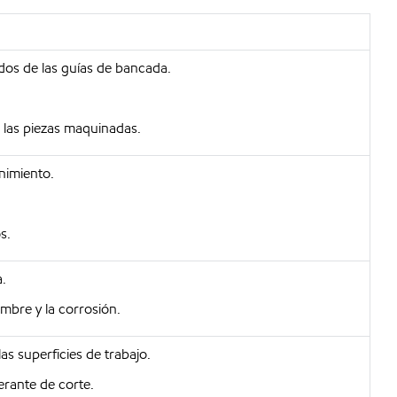
inidos de las guías de bancada.
las piezas maquinadas.
nimiento.
s.
.
mbre y la corrosión.
as superficies de trabajo.
erante de corte.