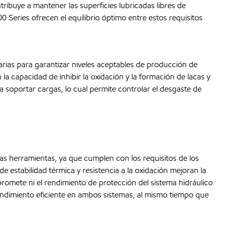
ntribuye a mantener las superficies lubricadas libres de
0 Series ofrecen el equilibrio óptimo entre estos requisitos
arias para garantizar niveles aceptables de producción de
a capacidad de inhibir la oxidación y la formación de lacas y
soportar cargas, lo cual permite controlar el desgaste de
s herramientas, ya que cumplen con los requisitos de los
e estabilidad térmica y resistencia a la oxidación mejoran la
romete ni el rendimiento de protección del sistema hidráulico
n rendimiento eficiente en ambos sistemas, al mismo tiempo que