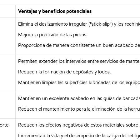
Ventajas y beneficios potenciales
Elimina el deslizamiento irregular ("stick-slip") y los rech
Mejora la precisión de las piezas.
Proporciona de manera consistente un buen acabado de 
Permiten extender los intervalos entre servicios de mante
Reducen la formación de depósitos y lodos.
Mantienen limpias las superficies lubricadas de los equipo
Mantienen un excelente acabado en las guías de bancada
Reducen el mantenimiento para la eliminación de la herru
corte
Reducen los efectos negativos de estos materiales sobre l
Incrementan la vida y el desempeño de la carga del refrig