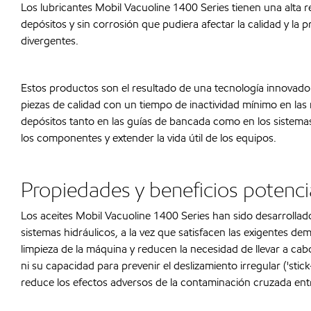
Los lubricantes Mobil Vacuoline 1400 Series tienen una alta res
depósitos y sin corrosión que pudiera afectar la calidad y la 
divergentes.
Estos productos son el resultado de una tecnología innovador
piezas de calidad con un tiempo de inactividad mínimo en las 
depósitos tanto en las guías de bancada como en los sistema
los componentes y extender la vida útil de los equipos.
Propiedades y beneficios potenci
Los aceites Mobil Vacuoline 1400 Series han sido desarrolla
sistemas hidráulicos, a la vez que satisfacen las exigentes de
limpieza de la máquina y reducen la necesidad de llevar a ca
ni su capacidad para prevenir el deslizamiento irregular ('sti
reduce los efectos adversos de la contaminación cruzada entre 