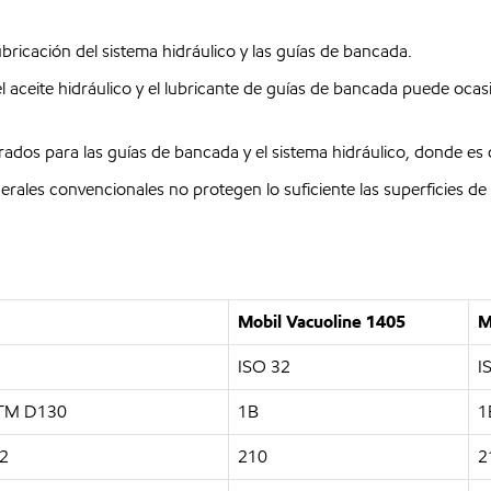
cación del sistema hidráulico y las guías de bancada.
aceite hidráulico y el lubricante de guías de bancada puede ocas
s para las guías de bancada y el sistema hidráulico, donde es des
ales convencionales no protegen lo suficiente las superficies de
Mobil Vacuoline 1405
M
ISO 32
I
ASTM D130
1B
1
92
210
2