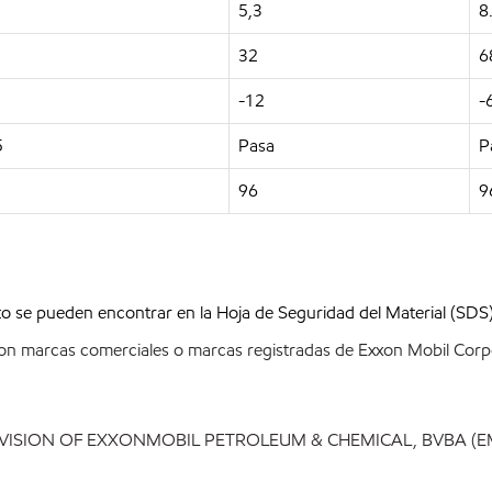
5,3
8
32
6
-12
-
5
Pasa
P
96
9
to se pueden encontrar en la Hoja de Seguridad del Material (S
on marcas comerciales o marcas registradas de Exxon Mobil Corpo
IVISION OF EXXONMOBIL PETROLEUM & CHEMICAL, BVBA (E