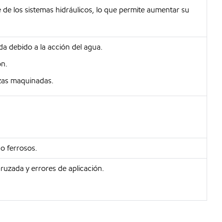
te de los sistemas hidráulicos, lo que permite aumentar su
da debido a la acción del agua.
ón.
ezas maquinadas.
o ferrosos.
ruzada y errores de aplicación.