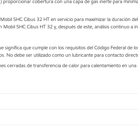
o; 3) proporcionar cobertura con una capa de gas inerte para minimi
el Mobil SHC Cibus 32 HT en servicio para maximizar la duración d
n Mobil SHC Cibus HT 32 y, después de este, análisis continuo a i
 significa que cumple con los requisitos del Código Federal de l
tos. No debe ser utilizado como un lubricante para contacto direct
nes cerradas de transferencia de calor para calentamiento en una 