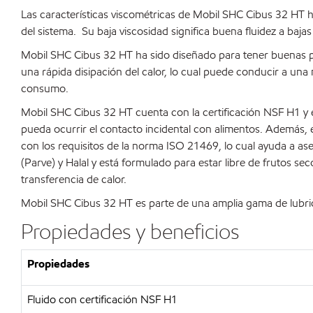
Las características viscométricas de Mobil SHC Cibus 32 HT h
del sistema. Su baja viscosidad significa buena fluidez a ba
Mobil SHC Cibus 32 HT ha sido diseñado para tener buenas pro
una rápida disipación del calor, lo cual puede conducir a una
consumo.
Mobil SHC Cibus 32 HT cuenta con la certificación NSF H1 y 
pueda ocurrir el contacto incidental con alimentos. Además,
con los requisitos de la norma ISO 21469, lo cual ayuda a ase
(Parve) y Halal y está formulado para estar libre de frutos s
transferencia de calor.
Mobil SHC Cibus 32 HT es parte de una amplia gama de lubric
Propiedades y beneficios
Propiedades
Fluido con certificación NSF H1