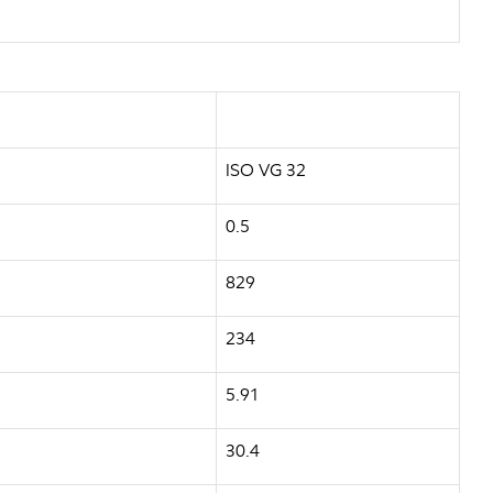
ISO VG 32
0.5
829
234
5.91
30.4