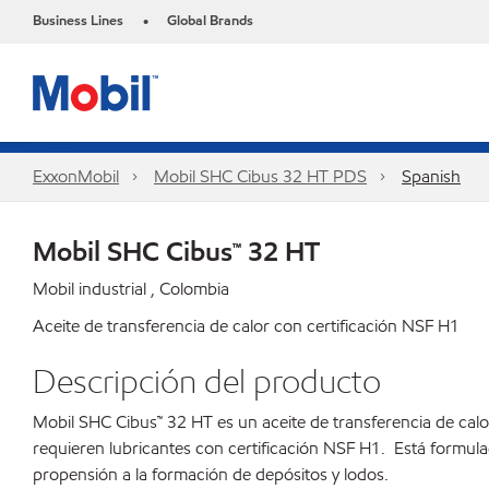
Business Lines
Global Brands
•
ExxonMobil
Mobil SHC Cibus 32 HT PDS
Spanish
Mobil SHC Cibus™ 32 HT
Mobil industrial , Colombia
Aceite de transferencia de calor con certificación NSF H1
Descripción del producto
Mobil SHC Cibus™ 32 HT es un aceite de transferencia de cal
requieren lubricantes con certificación NSF H1. Está formulado
propensión a la formación de depósitos y lodos.