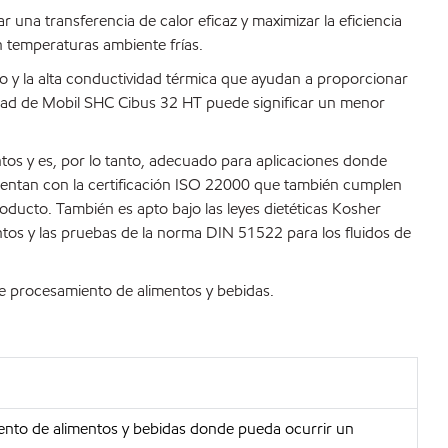
una transferencia de calor eficaz y maximizar la eficiencia
n temperaturas ambiente frías.
o y la alta conductividad térmica que ayudan a proporcionar
ilidad de Mobil SHC Cibus 32 HT puede significar un menor
os y es, por lo tanto, adecuado para aplicaciones donde
cuentan con la certificación ISO 22000 que también cumplen
oducto. También es apto bajo las leyes dietéticas Kosher
entos y las pruebas de la norma DIN 51522 para los fluidos de
e procesamiento de alimentos y bebidas.
ento de alimentos y bebidas donde pueda ocurrir un