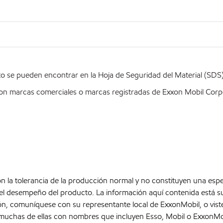
o se pueden encontrar en la Hoja de Seguridad del Material (SD
on marcas comerciales o marcas registradas de Exxon Mobil Corpo
con la tolerancia de la producción normal y no constituyen una espe
el desempeño del producto. La información aquí contenida está su
ón, comuníquese con su representante local de ExxonMobil, o vis
 muchas de ellas con nombres que incluyen Esso, Mobil o ExxonMo