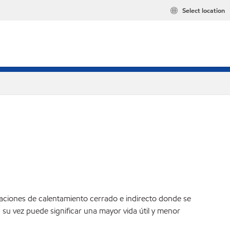
Select location
laciones de calentamiento cerrado e indirecto donde se
a su vez puede significar una mayor vida útil y menor