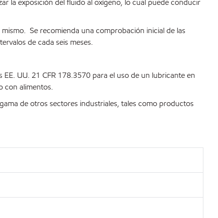
zar la exposición del fluido al oxígeno, lo cual puede conducir
el mismo. Se recomienda una comprobación inicial de las
ntervalos de cada seis meses.
os EE. UU. 21 CFR 178.3570 para el uso de un lubricante en
o con alimentos.
gama de otros sectores industriales, tales como productos