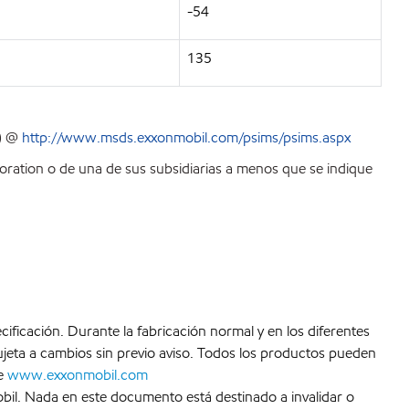
-54
135
S) @
http://www.msds.exxonmobil.com/psims/psims.aspx
ration o de una de sus subsidiarias a menos que se indique
cificación. Durante la fabricación normal y en los diferentes
jeta a cambios sin previo aviso. Todos los productos pueden
te
www.exxonmobil.com
bil. Nada en este documento está destinado a invalidar o