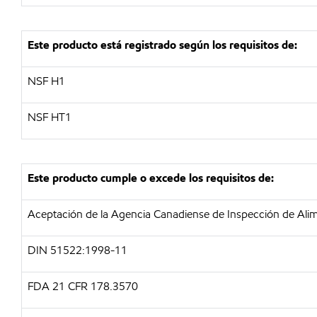
Este producto está registrado según los requisitos de:
NSF H1
NSF HT1
Este producto cumple o excede los requisitos de:
Aceptación de la Agencia Canadiense de Inspección de Ali
DIN 51522:1998-11
FDA 21 CFR 178.3570