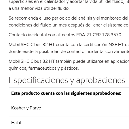
superficiales en el calentador y acortar la vida útil del fluid
a una menor vida útil del fluido.
Se recomienda el uso periódico del análisis y el monitoreo d
condiciones del fluido un mes después de llenar el sistema co
Contacto incidental con alimentos FDA 21 CFR 178.3570
Mobil SHC Cibus 32 HT cuenta con la certificación NSF H1 que
donde existe la posibilidad de contacto incidental con alimen
Mobil SHC Cibus 32 HT también puede utilizarse en aplicacio
químicos, farmacéuticos y plásticos.
Especificaciones y aprobaciones
Este producto cuenta con las siguientes aprobaciones:
Kosher y Parve
Halal