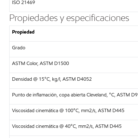
ISO 21469
Propiedades y especificaciones
Propiedad
Grado
ASTM Color, ASTM D1500
Densidad @ 15°C, kg/l, ASTM D4052
Punto de inflamación, copa abierta Cleveland, °C, ASTM D
Viscosidad cinemática @ 100°C, mm2/s, ASTM D445
Viscosidad cinemática @ 40°C, mm2/s, ASTM D445