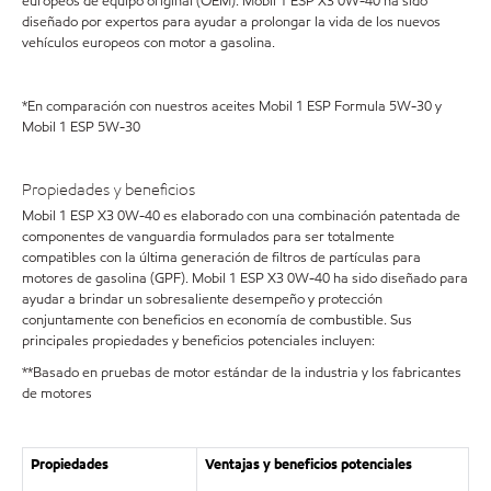
europeos de equipo original (OEM). Mobil 1 ESP X3 0W-40 ha sido
diseñado por expertos para ayudar a prolongar la vida de los nuevos
vehículos europeos con motor a gasolina.
*En comparación con nuestros aceites Mobil 1 ESP Formula 5W-30 y
Mobil 1 ESP 5W-30
Propiedades y beneficios
Mobil 1 ESP X3 0W-40 es elaborado con una combinación patentada de
componentes de vanguardia formulados para ser totalmente
compatibles con la última generación de filtros de partículas para
motores de gasolina (GPF). Mobil 1 ESP X3 0W-40 ha sido diseñado para
ayudar a brindar un sobresaliente desempeño y protección
conjuntamente con beneficios en economía de combustible. Sus
principales propiedades y beneficios potenciales incluyen:
**Basado en pruebas de motor estándar de la industria y los fabricantes
de motores
Propiedades
Ventajas y beneficios potenciales