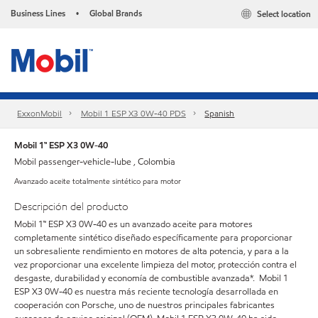
Business Lines
Global Brands
Select location
•
ExxonMobil
Mobil 1 ESP X3 0W-40 PDS
Spanish
Mobil 1™ ESP X3 0W-40
Mobil passenger-vehicle-lube , Colombia
Avanzado aceite totalmente sintético para motor
Descripción del producto
Mobil 1™ ESP X3 0W-40 es un avanzado aceite para motores
completamente sintético diseñado específicamente para proporcionar
un sobresaliente rendimiento en motores de alta potencia, y para a la
vez proporcionar una excelente limpieza del motor, protección contra el
desgaste, durabilidad y economía de combustible avanzada*. Mobil 1
ESP X3 0W-40 es nuestra más reciente tecnología desarrollada en
cooperación con Porsche, uno de nuestros principales fabricantes