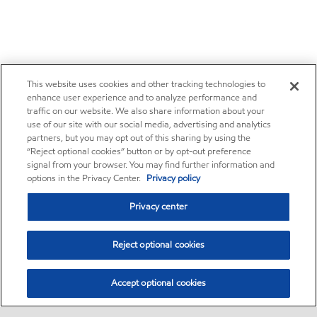
This website uses cookies and other tracking technologies to
enhance user experience and to analyze performance and
traffic on our website. We also share information about your
use of our site with our social media, advertising and analytics
partners, but you may opt out of this sharing by using the
“Reject optional cookies” button or by opt-out preference
signal from your browser. You may find further information and
options in the Privacy Center.
Privacy policy
Privacy center
Reject optional cookies
Accept optional cookies