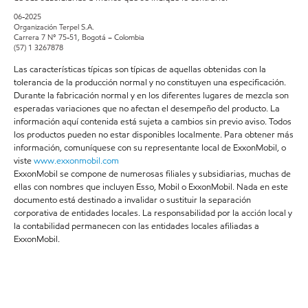
06-2025
Organización Terpel S.A.
Carrera 7 N° 75-51, Bogotá – Colombia
(57) 1 3267878
Las características típicas son típicas de aquellas obtenidas con la
tolerancia de la producción normal y no constituyen una especificación.
Durante la fabricación normal y en los diferentes lugares de mezcla son
esperadas variaciones que no afectan el desempeño del producto. La
información aquí contenida está sujeta a cambios sin previo aviso. Todos
los productos pueden no estar disponibles localmente. Para obtener más
información, comuníquese con su representante local de ExxonMobil, o
viste
www.exxonmobil.com
ExxonMobil se compone de numerosas filiales y subsidiarias, muchas de
ellas con nombres que incluyen Esso, Mobil o ExxonMobil. Nada en este
documento está destinado a invalidar o sustituir la separación
corporativa de entidades locales. La responsabilidad por la acción local y
la contabilidad permanecen con las entidades locales afiliadas a
ExxonMobil.