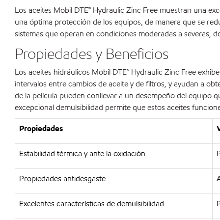
Los aceites Mobil DTE™ Hydraulic Zinc Free muestran una excel
una óptima protección de los equipos, de manera que se red
sistemas que operan en condiciones moderadas a severas, donde
Propiedades y Beneficios
Los aceites hidráulicos Mobil DTE™ Hydraulic Zinc Free exhibe
intervalos entre cambios de aceite y de filtros, y ayudan a ob
de la película pueden conllevar a un desempeño del equipo q
excepcional demulsibilidad permite que estos aceites funcio
Propiedades
Estabilidad térmica y ante la oxidación
P
Propiedades antidesgaste
A
Excelentes características de demulsibilidad