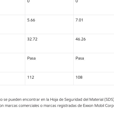
0
0
5.66
7.01
32.72
46.26
Pasa
Pasa
112
108
o se pueden encontrar en la Hoja de Seguridad del Material (SD
on marcas comerciales o marcas registradas de Exxon Mobil Corpo