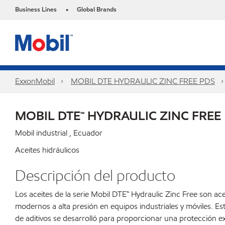
Business Lines
Global Brands
•
ExxonMobil
MOBIL DTE HYDRAULIC ZINC FREE PDS
MOBIL DTE™ HYDRAULIC ZINC FREE
Mobil industrial , Ecuador
Aceites hidráulicos
Descripción del producto
Los aceites de la serie Mobil DTE™ Hydraulic Zinc Free son ace
modernos a alta presión en equipos industriales y móviles. Est
de aditivos se desarrolló para proporcionar una protección e