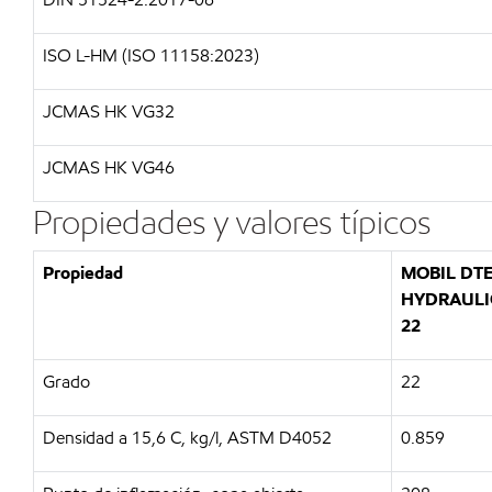
ISO L-HM (ISO 11158:2023)
JCMAS HK VG32
JCMAS HK VG46
Propiedades y valores típicos
Propiedad
MOBIL DT
HYDRAULIC
22
Grado
22
Densidad a 15,6 C, kg/l, ASTM D4052
0.859