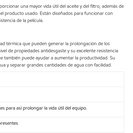
rcionar una mayor vida útil del aceite y del filtro, además de
del producto usado. Están diseñados para funcionar con
tencia de la película.
lidad térmica que pueden generar la prolongación de los
nivel de propiedades antidesgaste y su excelente resistencia
ue también puede ayudar a aumentar la productividad. Su
ua y separar grandes cantidades de agua con facilidad.
 para así prolongar la vida útil del equipo.
presentes