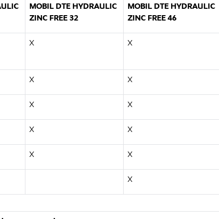
AULIC
MOBIL DTE HYDRAULIC
MOBIL DTE HYDRAULIC
ZINC FREE 32
ZINC FREE 46
X
X
X
X
X
X
X
X
X
X
X