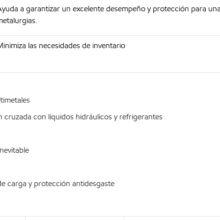
Ayuda a garantizar un excelente desempeño y protección para un
etalurgias.
inimiza las necesidades de inventario
imetales
ruzada con líquidos hidráulicos y refrigerantes
nevitable
 carga y protección antidesgaste