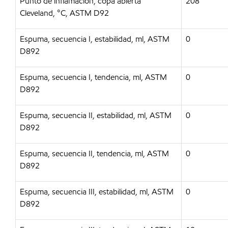
Punto de inflamación, copa abierta
208
Cleveland, °C, ASTM D92
Espuma, secuencia I, estabilidad, ml, ASTM
0
D892
Espuma, secuencia I, tendencia, ml, ASTM
0
D892
Espuma, secuencia II, estabilidad, ml, ASTM
0
D892
Espuma, secuencia II, tendencia, ml, ASTM
0
D892
Espuma, secuencia III, estabilidad, ml, ASTM
0
D892