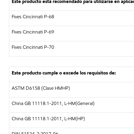
Este producto está recomendado para utilizarse en aplica
Fives Cincinnati P-68
Fives Cincinnati P-69
Fives Cincinnati P-70
Este producto cumple o excede los requisitos de:
ASTM D6158 (Clase HMHP)
China GB 11118.1-2011, L-HM(General)
China GB 11118.1-2011, L-HM(HP)
DIN 51524-2:2017-06