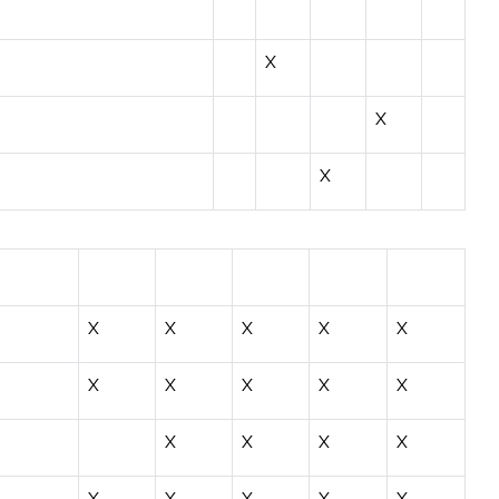
X
X
X
X
X
X
X
X
X
X
X
X
X
X
X
X
X
X
X
X
X
X