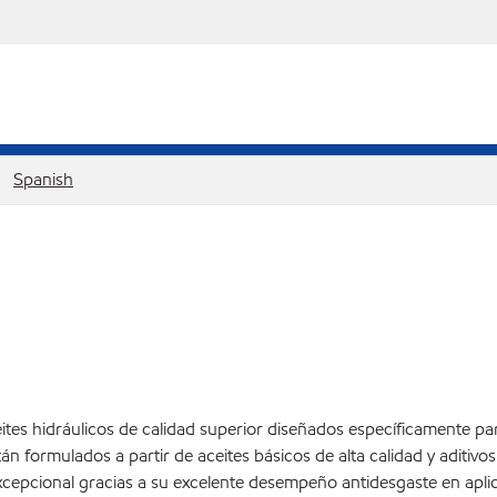
Spanish
ites hidráulicos de calidad superior diseñados específicamente par
án formulados a partir de aceites básicos de alta calidad y aditivo
xcepcional gracias a su excelente desempeño antidesgaste en aplic