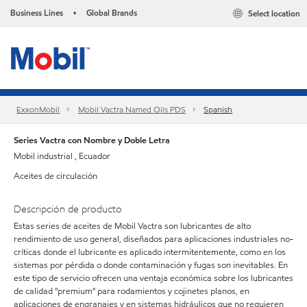
Business Lines
Global Brands
Select location
•
ExxonMobil
Mobil Vactra Named Oils PDS
Spanish
Series Vactra con Nombre y Doble Letra
Mobil industrial , Ecuador
Aceites de circulación
Descripción de producto
Estas series de aceites de Mobil Vactra son lubricantes de alto
rendimiento de uso general, diseñados para aplicaciones industriales no-
críticas donde el lubricante es aplicado intermitentemente, como en los
sistemas por pérdida o donde contaminación y fugas son inevitables. En
este tipo de servicio ofrecen una ventaja económica sobre los lubricantes
de calidad "premium" para rodamientos y cojinetes planos, en
aplicaciones de engranajes y en sistemas hidráulicos que no requieren