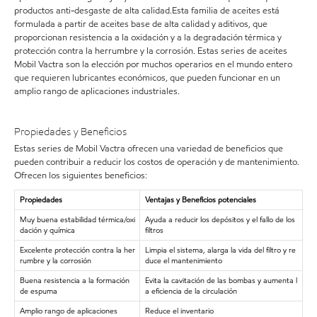
productos anti-desgaste de alta calidad.Esta familia de aceites está
formulada a partir de aceites base de alta calidad y aditivos, que
proporcionan resistencia a la oxidación y a la degradación térmica y
protección contra la herrumbre y la corrosión. Estas series de aceites
Mobil Vactra son la elección por muchos operarios en el mundo entero
que requieren lubricantes económicos, que pueden funcionar en un
amplio rango de aplicaciones industriales.
Propiedades y Beneficios
Estas series de Mobil Vactra ofrecen una variedad de beneficios que
pueden contribuir a reducir los costos de operación y de mantenimiento.
Ofrecen los siguientes beneficios:
Propiedades
Ventajas y Beneficios potenciales
Muy buena estabilidad térmica/oxi
Ayuda a reducir los depósitos y el fallo de los
dación y química
filtros
Excelente protección contra la her
Limpia el sistema, alarga la vida del filtro y re
rumbre y la corrosión
duce el mantenimiento
Buena resistencia a la formación
Evita la cavitación de las bombas y aumenta l
de espuma
a eficiencia de la circulación
Amplio rango de aplicaciones
Reduce el inventario