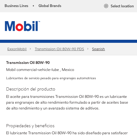
Business Lines
Global Brands
Select location
•
ExxonMobil
Transmission Oil 80W-90 PDS
Spanish
Transmission Oil 80W-90
Mobil commercial-vehicle-lube , Mexico
Lubricantes de servicio pesado para engranajes automotrices
Descripción del producto
El aceite para transmisiones Transmission Oil 80W-90 es un lubricante
para engranajes de alto rendimiento formulado a partir de aceites base
de alto rendimiento y un avanzado sistema de aditivos.
Propiedades y beneficios
El lubricante Transmission Oil 80W-90 ha sido diseñado para satisfacer