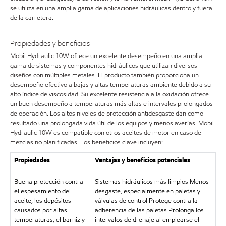
se utiliza en una amplia gama de aplicaciones hidráulicas dentro y fuera
de la carretera.
Propiedades y beneficios
Mobil Hydraulic 10W ofrece un excelente desempeño en una amplia
gama de sistemas y componentes hidráulicos que utilizan diversos
diseños con múltiples metales. El producto también proporciona un
desempeño efectivo a bajas y altas temperaturas ambiente debido a su
alto índice de viscosidad. Su excelente resistencia a la oxidación ofrece
un buen desempeño a temperaturas más altas e intervalos prolongados
de operación. Los altos niveles de protección antidesgaste dan como
resultado una prolongada vida útil de los equipos y menos averías. Mobil
Hydraulic 10W es compatible con otros aceites de motor en caso de
mezclas no planificadas. Los beneficios clave incluyen:
Propiedades
Ventajas y beneficios potenciales
Buena protección contra
Sistemas hidráulicos más limpios Menos
el espesamiento del
desgaste, especialmente en paletas y
aceite, los depósitos
válvulas de control Protege contra la
causados por altas
adherencia de las paletas Prolonga los
temperaturas, el barniz y
intervalos de drenaje al emplearse el