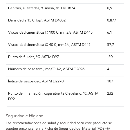
Cenizas, sulfatadas, % masa, ASTM D874
0,5
Densidad a 15 C, kg/l, ASTM D4052
0.877
Viscosidad cinemática @ 100 C, mm2/s, ASTM D445
6,1
Viscosidad cinemática @ 40 C, mm2/s, ASTM D445
37,7
Punto de fluidez, °C, ASTM D97
-30
Número de base total, mgKOH/g, ASTM D2896
4
Índice de viscosidad, ASTM D2270
107
Punto de inflamación, copa abierta Cleveland, °C, ASTM
232
D92
Seguridad e Higiene
Las recomendaciones de salud y seguridad para este producto se
pueden encontrar en la Ficha de Seguridad del Material (FDS) @