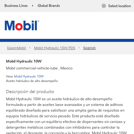
Business Lines
Global Brands
Select location
•
ExxonMobil
Mobil Hydraulic 10W PDS
Spanish
Mobil Hydraulic 10W
Mobil commercial-vehicle-lube , Mexico
View
Mobil Hydraulic 10W
Aceite hidráulico de alto desempeño
Descripción del producto
Mobil Hydraulic 10W es un aceite hidráulico de alto desempeño
formulado a partir de aceites base avanzados y un sistema de aditivos
equilibrado diseñado para satisfacer una amplia gama de requisitos en
equipos hidráulicos de servicio pesado. Este producto está diseñado
específicamente con un equilibrio efectivo de dispersantes sin cenizas y
detergentes metálicos combinados con inhibidores para controlar la
oxidación, el desgaste, la corrosión y la herrumbre. Mobil Hydraulic 10W