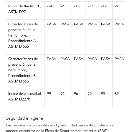
Punto de fluidez, °C,
-24
-21
-15
-12
-12
-9
ASTM D97
Características de
PASA
PASA
PASA
PASA
PASA
PASA
prevención de la
herrumbre;
Procedimiento A,
ASTM D 665
Características de
PASA
PASA
PASA
PASA
PASA
PASA
prevención de la
herrumbre;
Procedimiento B,
ASTM D 665
Índice de viscosidad,
99
96
96
96
95
89
ASTM D2270
Seguridad e higiene
Las recomendaciones de salud y seguridad para este producto se
pueden encontrar en la Ficha de Seguridad del Material (FDS)