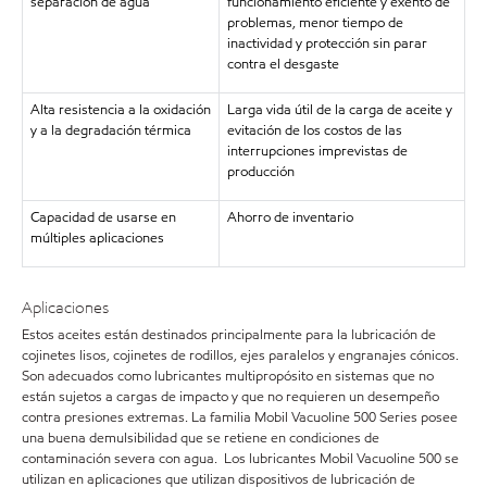
separación de agua
funcionamiento eficiente y exento de
problemas, menor tiempo de
inactividad y protección sin parar
contra el desgaste
Alta resistencia a la oxidación
Larga vida útil de la carga de aceite y
y a la degradación térmica
evitación de los costos de las
interrupciones imprevistas de
producción
Capacidad de usarse en
Ahorro de inventario
múltiples aplicaciones
Aplicaciones
Estos aceites están destinados principalmente para la lubricación de
cojinetes lisos, cojinetes de rodillos, ejes paralelos y engranajes cónicos.
Son adecuados como lubricantes multipropósito en sistemas que no
están sujetos a cargas de impacto y que no requieren un desempeño
contra presiones extremas. La familia Mobil Vacuoline 500 Series posee
una buena demulsibilidad que se retiene en condiciones de
contaminación severa con agua. Los lubricantes Mobil Vacuoline 500 se
utilizan en aplicaciones que utilizan dispositivos de lubricación de