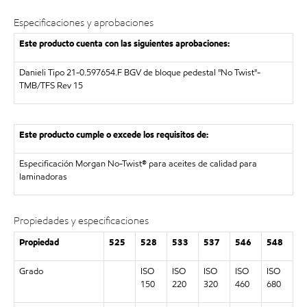
Especificaciones y aprobaciones
Este producto cuenta con las siguientes aprobaciones:
Danieli Tipo 21-0.597654.F BGV de bloque pedestal "No Twist"-
TMB/TFS Rev 15
Este producto cumple o excede los requisitos de:
Especificación Morgan No-Twist® para aceites de calidad para
laminadoras
Propiedades y especificaciones
Propiedad
525
528
533
537
546
548
Grado
ISO
ISO
ISO
ISO
ISO
150
220
320
460
680