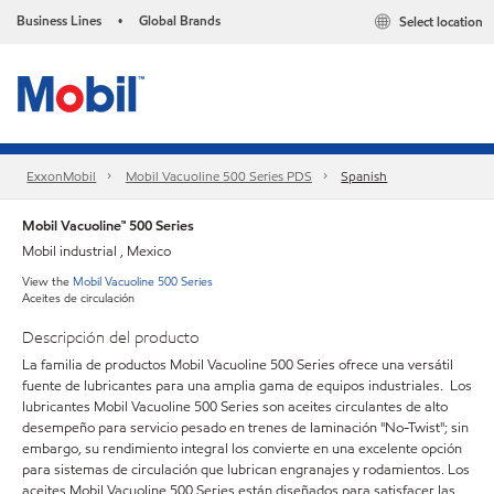
Business Lines
Global Brands
Select location
•
ExxonMobil
Mobil Vacuoline 500 Series PDS
Spanish
Mobil Vacuoline™ 500 Series
Mobil industrial , Mexico
View the
Mobil Vacuoline 500 Series
Aceites de circulación
Descripción del producto
La familia de productos Mobil Vacuoline 500 Series ofrece una versátil
fuente de lubricantes para una amplia gama de equipos industriales. Los
lubricantes Mobil Vacuoline 500 Series son aceites circulantes de alto
desempeño para servicio pesado en trenes de laminación "No-Twist"; sin
embargo, su rendimiento integral los convierte en una excelente opción
para sistemas de circulación que lubrican engranajes y rodamientos. Los
aceites Mobil Vacuoline 500 Series están diseñados para satisfacer las