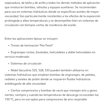
salpicadura, de baño y de anillo y todos los demás métodos de aplicación
que involucran bombas, válvulas y equipos auxiliares. Se recomiendan
para uso en sistemas hidráulicos donde se especifican aceites de mayor
viscosidad. Son particularmente resistentes a los efectos de la exposición
prolongada a altas temperaturas y se desempeñan bien en sistemas de
circulación con tiempos cortos de residencia del aceite.
Entre las aplicaciones típicas se incluyen:
• Trenes de laminación "No-Twist"
• Engranajes rectos, biselados, helicoidales y doble helicoidales en
servicio moderado
• Sistemas de circulación
• Mobil Vacuoline 525, 528, 533 pueden también utilizarse en
sistemas hidráulicos que emplean bombas de engranajes, de paletas,
radiales y axiales de pistón donde se requieren fluidos hidráulicos
antidesgaste de alta viscosidad.
• Ciertos compresores y bombas de vacío que manejan aire y gases
inertes, siempre y cuando las temperaturas de descarga no excedan los
150 °C, pero no son aptos para compresores de aire respirable