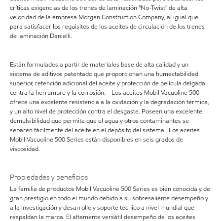
críticas exigencias de los trenes de laminación "No-Twist" de alta
velocidad de la empresa Morgan Construction Company, al igual que
para satisfacer los requisitos de los aceites de circulación de los trenes
de laminación Danielli.
Están formulados a partir de materiales base de alta calidad y un
sistema de aditivos patentado que proporcionan una humectabilidad
superior, retención adicional del aceite y protección de película delgada
contra la herrumbre y la corrosión. Los aceites Mobil Vacuoline 500
ofrece una excelente resistencia a la oxidación y la degradación térmica,
y un alto nivel de protección contra el desgaste. Poseen una excelente
demulsibilidad que permite que el agua y otros contaminantes se
separen fácilmente del aceite en el depósito del sistema. Los aceites
Mobil Vacuoline 500 Series están disponibles en seis grados de
viscosidad.
Propiedades y beneficios
La familia de productos Mobil Vacuoline 500 Series es bien conocida y de
gran prestigio en todo el mundo debido a su sobresaliente desempeño y
a la investigación y desarrollo y soporte técnico a nivel mundial que
respaldan la marca. El altamente versátil desempeño de los aceites