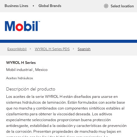
Business Lines
Global Brands
Select location
•
ExxonMobil
WYROL H Series PDS
Spanish
WYROL H Series
Mobil industrial , Mexico
Aceites hidráulicos
Descripción del producto
Los aceites de la serie WYROL H están diseñados para usarse en
sistemas hidráulicos de laminación. Están formulados con aceite base
que no mancha y combinados con componentes sintéticos estables al
cizallamiento para obtener la viscosidad deseada. Los aditivos
especialmente seleccionados proporcionan buena protección
antidesgaste, estabilidad a la oxidación y características de prevención
de la corrosión. Presentan propiedades de manchado muy bajas en