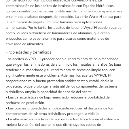
comparación con los líquidos hidráulicos convencionales. La
contaminación de los aceites de laminación con líquidos hidráulicos
convencionales podría causar problemas de manchado que aparecerían
en el metal acabado después del recocido. La serie Wyrol H se usa para
la laminación de papel aluminio o láminas para aplicaciones
alimentarias. Por lo tanto, los aceites de la serie Wyrol H pueden usarse
como líquidos hidráulicos en laminadoras de aluminio, que crean
productos como papel aluminio para usarse como materiales de
envasado de alimentos.
Propiedades y beneficios
Los aceites WYROL H proporcionan el rendimiento de bajo manchado
que exigen las laminadoras de aluminio o los metales amarillos. Su baja
tendencia al manchado y su rendimiento de recocido limpio reducen
significativamente este problema. Además, los aceites WYROL H
proporcionan muy buena protección antidesgaste y estabilidad a la
oxidación, lo que prolonga la vida útil de los componentes del sistema
hidráulico y amplía la capacidad de servicio del aceite.
• Las características de bajo manchado reducen la posibilidad de
rechazos de producción.
• Las buenas propiedades antidesgaste reducen el desgaste de los
componentes del sistema hidráulico y prolongan la vida útil.
• La alta resistencia a la oxidación reduce los depósitos en el sistema y
mejora la vida útil del aceite, lo que disminuye los costos de