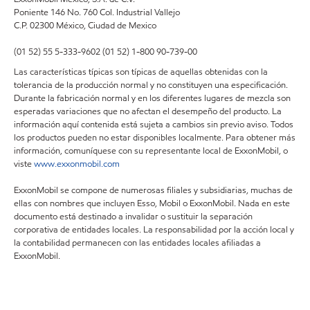
Poniente 146 No. 760 Col. Industrial Vallejo
C.P. 02300 México, Ciudad de Mexico
(01 52) 55 5-333-9602 (01 52) 1-800 90-739-00
Las características típicas son típicas de aquellas obtenidas con la
tolerancia de la producción normal y no constituyen una especificación.
Durante la fabricación normal y en los diferentes lugares de mezcla son
esperadas variaciones que no afectan el desempeño del producto. La
información aquí contenida está sujeta a cambios sin previo aviso. Todos
los productos pueden no estar disponibles localmente. Para obtener más
información, comuníquese con su representante local de ExxonMobil, o
viste
www.exxonmobil.com
ExxonMobil se compone de numerosas filiales y subsidiarias, muchas de
ellas con nombres que incluyen Esso, Mobil o ExxonMobil. Nada en este
documento está destinado a invalidar o sustituir la separación
corporativa de entidades locales. La responsabilidad por la acción local y
la contabilidad permanecen con las entidades locales afiliadas a
ExxonMobil.