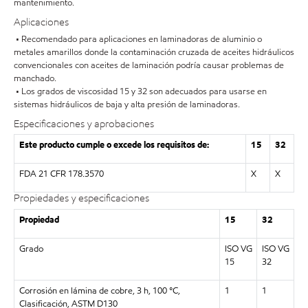
mantenimiento.
Aplicaciones
• Recomendado para aplicaciones en laminadoras de aluminio o
metales amarillos donde la contaminación cruzada de aceites hidráulicos
convencionales con aceites de laminación podría causar problemas de
manchado.
• Los grados de viscosidad 15 y 32 son adecuados para usarse en
sistemas hidráulicos de baja y alta presión de laminadoras.
Especificaciones y aprobaciones
Este producto cumple o excede los requisitos de:
15
32
FDA 21 CFR 178.3570
X
X
Propiedades y especificaciones
Propiedad
15
32
Grado
ISO VG
ISO VG
15
32
Corrosión en lámina de cobre, 3 h, 100 °C,
1
1
Clasificación, ASTM D130