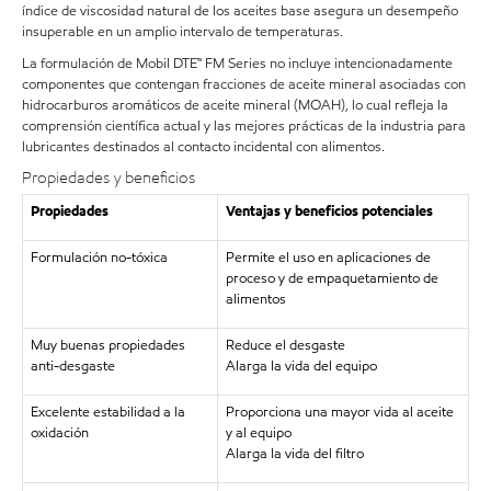
índice de viscosidad natural de los aceites base asegura un desempeño
insuperable en un amplio intervalo de temperaturas.
La formulación de Mobil DTE™ FM Series no incluye intencionadamente
componentes que contengan fracciones de aceite mineral asociadas con
hidrocarburos aromáticos de aceite mineral (MOAH), lo cual refleja la
comprensión científica actual y las mejores prácticas de la industria para
lubricantes destinados al contacto incidental con alimentos.
Propiedades y beneficios
Propiedades
Ventajas y beneficios potenciales
Formulación no-tóxica
Permite el uso en aplicaciones de
proceso y de empaquetamiento de
alimentos
Muy buenas propiedades
Reduce el desgaste
anti-desgaste
Alarga la vida del equipo
Excelente estabilidad a la
Proporciona una mayor vida al aceite
oxidación
y al equipo
Alarga la vida del filtro