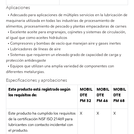
Aplicaciones
• Adecuado para aplicaciones de múltiples servicios en la lubricación de
maquinaria utilizada en todas las industrias de procesamiento de
alimentos, procesamiento de pescado y plantas empacadoras de carnes
• Excelente aceite para engranajes, cojinetes y sistemas de circulación,
al igual que como aceites hidráulicos
• Compresores y bombas de vacío que manejan aire y gases inertes
• Lubricadores de líneas de aire
• Sistemas que requieren un elevado grado de capacidad de carga y
protección antidesgaste
• Equipos que utilizan una amplia variedad de componentes con
diferentes metalurgias.
Especificaciones y aprobaciones
Este producto está registrado según
MOBIL
MOBIL
MOBIL
los requisitos de:
DTE
DTE
DTE
FM 32
FM 46
FM 68
Este producto ha cumplido los requisitos
X
X
X
de la certificación NSF ISO 21469 para
lubricantes con contacto incidental con
el producto.