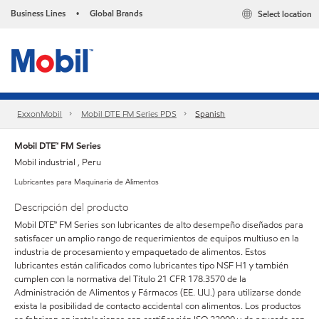
Business Lines
Global Brands
Select location
•
ExxonMobil
Mobil DTE FM Series PDS
Spanish
Mobil DTE™ FM Series
Mobil industrial , Peru
Lubricantes para Maquinaria de Alimentos
Descripción del producto
Mobil DTE™ FM Series son lubricantes de alto desempeño diseñados para
satisfacer un amplio rango de requerimientos de equipos multiuso en la
industria de procesamiento y empaquetado de alimentos. Estos
lubricantes están calificados como lubricantes tipo NSF H1 y también
cumplen con la normativa del Título 21 CFR 178.3570 de la
Administración de Alimentos y Fármacos (EE. UU.) para utilizarse donde
exista la posibilidad de contacto accidental con alimentos. Los productos