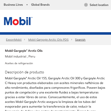
Business Lines
Global Brands
Select location
•
ExxonMobil
Mobil Gargoyle Arctic Oils PDS
Spanish
Mobil Gargoyle™ Arctic Oils
Mobil industrial , Peru
Aceites de refrigeración
Descripción de producto
Mobil Gargoyle™ Arctic Oil 155, Gargoyle Arctic Oil 300 y Gargoyle Arctic
C Heavy son productos elaborados con aceites minerales nafténicos de
alto rendimiento, diseñados para compresores frigoríficos. Poseen bajos
puntos de congelación y una excelente fluidez a bajas temperaturas
gracias a estar libres de ceras. Consecuentemente, el uso de estos
aceites Mobil Gargoyle Arctic asegura la limpieza de los tubos del
evaporador para aumentar la transferencia de calor, reducir la