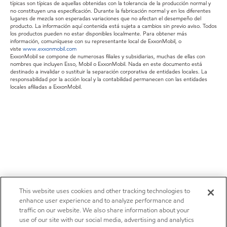
típicas son típicas de aquellas obtenidas con la tolerancia de la producción normal y
no constituyen una especificación. Durante la fabricación normal y en los diferentes
lugares de mezcla son esperadas variaciones que no afectan el desempeño del
producto. La información aquí contenida está sujeta a cambios sin previo aviso. Todos
los productos pueden no estar disponibles localmente. Para obtener más
información, comuníquese con su representante local de ExxonMobil, o
viste
www.exxonmobil.com
ExxonMobil se compone de numerosas filiales y subsidiarias, muchas de ellas con
nombres que incluyen Esso, Mobil o ExxonMobil. Nada en este documento está
destinado a invalidar o sustituir la separación corporativa de entidades locales. La
responsabilidad por la acción local y la contabilidad permanecen con las entidades
locales afiliadas a ExxonMobil.
This website uses cookies and other tracking technologies to
enhance user experience and to analyze performance and
traffic on our website. We also share information about your
use of our site with our social media, advertising and analytics