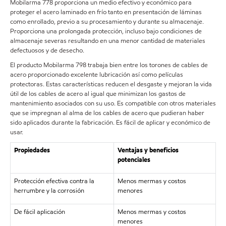
Mobilarma 778 proporciona un medio efectivo y económico para
proteger el acero laminado en frío tanto en presentación de láminas
como enrollado, previo a su procesamiento y durante su almacenaje.
Proporciona una prolongada protección, incluso bajo condiciones de
almacenaje severas resultando en una menor cantidad de materiales
defectuosos y de desecho.
El producto Mobilarma 798 trabaja bien entre los torones de cables de
acero proporcionado excelente lubricación así como películas
protectoras. Estas características reducen el desgaste y mejoran la vida
útil de los cables de acero al igual que minimizan los gastos de
mantenimiento asociados con su uso. Es compatible con otros materiales
que se impregnan al alma de los cables de acero que pudieran haber
sido aplicados durante la fabricación. Es fácil de aplicar y económico de
usar.
Propiedades
Ventajas y beneficios
potenciales
Protección efectiva contra la
Menos mermas y costos
herrumbre y la corrosión
menores
De fácil aplicación
Menos mermas y costos
menores