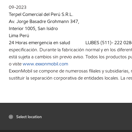
09-2023
Terpel Comercial del Perú S.R.L.
Av. Jorge Basadre Grohmann 347,
Interior 1005, San Isidro
Lima Perú
24 Horas emergencia en salud LUBES (511)- 222 028
especificación. Durante la fabricación normal y en los difer
está sujeta a cambios sin previo aviso. Todos los productos
o viste
www.exxonmobil.com
ExxonMobil se compone de numerosas filiales y subsidiarias,
sustituir la separación corporativa de entidades locales. La r
Select location