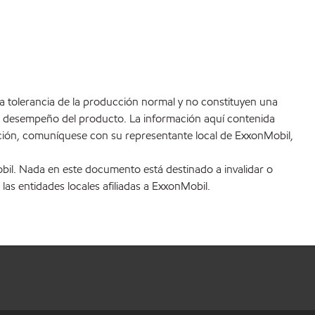
 la tolerancia de la producción normal y no constituyen una
 el desempeño del producto. La información aquí contenida
ación, comuníquese con su representante local de ExxonMobil,
bil. Nada en este documento está destinado a invalidar o
las entidades locales afiliadas a ExxonMobil.