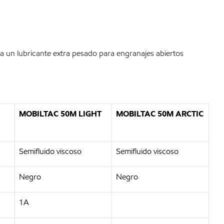
ea un lubricante extra pesado para engranajes abiertos
MOBILTAC 50M LIGHT
MOBILTAC 50M ARCTIC
Semifluido viscoso
Semifluido viscoso
Negro
Negro
1A