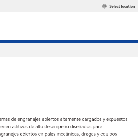
Select location
temas de engranajes abiertos altamente cargados y expuestos
tienen aditivos de alto desempeño diseñados para
ngranajes abiertos en palas mecánicas, dragas y equipos