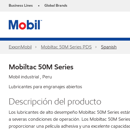
Business Lines
Global Brands
•
ExxonMobil
Mobiltac 50M Series PDS
Spanish
Mobiltac 50M Series
Mobil industrial , Peru
Lubricantes para engranajes abiertos
Descripción del producto
Los lubricantes de alto desempeño Mobiltac 50M Series están
a severas condiciones de operación. Los Mobiltac 50M Series
proporcionar una película adhesiva y una excelente capacidad