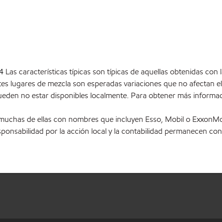
4
Las características típicas son típicas de aquellas obtenidas con
entes lugares de mezcla son esperadas variaciones que no afectan
 pueden no estar disponibles localmente. Para obtener más inform
 muchas de ellas con nombres que incluyen Esso, Mobil o ExxonMo
esponsabilidad por la acción local y la contabilidad permanecen con 