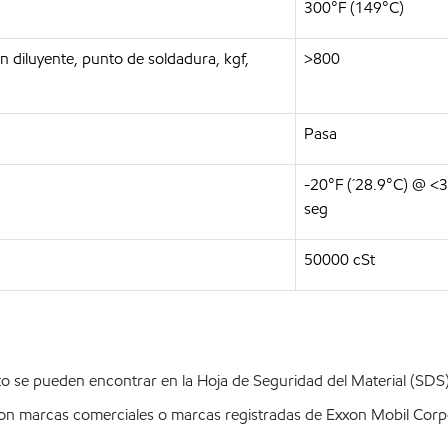
300°F (149°C)
 diluyente, punto de soldadura, kgf,
>800
Pasa
-20°F (´28.9°C) @ <
seg
50000 cSt
o se pueden encontrar en la Hoja de Seguridad del Material (SD
on marcas comerciales o marcas registradas de Exxon Mobil Corpo