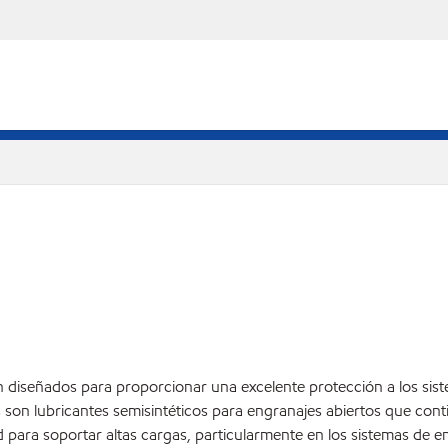
 diseñados para proporcionar una excelente protección a los sis
 son lubricantes semisintéticos para engranajes abiertos que con
 para soportar altas cargas, particularmente en los sistemas de e