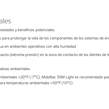
ales
piedades y beneficios potenciales:
s para prolongar la vida de los componentes de los sistemas de e
agua en ambientes operativos con alta humedad
acto (extrema presión) en la zona de contacto de los dientes de lo
ativas ambientales.
ientales >20°F (-7°C), Mobiltac 50M Light es recomendado para
ara temperaturas ambientales <50°F (10°C).