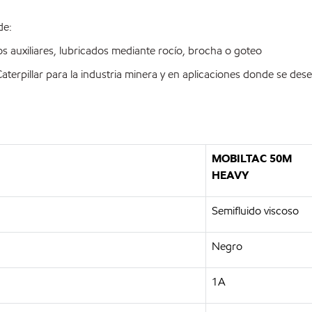
de:
 auxiliares, lubricados mediante rocío, brocha o goteo
terpillar para la industria minera y en aplicaciones donde se des
MOBILTAC 50M
HEAVY
Semifluido viscoso
Negro
1A