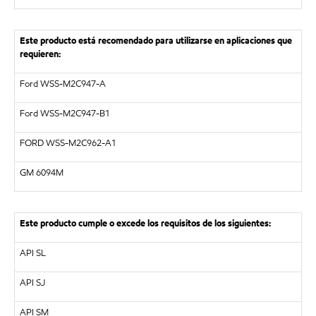
Este producto está recomendado para utilizarse en aplicaciones que
requieren:
Ford WSS-M2C947-A
Ford WSS-M2C947-B1
FORD WSS-M2C962-A1
GM 6094M
Este producto cumple o excede los requisitos de los siguientes:
API SL
API SJ
API SM