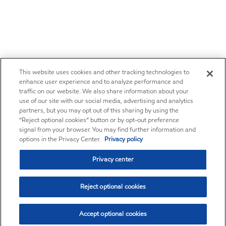
This website uses cookies and other tracking technologies to
enhance user experience and to analyze performance and
traffic on our website. We also share information about your
use of our site with our social media, advertising and analytics
partners, but you may opt out of this sharing by using the
“Reject optional cookies” button or by opt-out preference
signal from your browser. You may find further information and
options in the Privacy Center.
Privacy policy
Privacy center
Reject optional cookies
Accept optional cookies