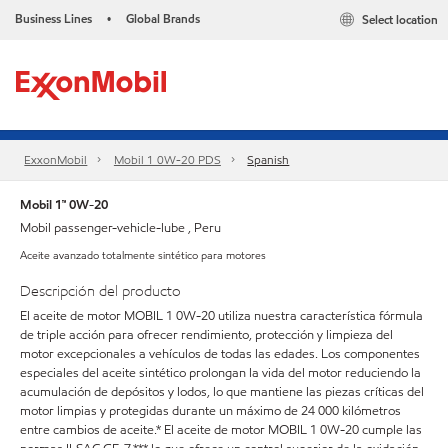
Business Lines
Global Brands
Select location
•
ExxonMobil
Mobil 1 0W-20 PDS
Spanish
Mobil 1™ 0W-20
Mobil passenger-vehicle-lube , Peru
Aceite avanzado totalmente sintético para motores
Descripción del producto
El aceite de motor MOBIL 1 0W-20 utiliza nuestra característica fórmula
de triple acción para ofrecer rendimiento, protección y limpieza del
motor excepcionales a vehículos de todas las edades. Los componentes
especiales del aceite sintético prolongan la vida del motor reduciendo la
acumulación de depósitos y lodos, lo que mantiene las piezas críticas del
motor limpias y protegidas durante un máximo de 24 000 kilómetros
entre cambios de aceite.* El aceite de motor MOBIL 1 0W-20 cumple las