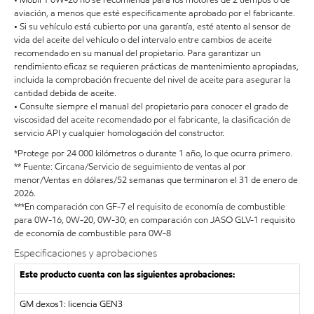
aviación, a menos que esté específicamente aprobado por el fabricante.
• Si su vehículo está cubierto por una garantía, esté atento al sensor de
vida del aceite del vehículo o del intervalo entre cambios de aceite
recomendado en su manual del propietario. Para garantizar un
rendimiento eficaz se requieren prácticas de mantenimiento apropiadas,
incluida la comprobación frecuente del nivel de aceite para asegurar la
cantidad debida de aceite.
• Consulte siempre el manual del propietario para conocer el grado de
viscosidad del aceite recomendado por el fabricante, la clasificación de
servicio API y cualquier homologación del constructor.
*Protege por 24 000 kilómetros o durante 1 año, lo que ocurra primero.
** Fuente: Circana/Servicio de seguimiento de ventas al por
menor/Ventas en dólares/52 semanas que terminaron el 31 de enero de
2026.
***En comparación con GF-7 el requisito de economía de combustible
para 0W-16, 0W-20, 0W-30; en comparación con JASO GLV-1 requisito
de economía de combustible para 0W-8
Especificaciones y aprobaciones
Este producto cuenta con las siguientes aprobaciones:
GM dexos1: licencia GEN3