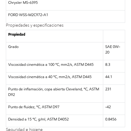
Chrysler MS-6395
FORD WSS-M2C972-A1
Propiedades y especificaciones
Propiedad
Grado
SAE 0W-
20
Viscosidad cinemática a 100 °C, mm2/s, ASTM D445
8.3
Viscosidad cinemática a 40 °C, mm2/s, ASTM D445
44.1
Punto de inflamación, copa abierta Cleveland, °C, ASTM
231
D92
Punto de fluidez, °C, ASTM D97
-42
Densidad a 15 °C, g/ml, ASTM D4052
0.8456
Seguridad e higiene