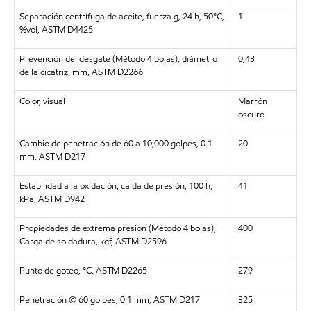
Separación centrífuga de aceite, fuerza g, 24 h, 50°C,
1
%vol, ASTM D4425
Prevención del desgate (Método 4 bolas), diámetro
0,43
de la cicatriz, mm, ASTM D2266
Color, visual
Marrón
oscuro
Cambio de penetración de 60 a 10,000 golpes, 0.1
20
mm, ASTM D217
Estabilidad a la oxidación, caída de presión, 100 h,
41
kPa, ASTM D942
Propiedades de extrema presión (Método 4 bolas),
400
Carga de soldadura, kgf, ASTM D2596
Punto de goteo, °C, ASTM D2265
279
Penetración @ 60 golpes, 0.1 mm, ASTM D217
325