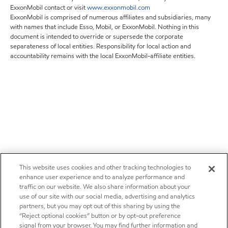
ExxonMobil contact or visit
www.exxonmobil.com
ExxonMobil is comprised of numerous affiliates and subsidiaries, many
with names that include Esso, Mobil, or ExxonMobil. Nothing in this
document is intended to override or supersede the corporate
separateness of local entities. Responsibility for local action and
accountability remains with the local ExxonMobil-affiliate entities.
This website uses cookies and other tracking technologies to
enhance user experience and to analyze performance and
traffic on our website. We also share information about your
use of our site with our social media, advertising and analytics
partners, but you may opt out of this sharing by using the
“Reject optional cookies” button or by opt-out preference
signal from your browser. You may find further information and