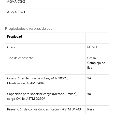
AGMA CG-2
AGMA CG-3
Propiedades y valores típicos
Propiedad
Grado
NLGI 1
Tipo de espesante
Grasa-
Complejo de
litio
Corrosión en lámina de cobre, 24 h, 100°C,
1A
Clasificación, ASTM D4048
Capacidad para soportar carga (Método Timken),
50
carga OK, lb, ASTM D2509
Prevención de corrosión, clasificación, ASTM D1743
Pasa