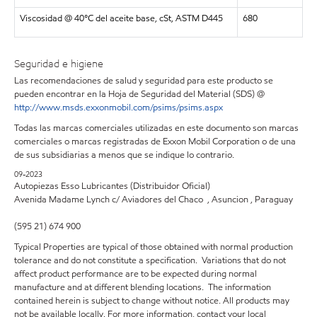
Viscosidad @ 40°C del aceite base, cSt, ASTM D445
680
Seguridad e higiene
Las recomendaciones de salud y seguridad para este producto se
pueden encontrar en la Hoja de Seguridad del Material (SDS) @
http://www.msds.exxonmobil.com/psims/psims.aspx
Todas las marcas comerciales utilizadas en este documento son marcas
comerciales o marcas registradas de Exxon Mobil Corporation o de una
de sus subsidiarias a menos que se indique lo contrario.
09-2023
Autopiezas Esso Lubricantes (Distribuidor Oficial)
Avenida Madame Lynch c/ Aviadores del Chaco , Asuncion , Paraguay
(595 21) 674 900
Typical Properties are typical of those obtained with normal production
tolerance and do not constitute a specification. Variations that do not
affect product performance are to be expected during normal
manufacture and at different blending locations. The information
contained herein is subject to change without notice. All products may
not be available locally. For more information, contact your local