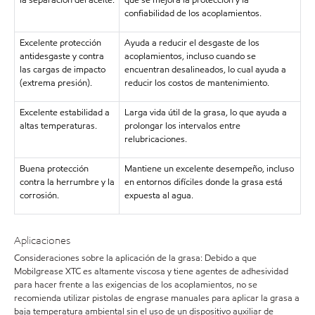
la separación del aceite.
que se mejora la protección y la
confiabilidad de los acoplamientos.
Excelente protección
Ayuda a reducir el desgaste de los
antidesgaste y contra
acoplamientos, incluso cuando se
las cargas de impacto
encuentran desalineados, lo cual ayuda a
(extrema presión).
reducir los costos de mantenimiento.
Excelente estabilidad a
Larga vida útil de la grasa, lo que ayuda a
altas temperaturas.
prolongar los intervalos entre
relubricaciones.
Buena protección
Mantiene un excelente desempeño, incluso
contra la herrumbre y la
en entornos difíciles donde la grasa está
corrosión.
expuesta al agua.
Aplicaciones
Consideraciones sobre la aplicación de la grasa: Debido a que
Mobilgrease XTC es altamente viscosa y tiene agentes de adhesividad
para hacer frente a las exigencias de los acoplamientos, no se
recomienda utilizar pistolas de engrase manuales para aplicar la grasa a
baja temperatura ambiental sin el uso de un dispositivo auxiliar de