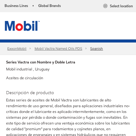
Business Lines
Global Brands
Select location
•
ExxonMobil
Mobil Vactra Named Oils PDS
Spanish
Series Vactra con Nombre y Doble Letra
Mobil industrial , Uruguay
Aceites de circulación
Descripción de producto
Estas series de aceites de Mobil Vactra son lubricantes de alto
rendimiento de uso general, diseñados para aplicaciones industriales no-
críticas donde el lubricante es aplicado intermitentemente, como en los
sistemas por pérdida o donde contaminación y fugas son inevitables. En
este tipo de servicio ofrecen una ventaja económica sobre los lubricantes
de calidad "premium" para rodamientos y cojinetes planos, en
aplicaciones de engranajes y en sistemas hidráulicos que no requieren