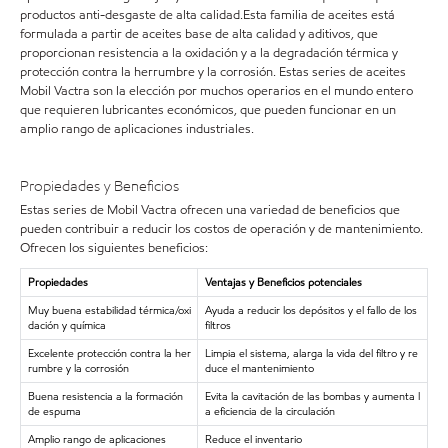
productos anti-desgaste de alta calidad.Esta familia de aceites está
formulada a partir de aceites base de alta calidad y aditivos, que
proporcionan resistencia a la oxidación y a la degradación térmica y
protección contra la herrumbre y la corrosión. Estas series de aceites
Mobil Vactra son la elección por muchos operarios en el mundo entero
que requieren lubricantes económicos, que pueden funcionar en un
amplio rango de aplicaciones industriales.
Propiedades y Beneficios
Estas series de Mobil Vactra ofrecen una variedad de beneficios que
pueden contribuir a reducir los costos de operación y de mantenimiento.
Ofrecen los siguientes beneficios:
Propiedades
Ventajas y Beneficios potenciales
Muy buena estabilidad térmica/oxi
Ayuda a reducir los depósitos y el fallo de los
dación y química
filtros
Excelente protección contra la her
Limpia el sistema, alarga la vida del filtro y re
rumbre y la corrosión
duce el mantenimiento
Buena resistencia a la formación
Evita la cavitación de las bombas y aumenta l
de espuma
a eficiencia de la circulación
Amplio rango de aplicaciones
Reduce el inventario