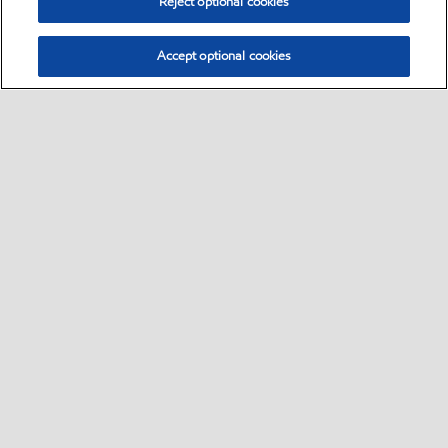
Reject optional cookies
Accept optional cookies
Select location