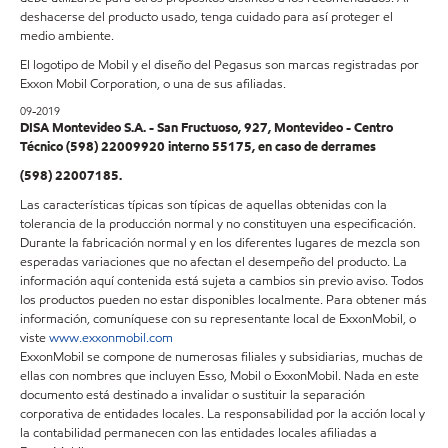
deshacerse del producto usado, tenga cuidado para así proteger el
medio ambiente.
El logotipo de Mobil y el diseño del Pegasus son marcas registradas por
Exxon Mobil Corporation, o una de sus afiliadas.
09-2019
DISA Montevideo S.A. - San Fructuoso, 927, Montevideo - Centro
Técnico (598) 22009920 interno 55175, en caso de derrames
(598) 22007185.
Las características típicas son típicas de aquellas obtenidas con la
tolerancia de la producción normal y no constituyen una especificación.
Durante la fabricación normal y en los diferentes lugares de mezcla son
esperadas variaciones que no afectan el desempeño del producto. La
información aquí contenida está sujeta a cambios sin previo aviso. Todos
los productos pueden no estar disponibles localmente. Para obtener más
información, comuníquese con su representante local de ExxonMobil, o
viste
www.exxonmobil.com
ExxonMobil se compone de numerosas filiales y subsidiarias, muchas de
ellas con nombres que incluyen Esso, Mobil o ExxonMobil. Nada en este
documento está destinado a invalidar o sustituir la separación
corporativa de entidades locales. La responsabilidad por la acción local y
la contabilidad permanecen con las entidades locales afiliadas a