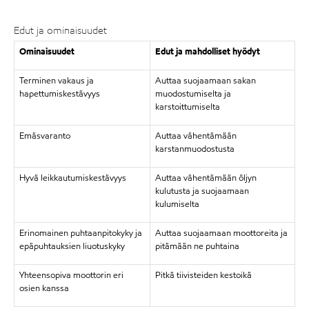
Edut ja ominaisuudet
Ominaisuudet
Edut ja mahdolliset hyödyt
Terminen vakaus ja
Auttaa suojaamaan sakan
hapettumiskestävyys
muodostumiselta ja
karstoittumiselta
Emäsvaranto
Auttaa vähentämään
karstanmuodostusta
Hyvä leikkautumiskestävyys
Auttaa vähentämään öljyn
kulutusta ja suojaamaan
kulumiselta
Erinomainen puhtaanpitokyky ja
Auttaa suojaamaan moottoreita ja
epäpuhtauksien liuotuskyky
pitämään ne puhtaina
Yhteensopiva moottorin eri
Pitkä tiivisteiden kestoikä
osien kanssa