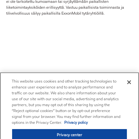
ei ole tarkoitettu kumoamaan tai syrjäyttämään paikallisten
liiketoimintayksiköiden erillisyyttä. Vastuu paikallisista toiminnasta ja
tilivelvollisuus säilyy paikallisilla ExxonMobil tytäryhtiöillä.
This website uses cookies and other tracking technologies to
enhance user experience and to analyze performance and
traffic on our website. We also share information about your
use of our site with our social media, advertising and analytics
partners, but you may opt out of this sharing by using the
“Reject optional cookies” button or by opt-out preference
signal from your browser. You may find further information and
options in the Privacy Center.
Privacy policy
Privacy center