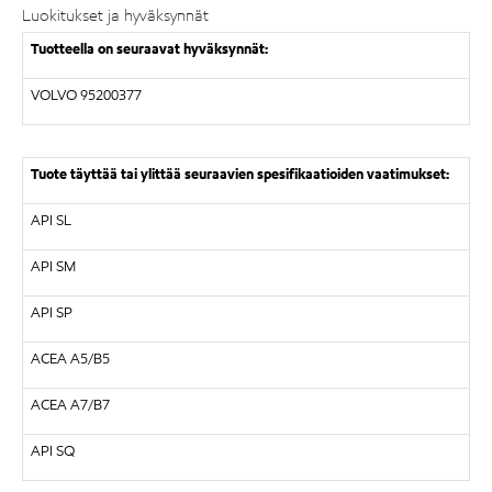
Luokitukset ja hyväksynnät
Tuotteella on seuraavat hyväksynnät:
VOLVO 95200377
Tuote täyttää tai ylittää seuraavien spesifikaatioiden vaatimukset:
API SL
API SM
API SP
ACEA A5/B5
ACEA A7/B7
API SQ