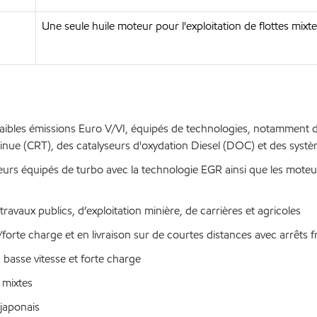
Une seule huile moteur pour l'exploitation de flottes mixt
ibles émissions Euro V/VI, équipés de technologies, notamment des
ntinue (CRT), des catalyseurs d'oxydation Diesel (DOC) et des sy
s équipés de turbo avec la technologie EGR ainsi que les moteur
avaux publics, d’exploitation minière, de carrières et agricoles
forte charge et en livraison sur de courtes distances avec arrêts 
basse vitesse et forte charge
 mixtes
japonais