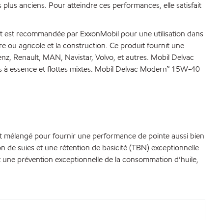
us anciens. Pour atteindre ces performances, elle satisfait
 et est recommandée par ExxonMobil pour une utilisation dans
ère ou agricole et la construction. Ce produit fournit une
nz, Renault, MAN, Navistar, Volvo, et autres. Mobil Delvac
s à essence et flottes mixtes. Mobil Delvac Modern™ 15W-40
nt mélangé pour fournir une performance de pointe aussi bien
n de suies et une rétention de basicité (TBN) exceptionnelle
 une prévention exceptionnelle de la consommation d’huile,