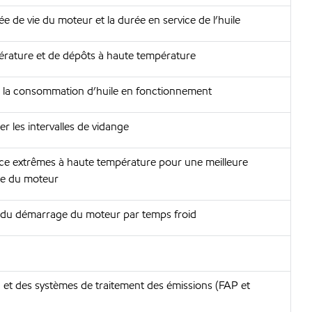
ée de vie du moteur et la durée en service de l’huile
érature et de dépôts à haute température
 de la consommation d’huile en fonctionnement
er les intervalles de vidange
vice extrêmes à haute température pour une meilleure
vie du moteur
ors du démarrage du moteur par temps froid
, et des systèmes de traitement des émissions (FAP et