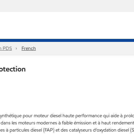
on PDS
French
otection
nthétique pour moteur diesel haute performance qui aide à prolon
 dans les moteurs modernes à faible émission et à haut rendement
s à particules diesel (FAP) et des catalyseurs d’oxydation diesel (