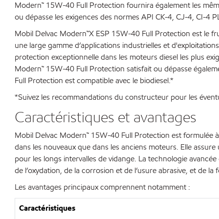
Modern™ 15W-40 Full Protection fournira également les mêmes
ou dépasse les exigences des normes API CK-4, CJ-4, CI-4 PL
Mobil Delvac Modern™X ESP 15W-40 Full Protection est le fru
une large gamme d’applications industrielles et d'exploitations 
protection exceptionnelle dans les moteurs diesel les plus ex
Modern™ 15W-40 Full Protection satisfait ou dépasse égaleme
Full Protection est compatible avec le biodiesel.*
*Suivez les recommandations du constructeur pour les éventu
Caractéristiques et avantages
Mobil Delvac Modern™ 15W-40 Full Protection est formulée à 
dans les nouveaux que dans les anciens moteurs. Elle assure u
pour les longs intervalles de vidange. La technologie avanc
de l’oxydation, de la corrosion et de l’usure abrasive, et de 
Les avantages principaux comprennent notamment :
Caractéristiques