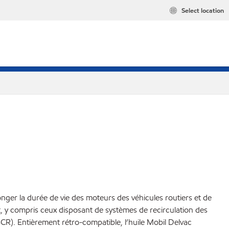
Select location
ger la durée de vie des moteurs des véhicules routiers et de
, y compris ceux disposant de systèmes de recirculation des
SCR). Entièrement rétro-compatible, l’huile Mobil Delvac