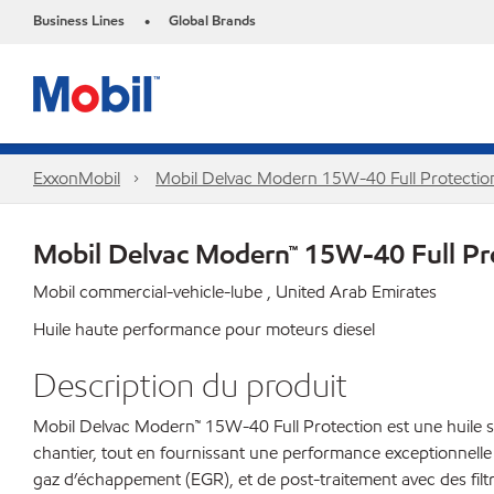
Business Lines
Global Brands
•
ExxonMobil
Mobil Delvac Modern 15W-40 Full Protecti
Mobil Delvac Modern™ 15W-40 Full Pr
Mobil commercial-vehicle-lube , United Arab Emirates
Huile haute performance pour moteurs diesel
Description du produit
Mobil Delvac Modern™ 15W-40 Full Protection est une huile sy
chantier, tout en fournissant une performance exceptionnelle
gaz d’échappement (EGR), et de post-traitement avec des filtre