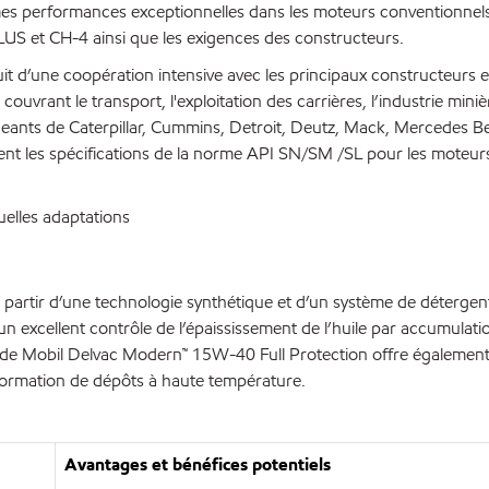
 performances exceptionnelles dans les moteurs conventionnels pl
US et CH-4 ainsi que les exigences des constructeurs.
it d’une coopération intensive avec les principaux constructeurs
couvrant le transport, l'exploitation des carrières, l’industrie mini
igeants de Caterpillar, Cummins, Detroit, Deutz, Mack, Mercedes Be
nt les spécifications de la norme API SN/SM /SL pour les moteur
elles adaptations
partir d’une technologie synthétique et d’un système de déterge
n excellent contrôle de l’épaississement de l’huile par accumulatio
ée de Mobil Delvac Modern™ 15W-40 Full Protection offre également
la formation de dépôts à haute température.
Avantages et bénéfices potentiels