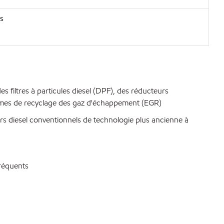
es
 filtres à particules diesel (DPF), des réducteurs
stèmes de recyclage des gaz d'échappement (EGR)
s diesel conventionnels de technologie plus ancienne à
fréquents