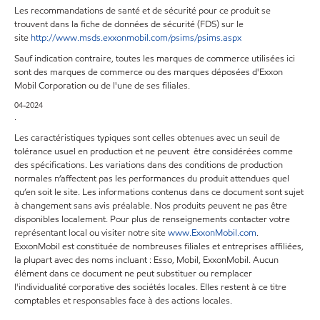
Les recommandations de santé et de sécurité pour ce produit se
trouvent dans la fiche de données de sécurité (FDS) sur le
site
http://www.msds.exxonmobil.com/psims/psims.aspx
Sauf indication contraire, toutes les marques de commerce utilisées ici
sont des marques de commerce ou des marques déposées d'Exxon
Mobil Corporation ou de l'une de ses filiales.
04-2024
.
Les caractéristiques typiques sont celles obtenues avec un seuil de
tolérance usuel en production et ne peuvent être considérées comme
des spécifications. Les variations dans des conditions de production
normales n’affectent pas les performances du produit attendues quel
qu’en soit le site. Les informations contenus dans ce document sont sujet
à changement sans avis préalable. Nos produits peuvent ne pas être
disponibles localement. Pour plus de renseignements contacter votre
représentant local ou visiter notre site
www.ExxonMobil.com
.
ExxonMobil est constituée de nombreuses filiales et entreprises affiliées,
la plupart avec des noms incluant : Esso, Mobil, ExxonMobil. Aucun
élément dans ce document ne peut substituer ou remplacer
l'individualité corporative des sociétés locales. Elles restent à ce titre
comptables et responsables face à des actions locales.