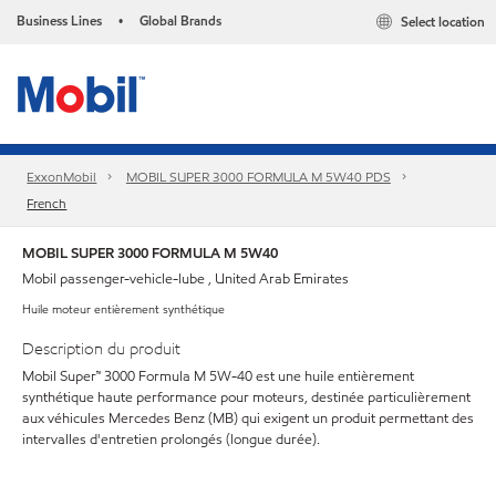
Business Lines
Global Brands
Select location
•
ExxonMobil
MOBIL SUPER 3000 FORMULA M 5W40 PDS
French
MOBIL SUPER 3000 FORMULA M 5W40
Mobil passenger-vehicle-lube , United Arab Emirates
Huile moteur entièrement synthétique
Description du produit
Mobil Super™ 3000 Formula M 5W-40 est une huile entièrement
synthétique haute performance pour moteurs, destinée particulièrement
aux véhicules Mercedes Benz (MB) qui exigent un produit permettant des
intervalles d'entretien prolongés (longue durée).