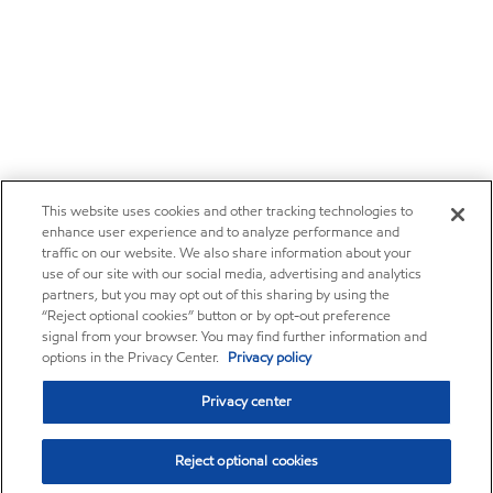
This website uses cookies and other tracking technologies to
enhance user experience and to analyze performance and
traffic on our website. We also share information about your
use of our site with our social media, advertising and analytics
partners, but you may opt out of this sharing by using the
“Reject optional cookies” button or by opt-out preference
signal from your browser. You may find further information and
options in the Privacy Center.
Privacy policy
Privacy center
Reject optional cookies