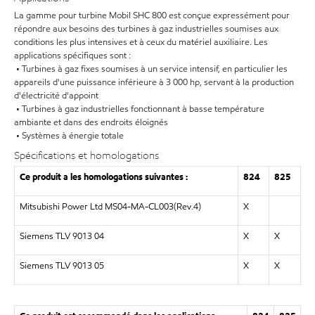
La gamme pour turbine Mobil SHC 800 est conçue expressément pour
répondre aux besoins des turbines à gaz industrielles soumises aux
conditions les plus intensives et à ceux du matériel auxiliaire. Les
applications spécifiques sont :
• Turbines à gaz fixes soumises à un service intensif, en particulier les
appareils d'une puissance inférieure à 3 000 hp, servant à la production
d'électricité d'appoint
• Turbines à gaz industrielles fonctionnant à basse température
ambiante et dans des endroits éloignés
• Systèmes à énergie totale
Spécifications et homologations
Ce produit a les homologations suivantes :
824
825
Mitsubishi Power Ltd MS04-MA-CL003(Rev.4)
X
Siemens TLV 9013 04
X
X
Siemens TLV 9013 05
X
X