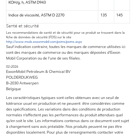
KOH/g, h, ASTM D943
Indice de viscosité, ASTM D 2270
135
145
Santé et sécurité
Les recommandations de santé et de sécurité pour ce produit se trouvent dans la
fiche de données de sécurité (FDS) sur le site
http://www.msds.exxonmobil.com/psims/psims.aspx
Sauf indication contraire, toutes les marques de commerce utilisées ici
sont des marques de commerce ou des marques déposées d'Exxon
Mobil Corporation ou de l'une de ses filiales.
02-2026
ExxonMobil Petroleum & Chemical BV
POLDERDIJKWEG
B-2030 Antwerpen
Belgique
Les caractéristiques typiques sont celles obtenues avec un seuil de
tolérance usuel en production et ne peuvent être considérées comme
des spécifications. Les variations dans des conditions de production
normales n’affectent pas les performances du produit attendues quel
qu’en soit le site. Les informations contenus dans ce document sont sujet
à changement sans avis préalable. Nos produits peuvent ne pas être
disponibles localement. Pour plus de renseignements contacter votre