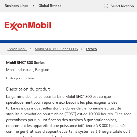
Business Lines
Global Brands
Select location
•
ExxonMobil
Mobil SHC 800 Series PDS
French
Mobil SHC™ 800 Series
Mobil industrial , Belgium
Huiles pour turbine
Description du produit
La gamme des huiles pour turbine Mobil SHC™ 800 est conçue
spécifiquement pour répondre aux besoins les plus exigeants des
turbines à gaz industrielles dont la durée de vie nominale au test de
stabilité à l’oxydation pour turbine (TOST) est de 10 000 heures. Elles sont
préconisées pour la lubrification des turbines à gaz stationnaires,
notamment les appareils d'une puissance inférieure à 3 000 hp utilisés
comme génératrices d'appoint et certains systèmes à énergie totale ou à