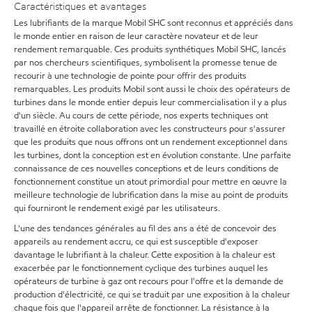
Caractéristiques et avantages
Les lubrifiants de la marque Mobil SHC sont reconnus et appréciés dans
le monde entier en raison de leur caractère novateur et de leur
rendement remarquable. Ces produits synthétiques Mobil SHC, lancés
par nos chercheurs scientifiques, symbolisent la promesse tenue de
recourir à une technologie de pointe pour offrir des produits
remarquables. Les produits Mobil sont aussi le choix des opérateurs de
turbines dans le monde entier depuis leur commercialisation il y a plus
d'un siècle. Au cours de cette période, nos experts techniques ont
travaillé en étroite collaboration avec les constructeurs pour s'assurer
que les produits que nous offrons ont un rendement exceptionnel dans
les turbines, dont la conception est en évolution constante. Une parfaite
connaissance de ces nouvelles conceptions et de leurs conditions de
fonctionnement constitue un atout primordial pour mettre en œuvre la
meilleure technologie de lubrification dans la mise au point de produits
qui fourniront le rendement exigé par les utilisateurs.
L'une des tendances générales au fil des ans a été de concevoir des
appareils au rendement accru, ce qui est susceptible d'exposer
davantage le lubrifiant à la chaleur. Cette exposition à la chaleur est
exacerbée par le fonctionnement cyclique des turbines auquel les
opérateurs de turbine à gaz ont recours pour l'offre et la demande de
production d'électricité, ce qui se traduit par une exposition à la chaleur
chaque fois que l'appareil arrête de fonctionner. La résistance à la