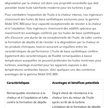
dégradation par la chaleur est donc une propriété essentielle que doit
posséder toute huile lubrifiante moderne pour les turbines à gaz.
Pour combattre l'exposition de l'huile à la chaleur intense, nos ingénieurs
choisissent des huiles de base synthétiques exclusives pour la gamme
Mobil SHC 800 pour leur capacité exceptionnelle de résister à la chaleur
et à l'oxydation. Nos ingénieurs choisissent des additifs spéciaux qui
maximisent les avantages conférés par les huiles de base synthétiques
afin d'assurer une durée de vie exceptionnelle de l'huile, de lutter contre
la formation de dépôts et de résister à la dégradation par la chaleur et
les produits chimiques, tout en assurant un équilibre entre les
caractéristiques de performance. L'huile de base synthétique confère
également des caractéristiques de fluidité remarquables à basse
température auxquelles ne peuvent prétendre les huiles minérales pour
turbines, avantage essentiel pour les appareils exposés à des
températures ambiantes basses. Voici quelques-uns des nombreux
avantages de la gamme Mobil SHC 800 :
Caractéristiques
Avantages et bénéfices potentiels
Remarquable résistance à la
Degré élevé de résistance à la
chaleur et à l'oxydation et lutte
chaleur lors du retour de l'huile
contre la formation de dépôts
après arrêt de la turbine
Limitation de la formation de dépôts