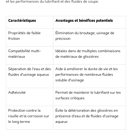
et les performances du lubrifiant et des fluides de coupe.
Caractéristiques
Avantages et bénéfices potentiels
Propriétés de faible
Élimination du broutage; usinage de
friction
précision
Compatibilité multi-
Idéales dans de multiples combinaisons
matériaux
de matériaux de glissières
Séparation de l'eau et des
Aide à améliorer la durée de vie et les
fluides d'usinage aqueux
performances de nombreux fluides
soluble d'usinage
Adhésivité
Permet de maintenir le lubrifiant sur les
surfaces critiques
Protection contre la
Évite la détérioration des glissières en
rouille et la corrosion sur
présence d'eau et de fluides d'usinage
le long terme
aqueux