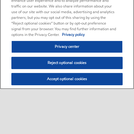
enhance user experience and to analyze performance and
traffic on our website. We also share information about your
use of our site with our social media, advertising and analytics
partners, but you may opt out of this sharing by using the
“Reject optional cookies” button or by opt-out preference
signal from your browser. You may find further information and
options in the Privacy Center.
Privacy policy
Privacy center
Reject optional cookies
Accept optional cookies