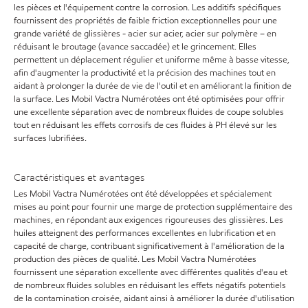
les pièces et l'équipement contre la corrosion. Les additifs spécifiques
fournissent des propriétés de faible friction exceptionnelles pour une
grande variété de glissières - acier sur acier, acier sur polymère – en
réduisant le broutage (avance saccadée) et le grincement. Elles
permettent un déplacement régulier et uniforme même à basse vitesse,
afin d'augmenter la productivité et la précision des machines tout en
aidant à prolonger la durée de vie de l'outil et en améliorant la finition de
la surface. Les Mobil Vactra Numérotées ont été optimisées pour offrir
une excellente séparation avec de nombreux fluides de coupe solubles
tout en réduisant les effets corrosifs de ces fluides à PH élevé sur les
surfaces lubrifiées.
Caractéristiques et avantages
Les Mobil Vactra Numérotées ont été développées et spécialement
mises au point pour fournir une marge de protection supplémentaire des
machines, en répondant aux exigences rigoureuses des glissières. Les
huiles atteignent des performances excellentes en lubrification et en
capacité de charge, contribuant significativement à l'amélioration de la
production des pièces de qualité. Les Mobil Vactra Numérotées
fournissent une séparation excellente avec différentes qualités d'eau et
de nombreux fluides solubles en réduisant les effets négatifs potentiels
de la contamination croisée, aidant ainsi à améliorer la durée d'utilisation