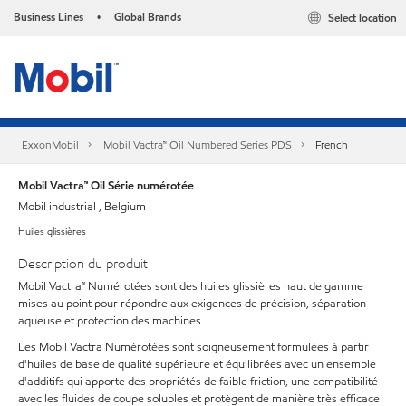
Business Lines
Global Brands
Select location
•
ExxonMobil
Mobil Vactra™ Oil Numbered Series PDS
French
Mobil Vactra™ Oil Série numérotée
Mobil industrial , Belgium
Huiles glissières
Description du produit
Mobil Vactra™ Numérotées sont des huiles glissières haut de gamme
mises au point pour répondre aux exigences de précision, séparation
aqueuse et protection des machines.
Les Mobil Vactra Numérotées sont soigneusement formulées à partir
d'huiles de base de qualité supérieure et équilibrées avec un ensemble
d'additifs qui apporte des propriétés de faible friction, une compatibilité
avec les fluides de coupe solubles et protègent de manière très efficace