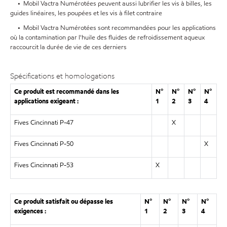
• Mobil Vactra Numérotées peuvent aussi lubrifier les vis à billes, les
guides linéaires, les poupées et les vis à filet contraire
• Mobil Vactra Numérotées sont recommandées pour les applications
où la contamination par l'huile des fluides de refroidissement aqueux
raccourcit la durée de vie de ces derniers
Spécifications et homologations
Ce produit est recommandé dans les
N°
N°
N°
N°
applications exigeant :
1
2
3
4
Fives Cincinnati P-47
X
Fives Cincinnati P-50
X
Fives Cincinnati P-53
X
Ce produit satisfait ou dépasse les
N°
N°
N°
N°
exigences :
1
2
3
4