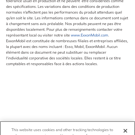
tolérance usuel en production et ne peuvent être considérées comme
des spécifications. Les variations dans des conditions de production
normales n’affectent pas les performances du produit attendues quel
qu’en soit le site. Les informations contenus dans ce document sont sujet
à changement sans avis préalable. Nos produits peuvent ne pas être
disponibles localement. Pour plus de renseignements contacter votre
représentant local ou visiter notre site
www.ExxonMobil.com
.
ExxonMobil est constituée de nombreuses filiales et entreprises affiliées,
la plupart avec des noms incluant : Esso, Mobil, ExxonMobil. Aucun
élément dans ce document ne peut substituer ou remplacer
l'individualité corporative des sociétés locales. Elles restent à ce titre
comptables et responsables face à des actions locales.
This website uses cookies and other tracking technologies to