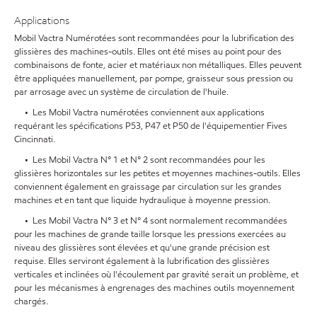
Applications
Mobil Vactra Numérotées sont recommandées pour la lubrification des
glissières des machines-outils. Elles ont été mises au point pour des
combinaisons de fonte, acier et matériaux non métalliques. Elles peuvent
être appliquées manuellement, par pompe, graisseur sous pression ou
par arrosage avec un système de circulation de l'huile.
• Les Mobil Vactra numérotées conviennent aux applications
requérant les spécifications P53, P47 et P50 de l'équipementier Fives
Cincinnati.
• Les Mobil Vactra N° 1 et N° 2 sont recommandées pour les
glissières horizontales sur les petites et moyennes machines-outils. Elles
conviennent également en graissage par circulation sur les grandes
machines et en tant que liquide hydraulique à moyenne pression.
• Les Mobil Vactra N° 3 et N° 4 sont normalement recommandées
pour les machines de grande taille lorsque les pressions exercées au
niveau des glissières sont élevées et qu'une grande précision est
requise. Elles serviront également à la lubrification des glissières
verticales et inclinées où l'écoulement par gravité serait un problème, et
pour les mécanismes à engrenages des machines outils moyennement
chargés.