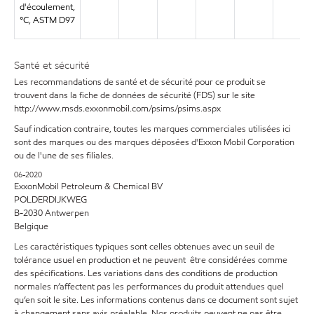
d'écoulement,
°C, ASTM D97
Santé et sécurité
Les recommandations de santé et de sécurité pour ce produit se
trouvent dans la fiche de données de sécurité (FDS) sur le site
http://www.msds.exxonmobil.com/psims/psims.aspx
Sauf indication contraire, toutes les marques commerciales utilisées ici
sont des marques ou des marques déposées d'Exxon Mobil Corporation
ou de l'une de ses filiales.
06-2020
ExxonMobil Petroleum & Chemical BV
POLDERDIJKWEG
B-2030 Antwerpen
Belgique
Les caractéristiques typiques sont celles obtenues avec un seuil de
tolérance usuel en production et ne peuvent être considérées comme
des spécifications. Les variations dans des conditions de production
normales n’affectent pas les performances du produit attendues quel
qu’en soit le site. Les informations contenus dans ce document sont sujet
à changement sans avis préalable. Nos produits peuvent ne pas être