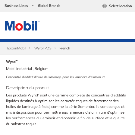
Business Lines
Global Brands
Select location
•
ExxonMobil
Wyrol PDS
French
Wyrol™
Mobil industrial , Belgium
Concentré d'additif d'huile de laminage pour les laminoirs d'aluminium
Description du produit
Les produits Wyrol™ sont une gamme complète de concentrés d'additifs
liquides destinés à optimiser les caractéristiques de frottement des
huiles de laminage à froid, comme la série Somentor. Ils sont conçus et
mis à disposition pour permettre aux laminoirs d'aluminium d'optimiser
les performances du laminoir et d'obtenir le fini de surface et la qualité
du substrat requis.