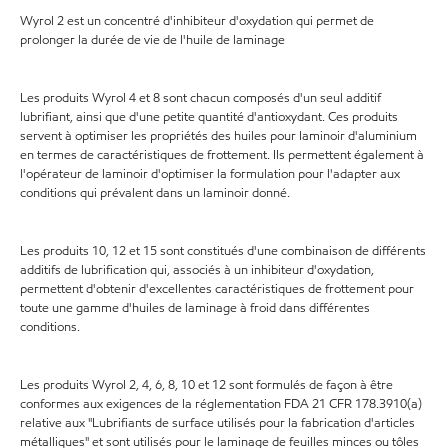
Wyrol 2 est un concentré d'inhibiteur d'oxydation qui permet de
prolonger la durée de vie de l'huile de laminage
Les produits Wyrol 4 et 8 sont chacun composés d'un seul additif
lubrifiant, ainsi que d'une petite quantité d'antioxydant. Ces produits
servent à optimiser les propriétés des huiles pour laminoir d'aluminium
en termes de caractéristiques de frottement. Ils permettent également à
l'opérateur de laminoir d'optimiser la formulation pour l'adapter aux
conditions qui prévalent dans un laminoir donné.
Les produits 10, 12 et 15 sont constitués d'une combinaison de différents
additifs de lubrification qui, associés à un inhibiteur d'oxydation,
permettent d'obtenir d'excellentes caractéristiques de frottement pour
toute une gamme d'huiles de laminage à froid dans différentes
conditions.
Les produits Wyrol 2, 4, 6, 8, 10 et 12 sont formulés de façon à être
conformes aux exigences de la réglementation FDA 21 CFR 178.3910(a)
relative aux "Lubrifiants de surface utilisés pour la fabrication d'articles
métalliques" et sont utilisés pour le laminage de feuilles minces ou tôles