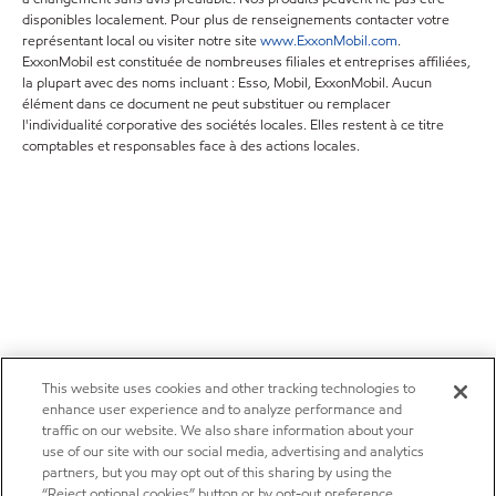
disponibles localement. Pour plus de renseignements contacter votre
représentant local ou visiter notre site
www.ExxonMobil.com
.
ExxonMobil est constituée de nombreuses filiales et entreprises affiliées,
la plupart avec des noms incluant : Esso, Mobil, ExxonMobil. Aucun
élément dans ce document ne peut substituer ou remplacer
l'individualité corporative des sociétés locales. Elles restent à ce titre
comptables et responsables face à des actions locales.
This website uses cookies and other tracking technologies to
enhance user experience and to analyze performance and
traffic on our website. We also share information about your
use of our site with our social media, advertising and analytics
partners, but you may opt out of this sharing by using the
“Reject optional cookies” button or by opt-out preference