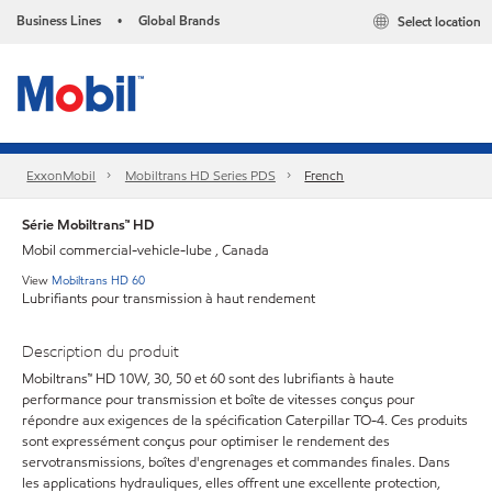
Business Lines
Global Brands
Select location
•
ExxonMobil
Mobiltrans HD Series PDS
French
Série Mobiltrans™ HD
Mobil commercial-vehicle-lube , Canada
View
Mobiltrans HD 60
Lubrifiants pour transmission à haut rendement
Description du produit
Mobiltrans™ HD 10W, 30, 50 et 60 sont des lubrifiants à haute
performance pour transmission et boîte de vitesses conçus pour
répondre aux exigences de la spécification Caterpillar TO-4. Ces produits
sont expressément conçus pour optimiser le rendement des
servotransmissions, boîtes d'engrenages et commandes finales. Dans
les applications hydrauliques, elles offrent une excellente protection,