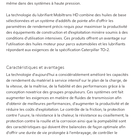
même dans des systèmes à haute pression.
La technologie du lubrifiant Mobiltrans HD combine des huiles de base
sélectionnées et un système d'additifs de pointe afin d'offrir les
paramètres de rendement précis requis pour maximiser la productivité
des équipements de construction et d’exploitation minière soumis à des
conditions d'utilisation intensives. Ces produits offrent un avantage sur
l’utilisation des huiles moteur pour parcs automobiles et les lubrifiants
répondant aux exigences de la spécification Caterpillar TO-2.
Caractéristiques et avantages
La technologie d'aujourd'hui a considérablement amélioré les capacités
de rendement du matériel à service intensif sur le plan de la charge, de
la vitesse, de la maîtrise, de la fiabilité et des performances grâce à la
conception novatrice des groupes propulseurs. Ces systèmes ont fait
augmenter les exigences en matière de fluides de transmission afin
d'obtenir de meilleures performances, d'augmenter la productivité et de
réduire les coûts d'exploitation. Le contrôle de la friction, la protection
contre l'usure, la résistance à la chaleur, la résistance au cisaillement, la
protection contre la rouille et la corrosion ainsi que la pompabilité sont
des caractéristiques qui doivent être balancées de façon optimale afin
d'offrir une durée de vie prolongée à l'embrayage, de contrôler le