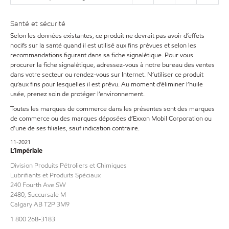
Santé et sécurité
Selon les données existantes, ce produit ne devrait pas avoir d’effets
nocifs sur la santé quand il est utilisé aux fins prévues et selon les
recommandations figurant dans sa fiche signalétique. Pour vous
procurer la fiche signalétique, adressez-vous à notre bureau des ventes
dans votre secteur ou rendez-vous sur Internet. N’utiliser ce produit
qu’aux fins pour lesquelles il est prévu. Au moment d’éliminer l’huile
usée, prenez soin de protéger l’environnement.
Toutes les marques de commerce dans les présentes sont des marques
de commerce ou des marques déposées d’Exxon Mobil Corporation ou
d’une de ses filiales, sauf indication contraire.
11-2021
L’Impériale
Division Produits Pétroliers et Chimiques
Lubrifiants et Produits Spéciaux
240 Fourth Ave SW
2480, Succursale M
Calgary AB T2P 3M9
1 800 268-3183