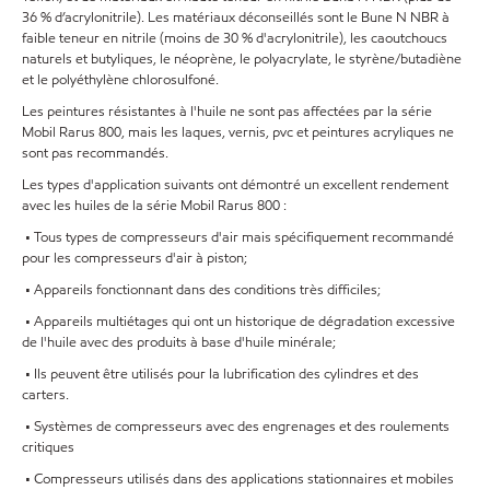
36 % d’acrylonitrile). Les matériaux déconseillés sont le Bune N NBR à
faible teneur en nitrile (moins de 30 % d'acrylonitrile), les caoutchoucs
naturels et butyliques, le néoprène, le polyacrylate, le styrène/butadiène
et le polyéthylène chlorosulfoné.
Les peintures résistantes à l'huile ne sont pas affectées par la série
Mobil Rarus 800, mais les laques, vernis, pvc et peintures acryliques ne
sont pas recommandés.
Les types d'application suivants ont démontré un excellent rendement
avec les huiles de la série Mobil Rarus 800 :
• Tous types de compresseurs d'air mais spécifiquement recommandé
pour les compresseurs d'air à piston;
• Appareils fonctionnant dans des conditions très difficiles;
• Appareils multiétages qui ont un historique de dégradation excessive
de l'huile avec des produits à base d'huile minérale;
• Ils peuvent être utilisés pour la lubrification des cylindres et des
carters.
• Systèmes de compresseurs avec des engrenages et des roulements
critiques
• Compresseurs utilisés dans des applications stationnaires et mobiles