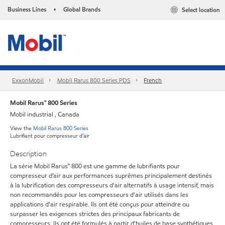
Business Lines
Global Brands
Select location
•
ExxonMobil
Mobil Rarus 800 Series PDS
French
Mobil Rarus™ 800 Series
Mobil industrial , Canada
View the
Mobil Rarus 800 Series
Lubrifiant pour compresseur d’air
Description
La série Mobil Rarus™ 800 est une gamme de lubrifiants pour
compresseur d’air aux performances suprêmes principalement destinés
à la lubrification des compresseurs d'air alternatifs à usage intensif, mais
non recommandés pour les compresseurs d'air utilisés dans les
applications d'air respirable. Ils ont été conçus pour atteindre ou
surpasser les exigences strictes des principaux fabricants de
compresseurs. Ils ont été formulés à partir d'huiles de base synthétiques