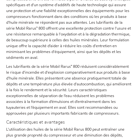
spécifiques et d'un système d'additifs de haute technologie qui assure
une protection et une fiabilité exceptionnelles des équipements pour les
compresseurs fonctionnant dans des conditions où les produits à base
d'huile minérale ne répondent pas aux attentes. Les lubrifiants de la
série Mobil Rarus™ 800 offrent une excellente protection contre l'usure et
une résistance remarquable à l'oxydation et à la dégradation thermique,
de beaucoup supérieure à celles des huiles minérales. Leur formulation
unique offre la capacité d’aider à réduire les coûts d'entretien en
minimisant les problèmes d'équipement, ainsi que les dépôts et les
sédiments en aval.
Les lubrifiants de la série Mobil Rarus™ 800 réduisent considérablement
le risque d'incendie et d'explosion comparativement aux produits à base
d'huile minérale. Elles présentent une absence pratiquement totale de
dépôts et une température plus élevée d'autocombustion, qui améliorent
à la fois le rendement et la sécurité. Leurs caractéristiques
exceptionnelles de séparation de l’eau réduisent les problèmes
associées à la formation d’émulsions et d’entraînement dans les
tuyauteries et l’équipement en aval. Elles sont recommandées ou
approuvées par plusieurs importants fabricants de compresseurs.
Caractéristiques et avantages
L'utilisation des huiles de la série Mobil Rarus 800 peut entraîner une
plus grande propreté du compresseur et une diminution des dépôts,