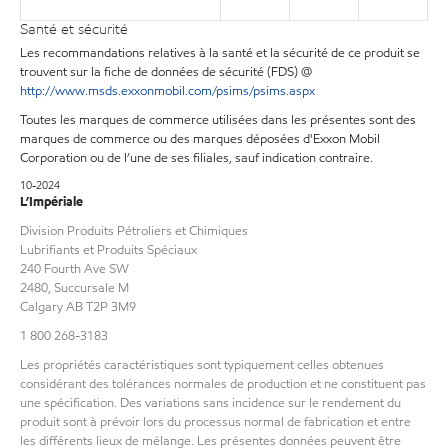
Santé et sécurité
Les recommandations relatives à la santé et la sécurité de ce produit se
trouvent sur la fiche de données de sécurité (FDS) @
http://www.msds.exxonmobil.com/psims/psims.aspx
Toutes les marques de commerce utilisées dans les présentes sont des
marques de commerce ou des marques déposées d'Exxon Mobil
Corporation ou de l’une de ses filiales, sauf indication contraire.
10-2024
L’Impériale
Division Produits Pétroliers et Chimiques
Lubrifiants et Produits Spéciaux
240 Fourth Ave SW
2480, Succursale M
Calgary AB T2P 3M9
1 800 268-3183
Les propriétés caractéristiques sont typiquement celles obtenues
considérant des tolérances normales de production et ne constituent pas
une spécification. Des variations sans incidence sur le rendement du
produit sont à prévoir lors du processus normal de fabrication et entre
les différents lieux de mélange. Les présentes données peuvent être